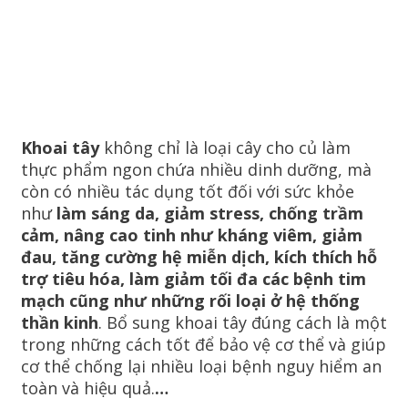
Khoai tây
không chỉ là loại cây cho củ làm
thực phẩm ngon chứa nhiều dinh dưỡng, mà
còn có nhiều tác dụng tốt đối với sức khỏe
như
làm sáng da, giảm stress, chống trầm
cảm, nâng cao tinh như kháng viêm, giảm
đau, tăng cường hệ miễn dịch, kích thích hỗ
trợ tiêu hóa, làm giảm tối đa các bệnh tim
mạch cũng như những rối loại ở hệ thống
thần kinh
. Bổ sung khoai tây đúng cách là một
trong những cách tốt để bảo vệ cơ thể và giúp
cơ thể chống lại nhiều loại bệnh nguy hiểm an
toàn và hiệu quả.
…