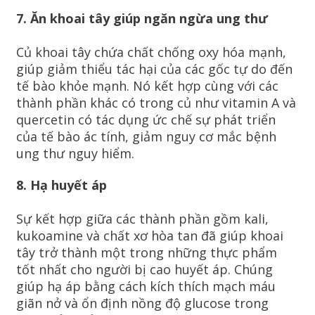
7. Ăn khoai tây giúp ngăn ngừa ung thư
Củ khoai tây chứa chất chống oxy hóa mạnh,
giúp giảm thiểu tác hại của các gốc tự do đến
tế bào khỏe mạnh. Nó kết hợp cùng với các
thành phần khác có trong củ như vitamin A và
quercetin có tác dụng ức chế sự phát triển
của tế bào ác tính, giảm nguy cơ mắc bệnh
ung thư nguy hiểm.
8. Hạ huyết áp
Sự kết hợp giữa các thành phần gồm kali,
kukoamine và chất xơ hòa tan đã giúp khoai
tây trở thành một trong những thực phẩm
tốt nhất cho người bị cao huyết áp. Chúng
giúp hạ áp bằng cách kích thích mạch máu
giãn nở và ổn định nồng độ glucose trong