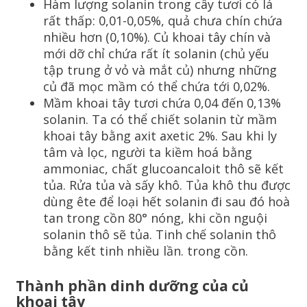
Hàm lượng solanin trong cây tươi có lá
rất thấp: 0,01-0,05%, quả chưa chín chứa
nhiều hơn (0,10%). Củ khoai tây chín và
mới dỡ chỉ chứa rất ít solanin (chủ yếu
tập trung ở vỏ và mắt củ) nhưng những
củ đã mọc mầm có thể chứa tới 0,02%.
Mầm khoai tây tươi chứa 0,04 đến 0,13%
solanin. Ta có thể chiết solanin từ mầm
khoai tây bằng axit axetic 2%. Sau khi ly
tâm và lọc, người ta kiềm hoá bằng
ammoniac, chất glucoancaloit thô sẽ kết
tủa. Rửa tủa và sấy khô. Tủa khô thu được
dùng ête để loại hết solanin đi sau đó hoà
tan trong cồn 80° nóng, khi cồn nguội
solanin thô sẽ tủa. Tinh chế solanin thô
bằng kết tinh nhiều lần. trong cồn.
Thành phần dinh dưỡng của củ
khoai tây