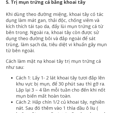
5. Trị mụn trứng cá bằng khoai tây
Khi dùng theo đường miệng, khoai tây có tác
dụng làm mát gan, thải độc, chống viêm và
kích thích tái tạo da, đẩy lùi mụn trứng cá từ
bên trong. Ngoài ra, khoai tây còn được sử
dụng theo đường bôi và đắp ngoài để sát
trùng, làm sạch da, tiêu diệt vi khuẩn gây mụn
từ bên ngoài.
Cách làm mặt nạ khoai tây trị mụn trứng cá
như sau:
Cách 1: Lấy 1- 2 lát khoai tây tươi đắp lên
khu vực bị mụn, để 30 phút sau thì gỡ ra.
Lặp lại 3 – 4 lần mỗi tuần cho đến khi nốt
mụn biến mất hoàn toàn.
Cách 2: Hấp chín 1/2 củ khoai tây, nghiền
nát. Sau đó thêm vào 1 thìa dầu ô liu (