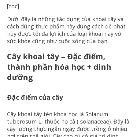
[toc]
Dưới đây là những tác dụng của khoai tây và
cách dùng thực phẩm này đúng cách để phát
huy được tối đa lợi ích của loại khoai này với
sức khỏe cũng như cuộc sống của bạn.
Cây khoai tây – Đặc điểm,
thành phần hóa học + dinh
dưỡng
Đặc điểm của cây
Cây khoai tây tên khoa học là Solanum
tuberosum L, thuộc họ cà ( solanaceae). Đây là
cây lương thực ngắn ngày được trồng ở nhiều
nơi trên thế giới. Cây cho củ có giá trị dinh