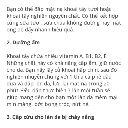
Bạn có thể đắp mặt nạ khoai tây tươi hoặc
khoai tây nghiền nguyên chất. Có thể kết hợp
cùng sữa tươi, sữa chua không đường hay mật
ong để đẩy nhanh hiệu quả.
2. Dưỡng ẩm
Khoai tây chứa nhiều vitamin A, B1, B2, E.
Những chất này có khả năng cấp ẩm, giữ nước
cho da. Bạn hãy lấy củ khoai hấp chín, sau đó
nghiền nhuyễn chung với 1 thìa cà phê dầu
dừa và đắp lên da, lưu lại mặt nạ trong 20
phút. Đều đặn thực hiện 3 lần mỗi tuần sẽ
giúp mang đến cho bạn một làn da mềm mại,
mịn màng, bớt bong tróc, nứt nẻ.
3. Cấp cứu cho làn da bị cháy nắng