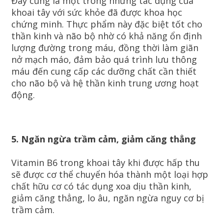
Đây cũng là một trong những tác dụng của
khoai tây với sức khỏe đã được khoa học
chứng minh. Thực phẩm này đặc biệt tốt cho
thần kinh và não bộ nhờ có khả năng ổn định
lượng đường trong máu, đồng thời làm giãn
nở mạch máo, đảm bảo quá trình lưu thông
máu đến cung cấp các dưỡng chất cần thiết
cho não bộ và hệ thần kinh trung ương hoạt
động.
5. Ngăn ngừa trầm cảm, giảm căng thẳng
Vitamin B6 trong khoai tây khi được hấp thu
sẽ được cơ thể chuyển hóa thành một loại hợp
chất hữu cơ có tác dụng xoa dịu thần kinh,
giảm căng thẳng, lo âu, ngăn ngừa nguy cơ bị
trầm cảm.