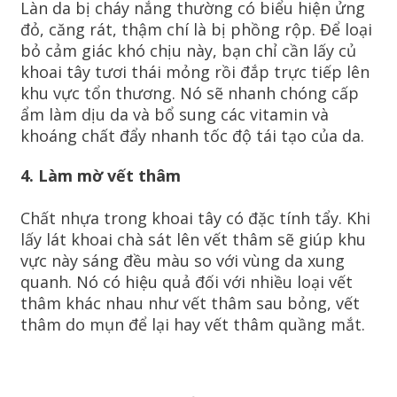
Làn da bị cháy nắng thường có biểu hiện ửng
đỏ, căng rát, thậm chí là bị phồng rộp. Để loại
bỏ cảm giác khó chịu này, bạn chỉ cần lấy củ
khoai tây tươi thái mỏng rồi đắp trực tiếp lên
khu vực tổn thương. Nó sẽ nhanh chóng cấp
ẩm làm dịu da và bổ sung các vitamin và
khoáng chất đẩy nhanh tốc độ tái tạo của da.
4. Làm mờ vết thâm
Chất nhựa trong khoai tây có đặc tính tẩy. Khi
lấy lát khoai chà sát lên vết thâm sẽ giúp khu
vực này sáng đều màu so với vùng da xung
quanh. Nó có hiệu quả đối với nhiều loại vết
thâm khác nhau như vết thâm sau bỏng, vết
thâm do mụn để lại hay vết thâm quầng mắt.