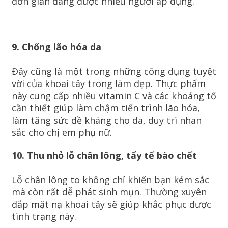
đơn giản đang được nhiều người áp dụng.
9. Chống lão hóa da
Đây cũng là một trong những công dụng tuyệt
vời của khoai tây trong làm đẹp. Thực phẩm
này cung cấp nhiều vitamin C và các khoáng tố
cần thiết giúp làm chậm tiến trình lão hóa,
làm tăng sức đề kháng cho da, duy trì nhan
sắc cho chị em phụ nữ.
10. Thu nhỏ lỗ chân lông, tẩy tế bào chết
Lỗ chân lông to không chỉ khiến bạn kém sắc
mà còn rất dễ phát sinh mụn. Thường xuyên
đắp mặt nạ khoai tây sẽ giúp khắc phục được
tình trạng này.