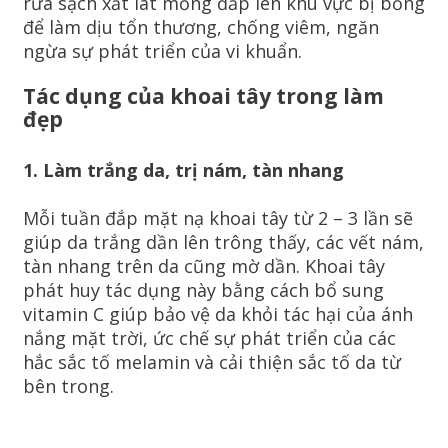
rửa sạch xắt lát mỏng đắp lên khu vực bị bỏng
để làm dịu tổn thương, chống viêm, ngăn
ngừa sự phát triển của vi khuẩn.
Tác dụng của khoai tây trong làm
đẹp
1. Làm trắng da, trị nám, tàn nhang
Mỗi tuần đắp mặt nạ khoai tây từ 2 – 3 lần sẽ
giúp da trắng dần lên trông thấy, các vết nám,
tàn nhang trên da cũng mờ dần. Khoai tây
phát huy tác dụng này bằng cách bổ sung
vitamin C giúp bảo vệ da khỏi tác hại của ánh
nắng mặt trời, ức chế sự phát triển của các
hắc sắc tố melamin và cải thiện sắc tố da từ
bên trong.