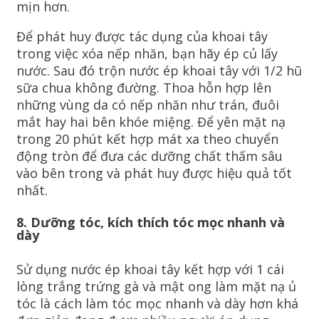
mịn hơn.
Để phát huy được tác dụng của khoai tây
trong việc xóa nếp nhăn, bạn hãy ép củ lấy
nước. Sau đó trộn nước ép khoai tây với 1/2 hũ
sữa chua không đường. Thoa hỗn hợp lên
những vùng da có nếp nhăn như trán, đuôi
mắt hay hai bên khóe miệng. Để yên mặt nạ
trong 20 phút kết hợp mát xa theo chuyển
động tròn để đưa các dưỡng chất thấm sâu
vào bên trong và phát huy được hiệu quả tốt
nhất.
8. Dưỡng tóc, kích thích tóc mọc nhanh và
dày
Sử dụng nước ép khoai tây kết hợp với 1 cái
lòng trắng trứng gà và mật ong làm mặt nạ ủ
tóc là cách làm tóc mọc nhanh và dày hơn khá