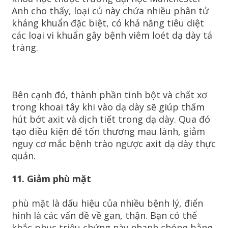
Anh cho thấy, loại củ này chứa nhiều phân tử
kháng khuẩn đặc biệt, có khả năng tiêu diệt
các loại vi khuẩn gây bệnh viêm loét dạ dày tá
tràng.
Bên cạnh đó, thành phần tinh bột và chất xơ
trong khoai tây khi vào dạ dày sẽ giúp thấm
hút bớt axit và dịch tiết trong dạ dày. Qua đó
tạo điều kiện để tổn thương mau lành, giảm
nguy cơ mắc bệnh trào ngược axit dạ dày thực
quản.
11. Giảm phù mặt
phù mặt là dấu hiệu của nhiều bệnh lý, điển
hình là các vấn đề về gan, thận. Bạn có thể
khắc phục triệu chứng này nhanh chóng bằng