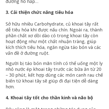
đường hô hấp…
3. Cải thiện chức năng tiêu hóa
Sở hữu nhiều Carbohydrate, củ khoai tây rất
dễ tiêu hóa khi được nấu chín. Ngoài ra, thành
phần chất xơ dồi dào có trong khoai tây còn
hoạt động như một chất nhuận tràng, giúp
kích thích tiêu hóa, ngăn ngừa táo bón và các
vấn đề ở đường ruột.
Người bị táo bón mãn tính có thể uống một ly
nhỏ nước ép khoai tây trước các bữa ăn từ 20
– 30 phút, kết hợp dùng các món canh rau chế
biến từ khoai tây sẽ giúp đi đại tiện dễ dàng
hơn.
4. Khoai tây tốt cho thần kinh và não bộ