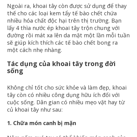
Ngoài ra, khoai tây còn được sử dụng để thay
thế cho các loại kem tẩy tế bào chết chứa
nhiều hóa chất độc hại trên thị trường. Bạn
lấy 4 thìa nước ép khoai tây trộn chung với
đường rồi mát xa lên da mặt một lần mỗi tuần
sẽ giúp kích thích các tế bào chết bong ra
một cách nhẹ nhàng.
Tác dụng của khoai tây trong đời
sống
Không chỉ tốt cho sức khỏe và làm đẹp, khoai
tây còn có nhiều công dụng hữu ích đối với
cuộc sống. Dân gian có nhiều mẹo vặt hay từ
củ khoai tây như sau:
1. Chữa món canh bị mặn