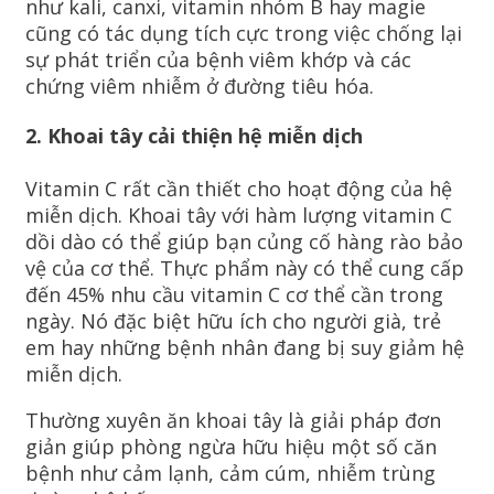
như kali, canxi, vitamin nhóm B hay magie
cũng có tác dụng tích cực trong việc chống lại
sự phát triển của bệnh viêm khớp và các
chứng viêm nhiễm ở đường tiêu hóa.
2. Khoai tây cải thiện hệ miễn dịch
Vitamin C rất cần thiết cho hoạt động của hệ
miễn dịch. Khoai tây với hàm lượng vitamin C
dồi dào có thể giúp bạn củng cố hàng rào bảo
vệ của cơ thể. Thực phẩm này có thể cung cấp
đến 45% nhu cầu vitamin C cơ thể cần trong
ngày. Nó đặc biệt hữu ích cho người già, trẻ
em hay những bệnh nhân đang bị suy giảm hệ
miễn dịch.
Thường xuyên ăn khoai tây là giải pháp đơn
giản giúp phòng ngừa hữu hiệu một số căn
bệnh như cảm lạnh, cảm cúm, nhiễm trùng