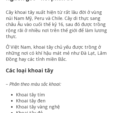
Cây khoai tây xuất hiện từ rất lâu đời ở vùng
núi Nam Mỹ, Peru và Chile. Cây di thực sang
châu Âu vào cuối thế kỷ 16, sau đó được trồng
rộng rãi ở nhiều nơi trên thế giới để làm lương
thực.
Ở Việt Nam, khoai tây chủ yếu được trồng ở
những nơi có khí hậu mát mẻ như Đà Lạt, Lâm
Đồng hay các tỉnh miền Bắc.
Các loại khoai tây
– Phân theo màu sắc khoai:
Khoai tây tím
Khoai tây đen
Khoai tây vàng nghệ
Khoai tây đỏ