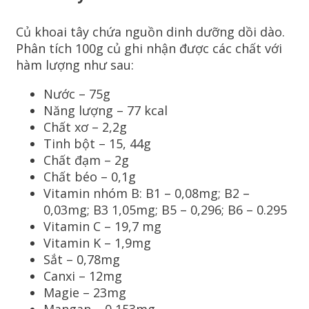
Củ khoai tây chứa nguồn dinh dưỡng dồi dào.
Phân tích 100g củ ghi nhận được các chất với
hàm lượng như sau:
Nước – 75g
Năng lượng – 77 kcal
Chất xơ – 2,2g
Tinh bột – 15, 44g
Chất đạm – 2g
Chất béo – 0,1g
Vitamin nhóm B: B1 – 0,08mg; B2 –
0,03mg; B3 1,05mg; B5 – 0,296; B6 – 0.295
Vitamin C – 19,7 mg
Vitamin K – 1,9mg
Sắt – 0,78mg
Canxi – 12mg
Magie – 23mg