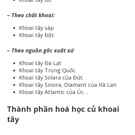
–
Theo chất khoai:
Khoai tây sáp
Khoai tây bột
–
Theo nguồn gốc xuất xứ
Khoai tây Đà Lạt
Khoai tây Trung Quốc
Khoai tây Solara của Đức
Khoai tây Sinora, Diamant của Hà Lan
Khoai tây Atlantic của Úc…
Thành phần hoá học củ khoai
tây