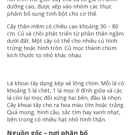
dưỡng cao, được xếp vào nhóm các thực
phẩm bổ sung tinh bột cho cơ thể.
Cây thân mềm có chiều cao khoảng 30 – 80
cm. Củ và chồi phát triển từ phần thân ngầm
dưới đất. Một cây có thể cho nhiều củ hình
trứng hoặc hình tròn. Củ mọc thành chùm
kích thước to nhỏ khác nhau.
Lá khoai tây dạng kép xẻ lông chim. Mỗi lá có
khoảng 5 lá chét, 1 lá mọc ở đỉnh giữa và các
lá còn lại mọc đối xứng hai bên, đầu lá nhọn.
Cây khoai tây cho ra hoa màu tím hoặc trắng .
Quả mọng, hình cầu, sắc tím hay xanh nhạt,
bên trong có nhiều hạt nhỏ hình thận.
Nguồn gốc – nơi phân bố