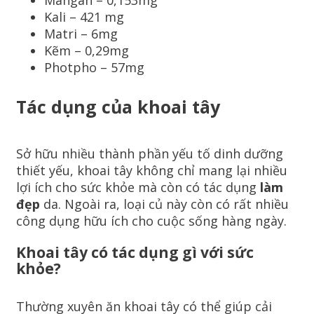
Mangan – 0,153mg
Kali – 421 mg
Matri – 6mg
Kẽm – 0,29mg
Photpho – 57mg
Tác dụng của khoai tây
Sở hữu nhiều thành phần yếu tố dinh dưỡng
thiết yếu, khoai tây không chỉ mang lại nhiều
lợi ích cho sức khỏe mà còn có tác dụng
làm
đẹp
da. Ngoài ra, loại củ này còn có rất nhiều
công dụng hữu ích cho cuộc sống hàng ngày.
Khoai tây có tác dụng gì với sức
khỏe?
Thường xuyên ăn khoai tây có thể giúp cải