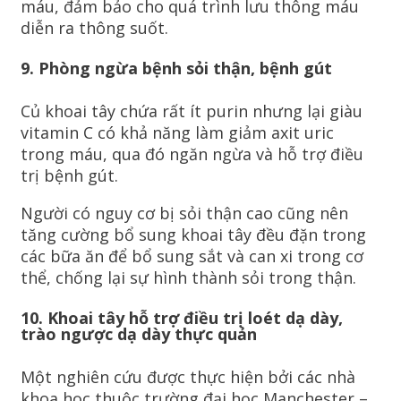
máu, đảm bảo cho quá trình lưu thông máu
diễn ra thông suốt.
9. Phòng ngừa bệnh sỏi thận, bệnh gút
Củ khoai tây chứa rất ít purin nhưng lại giàu
vitamin C có khả năng làm giảm axit uric
trong máu, qua đó ngăn ngừa và hỗ trợ điều
trị bệnh gút.
Người có nguy cơ bị sỏi thận cao cũng nên
tăng cường bổ sung khoai tây đều đặn trong
các bữa ăn để bổ sung sắt và can xi trong cơ
thể, chống lại sự hình thành sỏi trong thận.
10. Khoai tây hỗ trợ điều trị loét dạ dày,
trào ngược dạ dày thực quản
Một nghiên cứu được thực hiện bởi các nhà
khoa học thuộc trường đại học Manchester –