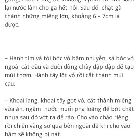
lại nước làm cho gà hết hôi. Sau đó, chặt gà
thành những miếng lớn, khoảng 6 – 7cm là
được.
– Hành tím và tỏi bóc vỏ băm nhuyễn, sả bóc vỏ
ngoài cắt đầu và đuôi dùng chày đập dập để tạo
mùi thơm. Hành tây lột vỏ rồi cắt thành múi
cau.
– Khoai lang, khoai tây gọt vỏ, cắt thành miếng
vừa ăn, ngâm nước muối pha loãng để bớt chất
nhựa sau đó vớt ra để ráo. Cho vào chảo riêng
rồi chiên vàng sơ qua bên ngoài để khi cho vào
hầm sẽ không bị nát.