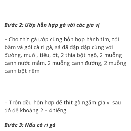
Bước 2: Ướp hỗn hợp gà với các gia vị
– Cho thịt gà ướp cùng hỗn hợp hành tím, tỏi
băm và gói cà ri gà, sả đã đập dập cùng với
đường, muối, tiêu, ớt, 2 thìa bột ngô, 2 muỗng
canh nước mắm, 2 muỗng canh đường, 2 muỗng
canh bột nêm.
– Trộn đều hỗn hợp để thịt gà ngấm gia vị sau
đó để khoảng 2 – 4 tiếng.
Bước 3: Nấu cà ri gà