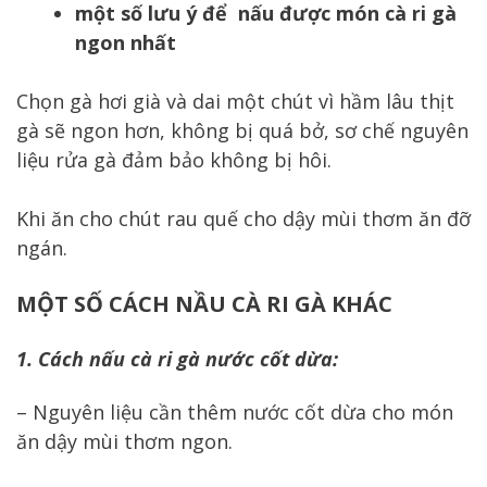
một số lưu ý để nấu được món cà ri gà
ngon nhất
Chọn gà hơi già và dai một chút vì hầm lâu thịt
gà sẽ ngon hơn, không bị quá bở, sơ chế nguyên
liệu rửa gà đảm bảo không bị hôi.
Khi ăn cho chút rau quế cho dậy mùi thơm ăn đỡ
ngán.
MỘT SỐ CÁCH NẦU CÀ RI GÀ KHÁC
1. Cách nấu cà ri gà nước cốt dừa:
– Nguyên liệu cần thêm nước cốt dừa cho món
ăn dậy mùi thơm ngon.