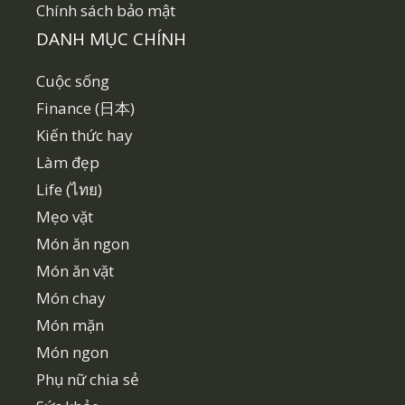
Chính sách bảo mật
DANH MỤC CHÍNH
Cuộc sống
Finance (日本)
Kiến thức hay
Làm đẹp
Life (ไทย)
Mẹo vặt
Món ăn ngon
Món ăn vặt
Món chay
Món mặn
Món ngon
Phụ nữ chia sẻ