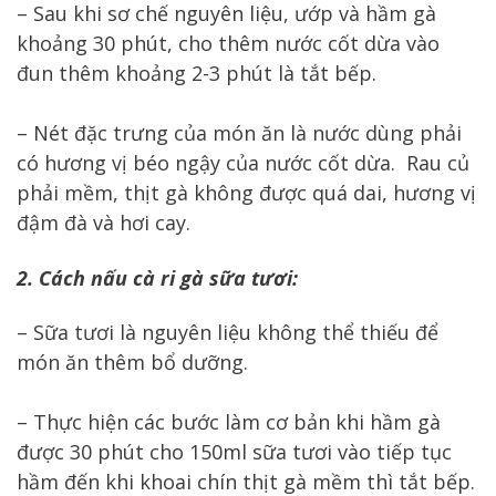
– Sau khi sơ chế nguyên liệu, ướp và hầm gà
khoảng 30 phút, cho thêm nước cốt dừa vào
đun thêm khoảng 2-3 phút là tắt bếp.
– Nét đặc trưng của món ăn là nước dùng phải
có hương vị béo ngậy của nước cốt dừa. Rau củ
phải mềm, thịt gà không được quá dai, hương vị
đậm đà và hơi cay.
2. Cách nấu cà ri gà sữa tươi:
– Sữa tươi là nguyên liệu không thể thiếu để
món ăn thêm bổ dưỡng.
– Thực hiện các bước làm cơ bản khi hầm gà
được 30 phút cho 150ml sữa tươi vào tiếp tục
hầm đến khi khoai chín thịt gà mềm thì tắt bếp.