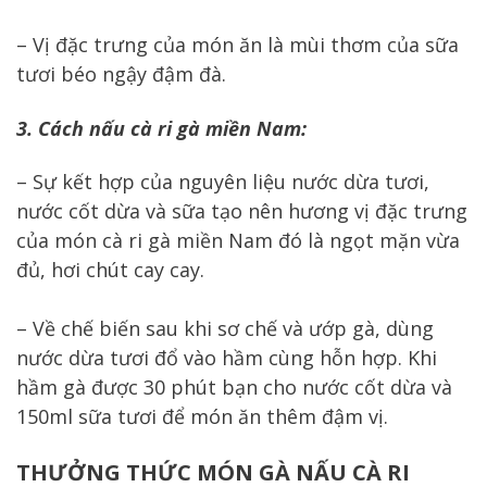
– Vị đặc trưng của món ăn là mùi thơm của sữa
tươi béo ngậy đậm đà.
3. Cách nấu cà ri gà miền Nam:
– Sự kết hợp của nguyên liệu nước dừa tươi,
nước cốt dừa và sữa tạo nên hương vị đặc trưng
của món cà ri gà miền Nam đó là ngọt mặn vừa
đủ, hơi chút cay cay.
– Về chế biến sau khi sơ chế và ướp gà, dùng
nước dừa tươi đổ vào hầm cùng hỗn hợp. Khi
hầm gà được 30 phút bạn cho nước cốt dừa và
150ml sữa tươi để món ăn thêm đậm vị.
THƯỞNG THỨC MÓN GÀ NẤU CÀ RI