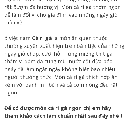
rất đượm đà hương vị. Món cà ri gà thơm ngon
dễ làm đổi vị cho gia đình vào những ngày gió
mùa về.
ở việt nam
Cà ri gà
là món ăn quen thuộc
thường xuyên xuất hiện trên bàn tiệc của những
ngày giỗ chạp, cưới hỏi. Từng miếng thịt gà
thấm vị đậm đà cùng mùi nước cốt dừa béo
ngậy đã làm ngất ngây không biết bao nhiêu
người thưởng thức. Món cà ri gà thích hợp ăn
kèm với bánh mì, bún và cả cơm nóng đều rất
ngon.
Để có được món cà ri gà ngon chị em hãy
tham khảo cách làm chuẩn nhất sau đây nhé !