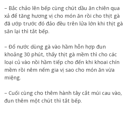
– Bắc chảo lên bếp cùng chút dầu ăn chiên qua
xả để tăng hương vị cho món ăn rồi cho thịt gà
đã ướp trước đó đảo đều trên lửa lớn khi thịt gà
săn lại thì tắt bếp.
– Đổ nước dùng gà vào hầm hỗn hợp đun
khoảng 30 phút, thấy thịt gà mềm thì cho các
loại củ vào nồi hầm tiếp cho đến khi khoai chín
mềm rồi nêm nếm gia vị sao cho món ăn vừa
miệng.
– Cuối cùng cho thêm hành tây cắt múi cau vào,
đun thêm một chút thì tắt bếp.