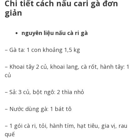
Chi tiết cách nấu cari gà đơn
giản
nguyên liệu nấu cà ri gà
– Gà ta: 1 con khoảng 1,5 kg
– Khoai tây 2 củ, khoai lang, cà rốt, hành tây: 1
củ
– Sả: 3 củ, bột ngô: 2 thìa nhỏ
– Nước dùng gà: 1 bát tô
– 1 gói cà ri, tỏi, hành tím, hạt tiêu, gia vị, rau
quế