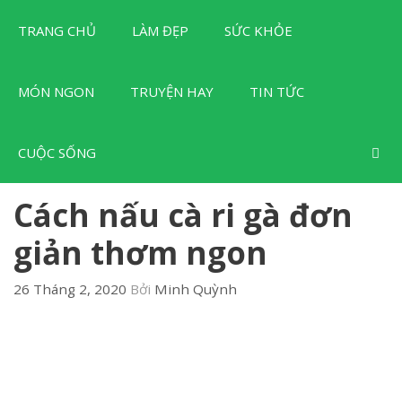
Chuyển
TRANG CHỦ
LÀM ĐẸP
SỨC KHỎE
đến
nội
dung
MÓN NGON
TRUYỆN HAY
TIN TỨC
CUỘC SỐNG
Cách nấu cà ri gà đơn
giản thơm ngon
26 Tháng 2, 2020
Bởi
Minh Quỳnh