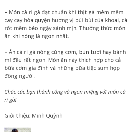
– Món cà ri gà đạt chuẩn khi thịt gà mềm mềm
cay cay hòa quyện hương vị bùi bùi của khoai, cà
rốt mềm béo ngậy sánh mịn. Thưởng thức món
ăn khi nóng là ngon nhất.
– Ăn cà ri gà nóng cùng cơm, bún tươi hay bánh
mì đều rất ngon. Món ăn này thích hợp cho cả
bữa cơm gia đình và những bữa tiệc sum họp
đông người.
Chúc các bạn thành công và ngon miệng với món cà
ri gà!
Giới thiệu: Minh Quỳnh