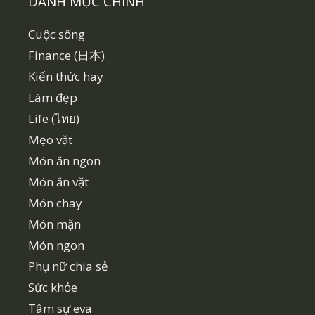
DANH MỤC CHÍNH
Cuộc sống
Finance (日本)
Kiến thức hay
Làm đẹp
Life (ไทย)
Mẹo vặt
Món ăn ngon
Món ăn vặt
Món chay
Món mặn
Món ngon
Phụ nữ chia sẻ
Sức khỏe
Tâm sự eva