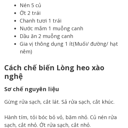
Nén 5 củ
Ớt 2 trái
Chanh tươi 1 trái
Nước mắm 1 muỗng canh
Dầu ăn 2 muỗng canh
Gia vị thông dụng 1 ít(Muối/ đường/ hạt
nêm)
Cách chế biến Lòng heo xào
nghệ
Sơ chế nguyên liệu
Gừng rửa sạch, cắt lát. Sả rửa sạch, cắt khúc.
Hành tím, tỏi bóc bỏ vỏ, băm nhỏ. Củ nén rửa
sạch, cắt nhỏ. Ớt rửa sạch, cắt nhỏ.