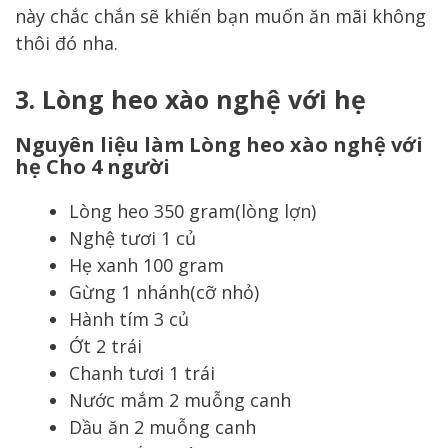
này chắc chắn sẽ khiến bạn muốn ăn mãi không
thôi đó nha.
3.
Lòng heo xào nghệ với hẹ
Nguyên liệu làm Lòng heo xào nghệ với
hẹ Cho 4 người
Lòng heo 350 gram(lòng lợn)
Nghệ tươi 1 củ
Hẹ xanh 100 gram
Gừng 1 nhánh(cỡ nhỏ)
Hành tím 3 củ
Ớt 2 trái
Chanh tươi 1 trái
Nước mắm 2 muỗng canh
Dầu ăn 2 muỗng canh