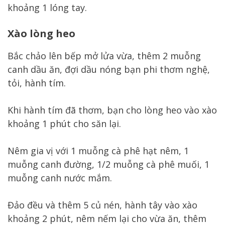
khoảng 1 lóng tay.
Xào lòng heo
Bắc chảo lên bếp mở lửa vừa, thêm 2 muỗng
canh dầu ăn, đợi dầu nóng bạn phi thơm nghệ,
tỏi, hành tím.
Khi hành tím đã thơm, bạn cho lòng heo vào xào
khoảng 1 phút cho săn lại.
Nêm gia vị với 1 muỗng cà phê hạt nêm, 1
muỗng canh đường, 1/2 muỗng cà phê muối, 1
muỗng canh nước mắm.
Đảo đều và thêm 5 củ nén, hành tây vào xào
khoảng 2 phút, nêm nếm lại cho vừa ăn, thêm