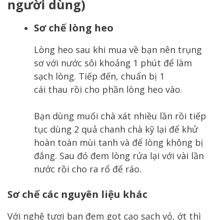
người dùng)
Sơ chế lòng heo
Lòng heo sau khi mua về bạn nên trụng
sơ với nước sôi khoảng 1 phút để làm
sạch lòng. Tiếp đến, chuẩn bị 1
cái thau rồi cho phần lòng heo vào.
Bạn dùng muối chà xát nhiều lần rồi tiếp
tục dùng 2 quả chanh chà kỹ lại để khử
hoàn toàn mùi tanh và để lòng không bị
đắng. Sau đó đem lòng rửa lại với vài lần
nước rồi cho ra rổ để ráo.
Sơ chế các nguyên liệu khác
Với nghệ tươi bạn đem gọt cạo sạch vỏ, ớt thì