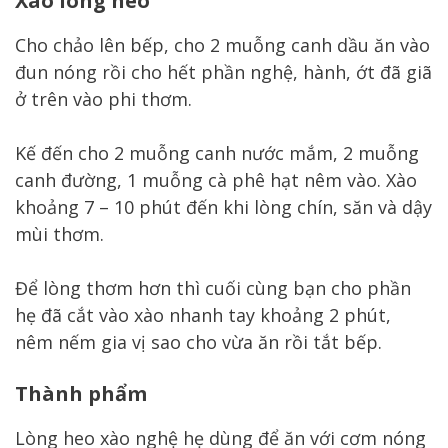
Xào lòng heo
Cho chảo lên bếp, cho 2 muỗng canh dầu ăn vào
đun nóng rồi cho hết phần nghệ, hành, ớt đã giã
ở trên vào phi thơm.
Kế đến cho 2 muỗng canh nước mắm, 2 muỗng
canh đường, 1 muỗng cà phê hạt nêm vào. Xào
khoảng 7 – 10 phút đến khi lòng chín, săn và dậy
mùi thơm.
Để lòng thơm hơn thì cuối cùng bạn cho phần
hẹ đã cắt vào xào nhanh tay khoảng 2 phút,
nêm nếm gia vị sao cho vừa ăn rồi tắt bếp.
Thành phẩm
Lòng heo xào nghệ hẹ dùng để ăn với cơm nóng