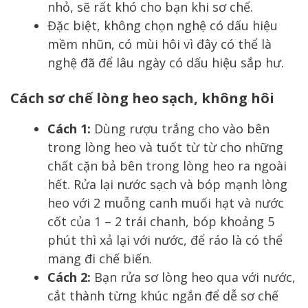
nhỏ, sẽ rất khó cho bạn khi sơ chế.
Đặc biệt, không chọn nghệ có dấu hiệu
mềm nhũn, có mùi hôi vì đây có thể là
nghệ đã để lâu ngày có dấu hiệu sắp hư.
Cách sơ chế lòng heo sạch, không hôi
Cách 1:
Dùng rượu trắng cho vào bên
trong lòng heo và tuốt từ từ cho những
chất cặn bả bên trong lòng heo ra ngoài
hết. Rửa lại nước sạch và bóp mạnh lòng
heo với 2 muỗng canh muối hạt và nước
cốt của 1 – 2 trái chanh, bóp khoảng 5
phút thì xả lại với nước, để ráo là có thể
mang đi chế biến.
Cách 2:
Bạn rửa sơ lòng heo qua với nước,
cắt thành từng khúc ngắn để dễ sơ chế