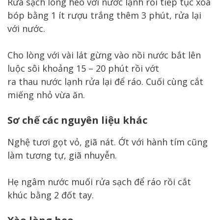
Rửa sạch lòng heo với nước lạnh rồi tiếp tục xoa
bóp bằng 1 ít rượu trắng thêm 3 phút, rửa lại
với nước.
Cho lòng với vài lát gừng vào nồi nước bắt lên
luộc sôi khoảng 15 – 20 phút rồi vớt
ra thau nước lạnh rửa lại để ráo. Cuối cùng cắt
miếng nhỏ vừa ăn.
Sơ chế các nguyên liệu khác
Nghệ tươi gọt vỏ, giã nát. Ớt với hành tím cũng
làm tương tự, giã nhuyễn.
Hẹ ngâm nước muối rửa sạch để ráo rồi cắt
khúc bằng 2 đốt tay.