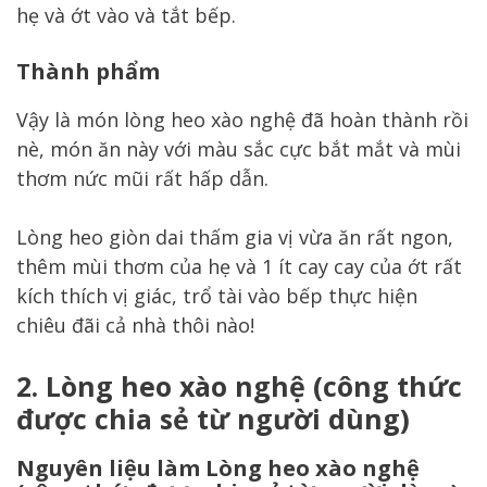
hẹ và ớt vào và tắt bếp.
Thành phẩm
Vậy là món lòng heo xào nghệ đã hoàn thành rồi
nè, món ăn này với màu sắc cực bắt mắt và mùi
thơm nức mũi rất hấp dẫn.
Lòng heo giòn dai thấm gia vị vừa ăn rất ngon,
thêm mùi thơm của hẹ và 1 ít cay cay của ớt rất
kích thích vị giác, trổ tài vào bếp thực hiện
chiêu đãi cả nhà thôi nào!
2.
Lòng heo xào nghệ (công thức
được chia sẻ từ người dùng)
Nguyên liệu làm Lòng heo xào nghệ