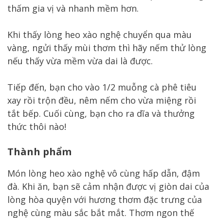
thấm gia vị và nhanh mềm hơn.
Khi thấy lòng heo xào nghệ chuyển qua màu
vàng, ngửi thấy mùi thơm thì hãy nếm thử lòng
nếu thấy vừa mềm vừa dai là được.
Tiếp đến, bạn cho vào 1/2 muỗng cà phê tiêu
xay rồi trộn đều, nêm nếm cho vừa miệng rồi
tắt bếp. Cuối cùng, bạn cho ra dĩa và thưởng
thức thôi nào!
Thành phẩm
Món lòng heo xào nghệ vô cùng hấp dẫn, đậm
đà. Khi ăn, bạn sẽ cảm nhận được vị giòn dai của
lòng hòa quyện với hương thơm đặc trưng của
nghệ cùng màu sắc bắt mắt. Thơm ngon thế