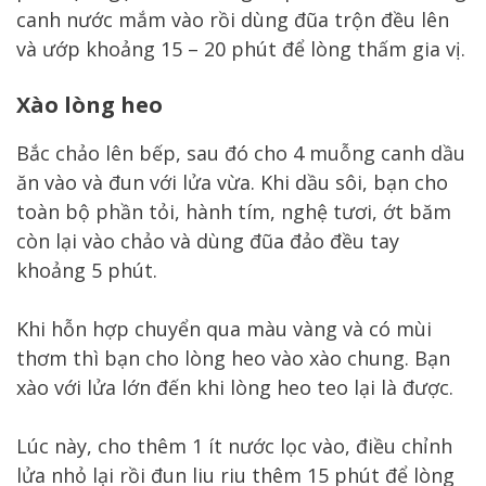
canh nước mắm vào rồi dùng đũa trộn đều lên
và ướp khoảng 15 – 20 phút để lòng thấm gia vị.
Xào lòng heo
Bắc chảo lên bếp, sau đó cho 4 muỗng canh dầu
ăn vào và đun với lửa vừa. Khi dầu sôi, bạn cho
toàn bộ phần tỏi, hành tím, nghệ tươi, ớt băm
còn lại vào chảo và dùng đũa đảo đều tay
khoảng 5 phút.
Khi hỗn hợp chuyển qua màu vàng và có mùi
thơm thì bạn cho lòng heo vào xào chung. Bạn
xào với lửa lớn đến khi lòng heo teo lại là được.
Lúc này, cho thêm 1 ít nước lọc vào, điều chỉnh
lửa nhỏ lại rồi đun liu riu thêm 15 phút để lòng