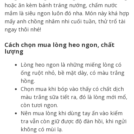
hoặc ăn kèm bánh tráng nướng, chấm nước
mắm là siêu ngon luôn đó nha. Món này khá hợp
mấy anh chồng nhâm nhi cuối tuần, thử trổ tài
ngay thôi nhé!
Cách chọn mua lòng heo ngon, chất
lượng
Lòng heo ngon là những miếng lòng có
ống ruột nhỏ, bề mặt dày, có màu trắng
hồng.
Chọn mua khi bóp vào thấy có chất dịch
màu trắng sữa tiết ra, đó là lòng mới mổ,
còn tươi ngon.
Nên mua lòng khi dùng tay ấn vào kiểm
tra vẫn còn giữ được độ đàn hồi, khi ngửi
không có mùi lạ.