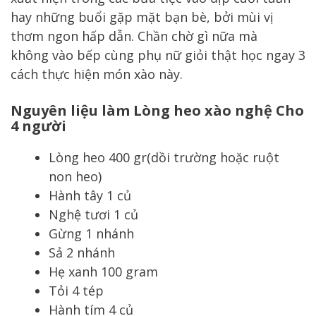
hay những buổi gặp mặt bạn bè, bởi mùi vị
thơm ngon hấp dẫn. Chần chờ gì nữa mà
không vào bếp cùng phụ nữ giỏi thật học ngay 3
cách thực hiện món xào này.
Nguyên liệu làm Lòng heo xào nghệ Cho
4 người
Lòng heo 400 gr(dồi trường hoặc ruột
non heo)
Hành tây 1 củ
Nghệ tươi 1 củ
Gừng 1 nhánh
Sả 2 nhánh
Hẹ xanh 100 gram
Tỏi 4 tép
Hành tím 4 củ