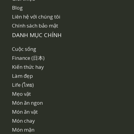
Blog
Liên hệ với chúng tôi
Chính sách bảo mật
DANH MỤC CHÍNH
Cuộc sống
Finance (日本)
Kiến thức hay
Làm đẹp
Life (ไทย)
Mẹo vặt
Món ăn ngon
Món ăn vặt
Món chay
Món mặn