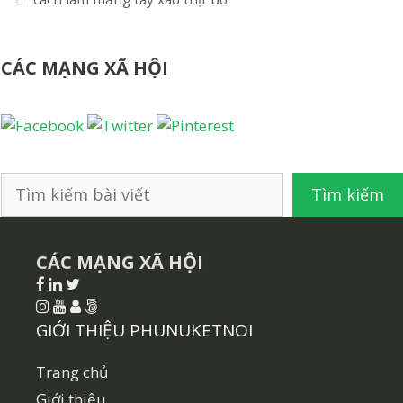
bài
viết
CÁC MẠNG XÃ HỘI
Tìm
Tìm kiếm
kiếm
CÁC MẠNG XÃ HỘI
GIỚI THIỆU PHUNUKETNOI
Trang chủ
Giới thiệu