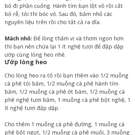
bỏ đi phần cuống. Hành tím bạn lột vỏ rồi cắt
bỏ rễ, tỏi thì bóc vỏ. Sau đó, băm nhỏ các
nguyên liệu trên rồi cho tất cả ra dĩa.
Mách nhỏ:
Để lòng thấm vị và thơm ngon hơn
thì bạn nên chừa lại 1 ít nghệ tươi để đập dập
ướp cùng lòng heo nhé.
Ướp lòng heo
Cho lòng heo ra tô rồi bạn thêm vào 1/2 muỗng
cà phê tỏi băm, 1/2 muỗng cà phê hành tím
băm, 1/2 muỗng cà phê ớt băm, 1/2 muỗng cà
phê nghệ tươi băm, 1 muỗng cà phê bột nghệ, 1
ít nghệ tươi đập dập.
Cho thêm 1 muỗng cà phê đường, 1 muỗng cà
phê bột ngọt, 1/2 muỗng cà phê muối, 3 muỗng