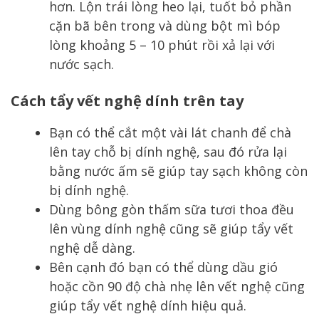
hơn. Lộn trái lòng heo lại, tuốt bỏ phần
cặn bã bên trong và dùng bột mì bóp
lòng khoảng 5 – 10 phút rồi xả lại với
nước sạch.
Cách tẩy vết nghệ dính trên tay
Bạn có thể cắt một vài lát chanh để chà
lên tay chỗ bị dính nghệ, sau đó rửa lại
bằng nước ấm sẽ giúp tay sạch không còn
bị dính nghệ.
Dùng bông gòn thấm sữa tươi thoa đều
lên vùng dính nghệ cũng sẽ giúp tẩy vết
nghệ dễ dàng.
Bên cạnh đó bạn có thể dùng dầu gió
hoặc cồn 90 độ chà nhẹ lên vết nghệ cũng
giúp tẩy vết nghệ dính hiệu quả.