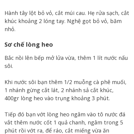
Hành tây lột bỏ vỏ, cắt múi cau. Hẹ rửa sạch, cắt
khúc khoảng 2 lóng tay. Nghệ gọt bỏ vỏ, băm
nhỏ.
Sơ chế lòng heo
Bắc nồi lên bếp mở lửa vừa, thêm 1 lít nước nấu
sôi.
Khi nước sôi bạn thêm 1/2 muỗng cà phê muối,
1 nhánh gừng cắt lát, 2 nhánh sả cắt khúc,
400gr lòng heo vào trụng khoảng 3 phút.
Tiếp đó bạn vớt lòng heo ngâm vào tô nước đá
vắt thêm nước cốt 1 quả chanh, ngâm trong 5
phút rồi vớt ra, để ráo, cắt miếng vừa ăn