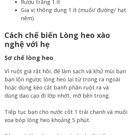
Rượu trắng 1 ít
Gia vị thông dụng 1 ít (muối/ đường/ hạt
nêm)
Cách chế biến Lòng heo xào
nghệ với hẹ
Sơ chế lòng heo
Vì ruột già rất hôi, để làm sạch và khử mùi bạn
bạn lộn ngược lòng heo lại từ trong ra ngoài
hoặc dùng kéo cắt banh phần ruột ra và
dùng dao cạo đi lớp nhớt, mỡ bên trong.
Tiếp tục bạn cho nước cốt 1 trái chanh và muối
xoa bóp lòng heo khoảng 5 phút.