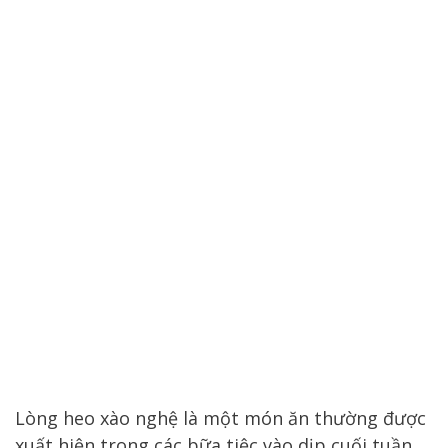
Lòng heo xào nghệ là một món ăn thường được
xuất hiện trong các bữa tiệc vào dịp cuối tuần