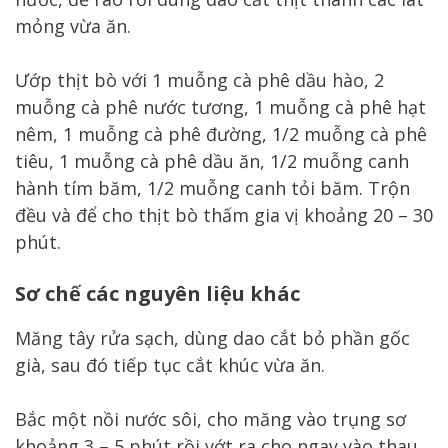
mỏng vừa ăn.
Ướp thịt bò với 1 muỗng cà phê dầu hào, 2
muỗng cà phê nước tương, 1 muỗng cà phê hạt
nêm, 1 muỗng cà phê đường, 1/2 muỗng cà phê
tiêu, 1 muỗng cà phê dầu ăn, 1/2 muỗng canh
hành tím băm, 1/2 muỗng canh tỏi băm. Trộn
đều và để cho thịt bò thấm gia vị khoảng 20 – 30
phút.
Sơ chế các nguyên liệu khác
Măng tây rửa sạch, dùng dao cắt bỏ phần gốc
già, sau đó tiếp tục cắt khúc vừa ăn.
Bắc một nồi nước sôi, cho măng vào trụng sơ
khoảng 3 – 5 phút rồi vớt ra cho ngay vào thau