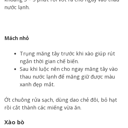
nước lạnh.
Mách nhỏ
Trụng măng tây trước khi xào giúp rút
ngắn thời gian chế biến.
Sau khi luộc nên cho ngay măng tây vào
thau nước lạnh để măng giữ được màu
xanh đẹp mắt.
Ớt chuông rửa sạch, dùng dao chẻ đôi, bỏ hạt
rồi cắt thành các miếng vừa ăn.
Xào bò