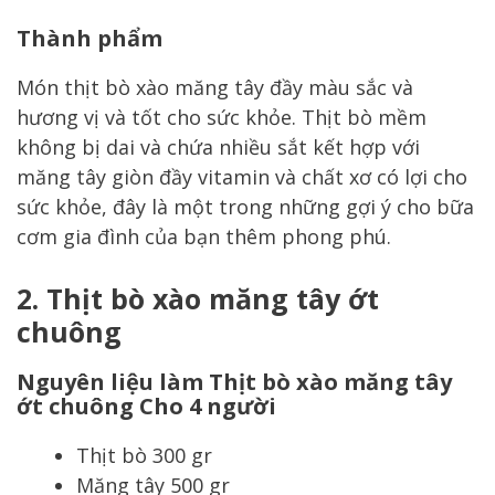
Thành phẩm
Món thịt bò xào măng tây đầy màu sắc và
hương vị và tốt cho sức khỏe. Thịt bò mềm
không bị dai và chứa nhiều sắt kết hợp với
măng tây giòn đầy vitamin và chất xơ có lợi cho
sức khỏe, đây là một trong những gợi ý cho bữa
cơm gia đình của bạn thêm phong phú.
2.
Thịt bò xào măng tây ớt
chuông
Nguyên liệu làm Thịt bò xào măng tây
ớt chuông Cho 4 người
Thịt bò 300 gr
Măng tây 500 gr