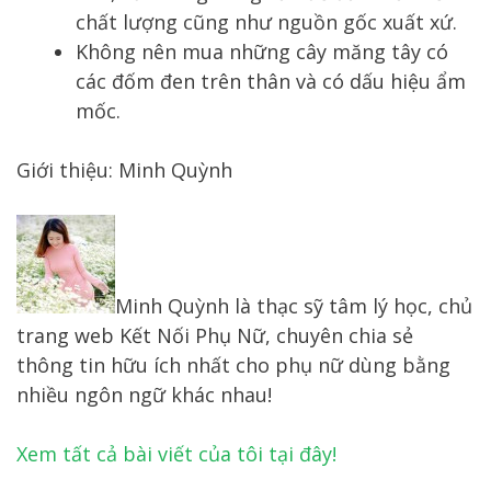
chất lượng cũng như nguồn gốc xuất xứ.
Không nên mua những cây măng tây có
các đốm đen trên thân và có dấu hiệu ẩm
mốc.
Giới thiệu: Minh Quỳnh
Minh Quỳnh là thạc sỹ tâm lý học, chủ
trang web Kết Nối Phụ Nữ, chuyên chia sẻ
thông tin hữu ích nhất cho phụ nữ dùng bằng
nhiều ngôn ngữ khác nhau!
Xem tất cả bài viết của tôi tại đây!