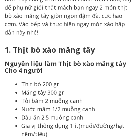
để phụ nữ giỏi thật mách bạn ngay 2 món thịt
bò xào măng tây giòn ngon đậm đà, cực hao
cơm. Vào bếp và thực hiện ngay món xào hấp
dẫn này nhé!
1.
Thịt bò xào măng tây
Nguyên liệu làm Thịt bò xào măng tây
Cho 4 người
Thịt bò 200 gr
Măng tây 300 gr
Tỏi băm 2 muỗng canh
Nước mắm 1/2 muỗng canh
Dầu ăn 2.5 muỗng canh
Gia vị thông dụng 1 ít(muối/đường/hạt
nêm/tiêu)