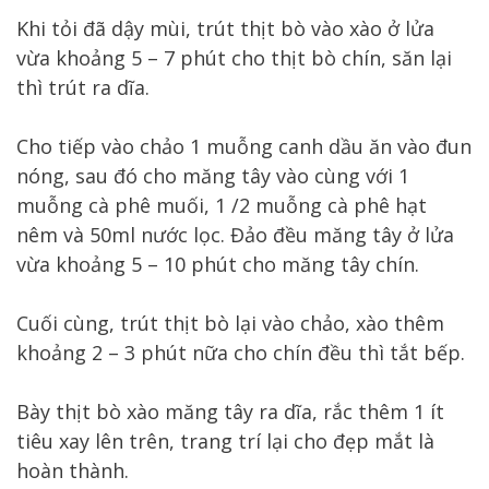
Khi tỏi đã dậy mùi, trút thịt bò vào xào ở lửa
vừa khoảng 5 – 7 phút cho thịt bò chín, săn lại
thì trút ra dĩa.
Cho tiếp vào chảo 1 muỗng canh dầu ăn vào đun
nóng, sau đó cho măng tây vào cùng với 1
muỗng cà phê muối, 1 /2 muỗng cà phê hạt
nêm và 50ml nước lọc. Đảo đều măng tây ở lửa
vừa khoảng 5 – 10 phút cho măng tây chín.
Cuối cùng, trút thịt bò lại vào chảo, xào thêm
khoảng 2 – 3 phút nữa cho chín đều thì tắt bếp.
Bày thịt bò xào măng tây ra dĩa, rắc thêm 1 ít
tiêu xay lên trên, trang trí lại cho đẹp mắt là
hoàn thành.