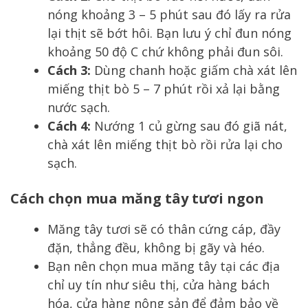
nóng khoảng 3 – 5 phút sau đó lấy ra rửa
lại thịt sẽ bớt hôi. Bạn lưu ý chỉ đun nóng
khoảng 50 độ C chứ không phải đun sôi.
Cách 3:
Dùng chanh hoặc giấm chà xát lên
miếng thịt bò 5 – 7 phút rồi xả lại bằng
nước sạch.
Cách 4:
Nướng 1 củ gừng sau đó giã nát,
chà xát lên miếng thịt bò rồi rửa lại cho
sạch.
Cách chọn mua măng tây tươi ngon
Măng tây tươi sẽ có thân cứng cáp, đầy
đặn, thẳng đều, không bị gãy và héo.
Bạn nên chọn mua măng tây tại các địa
chỉ uy tín như siêu thị, cửa hàng bách
hóa, cửa hàng nông sản để đảm bảo về