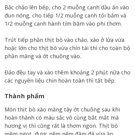
Bắc chảo lên bếp, cho 2 muỗng canh dầu ăn vào
đun nóng, cho tiếp 1/2 muỗng canh tỏi băm và
1/2 muỗng canh hành tím băm vào phi thơm.
Trút tiếp phần thịt bò vào chảo, xào ở lửa vừa
hoặc lớn cho thịt bò vừa chín tái thì cho toàn bộ
phần măng và ớt chuông vào.
Đảo đều tay và xào thêm khoảng 2 phút nữa cho
các nguyên liệu chín hoàn toàn thì tắt bếp.
Thành phẩm
Món thịt bò xào măng tây ớt chuông sau khi
hoàn thành có màu sắc vô cùng bắt mắt mà
hương vị thì cũng rất là thơm ngon. Thịt bò
mềm ngọt, được nêm nếm đậm đà vừa ăn,