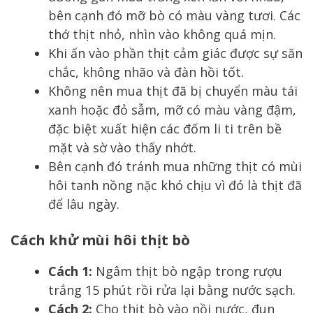
bên cạnh đó mỡ bò có màu vàng tươi. Các
thớ thịt nhỏ, nhìn vào không quá mịn.
Khi ấn vào phần thịt cảm giác được sự săn
chắc, không nhão và đàn hồi tốt.
Không nên mua thịt đã bị chuyển màu tái
xanh hoặc đỏ sẫm, mỡ có màu vàng đậm,
đặc biệt xuất hiện các đốm li ti trên bề
mặt và sờ vào thấy nhớt.
Bên cạnh đó tránh mua những thịt có mùi
hôi tanh nồng nặc khó chịu vì đó là thịt đã
để lâu ngày.
Cách khử mùi hôi thịt bò
Cách 1:
Ngâm thịt bò ngập trong rượu
trắng 15 phút rồi rửa lại bằng nước sạch.
Cách 2:
Cho thịt bò vào nồi nước, đun