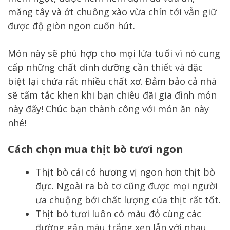
măng tây và ớt chuông xào vừa chín tới vẫn giữ
được độ giòn ngon cuốn hút.
Món này sẽ phù hợp cho mọi lứa tuổi vì nó cung
cấp những chất dinh dưỡng cần thiết và đặc
biệt lại chứa rất nhiều chất xơ. Đảm bảo cả nhà
sẽ tấm tắc khen khi bạn chiêu đãi gia đình món
này đấy! Chúc bạn thành công với món ăn này
nhé!
Cách chọn mua thịt bò tươi ngon
Thịt bò cái có hương vị ngon hơn thịt bò
đực. Ngoài ra bò tơ cũng được mọi người
ưa chuộng bởi chất lượng của thịt rất tốt.
Thịt bò tươi luôn có màu đỏ cùng các
đường gân màu trắng xen lẫn với nhau,