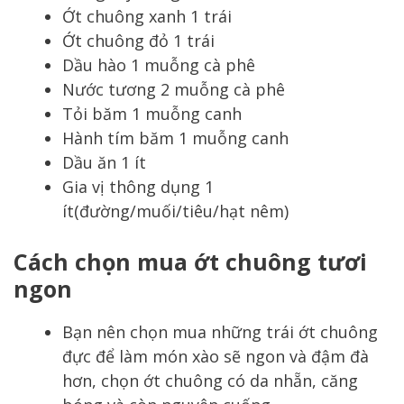
Ớt chuông xanh 1 trái
Ớt chuông đỏ 1 trái
Dầu hào 1 muỗng cà phê
Nước tương 2 muỗng cà phê
Tỏi băm 1 muỗng canh
Hành tím băm 1 muỗng canh
Dầu ăn 1 ít
Gia vị thông dụng 1
ít(đường/muối/tiêu/hạt nêm)
Cách chọn mua ớt chuông tươi
ngon
Bạn nên chọn mua những trái ớt chuông
đực để làm món xào sẽ ngon và đậm đà
hơn, chọn ớt chuông có da nhẵn, căng