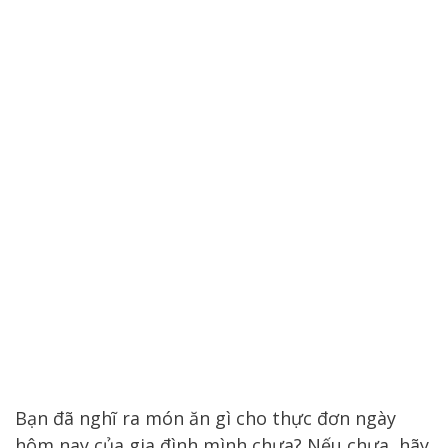
Bạn đã nghĩ ra món ăn gì cho thực đơn ngày
hôm nay của gia đình mình chưa? Nếu chưa, hãy