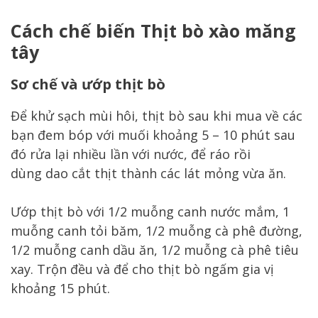
Cách chế biến Thịt bò xào măng
tây
Sơ chế và ướp thịt bò
Để khử sạch mùi hôi, thịt bò sau khi mua về các
bạn đem bóp với muối khoảng 5 – 10 phút sau
đó rửa lại nhiều lần với nước, để ráo rồi
dùng dao cắt thịt thành các lát mỏng vừa ăn.
Ướp thịt bò với 1/2 muỗng canh nước mắm, 1
muỗng canh tỏi băm, 1/2 muỗng cà phê đường,
1/2 muỗng canh dầu ăn, 1/2 muỗng cà phê tiêu
xay. Trộn đều và để cho thịt bò ngấm gia vị
khoảng 15 phút.