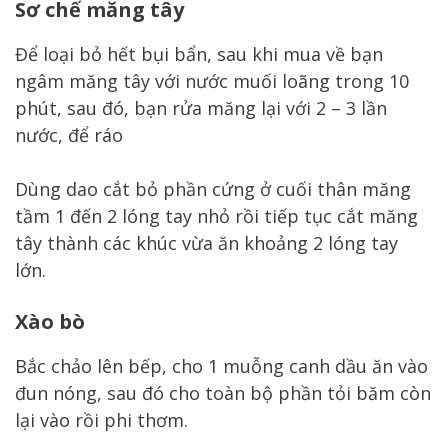
Sơ chế măng tây
Để loại bỏ hết bụi bẩn, sau khi mua về bạn
ngâm măng tây với nước muối loãng trong 10
phút, sau đó, bạn rửa măng lại với 2 – 3 lần
nước, để ráo
Dùng dao cắt bỏ phần cứng ở cuối thân măng
tầm 1 đến 2 lóng tay nhỏ rồi tiếp tục cắt măng
tây thành các khúc vừa ăn khoảng 2 lóng tay
lớn.
Xào bò
Bắc chảo lên bếp, cho 1 muỗng canh dầu ăn vào
đun nóng, sau đó cho toàn bộ phần tỏi băm còn
lại vào rồi phi thơm.