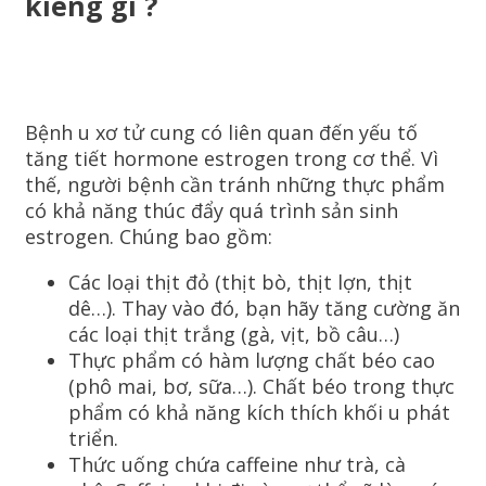
kiêng gì ?
Bệnh u xơ tử cung có liên quan đến yếu tố
tăng tiết hormone estrogen trong cơ thể. Vì
thế, người bệnh cần tránh những thực phẩm
có khả năng thúc đẩy quá trình sản sinh
estrogen. Chúng bao gồm:
Các loại thịt đỏ (thịt bò, thịt lợn, thịt
dê…). Thay vào đó, bạn hãy tăng cường ăn
các loại thịt trắng (gà, vịt, bồ câu…)
Thực phẩm có hàm lượng chất béo cao
(phô mai, bơ, sữa…). Chất béo trong thực
phẩm có khả năng kích thích khối u phát
triển.
Thức uống chứa caffeine như trà, cà