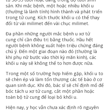
sản. Khi mắc bệnh, một hoặc nhiều khối u
(thường là lành tính) hình thành và phát triển
trong tử cung. Kích thước khối u có thể thay
đổi từ vài milimet đến vài chục milimet.
Đa phần những người mắc bệnh u xơ tử
cung chỉ cần điều trị bằng thuốc. Hầu hết
người bệnh không xuất hiện triệu chứng đáng
chú ý. Đến một giai đoạn nào đó (thường là
khi phụ nữ bước vào thời kỳ mãn kinh), các
khối u này sẽ không thể to hơn được nữa.
Trong một số trường hợp hiếm gặp, khối u to
sẽ chèn ép và làm tổn thương các tế bào ở cơ
quan sinh dục. Khi đó, bác sĩ sẽ chỉ định mổ để
bóc tách u xơ tử cung, cắt một phần hoặc
toàn bộ tử cung để loại bỏ khối u.
Hiện nay, y học vẫn chưa xác định rõ nguyên