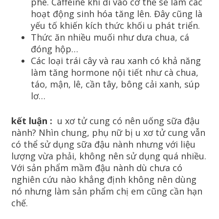
phê. Caffeine khi đi vào cơ thể sẽ làm các
hoạt động sinh hóa tăng lên. Đây cũng là
yếu tố khiến kích thức khối u phát triển.
Thức ăn nhiều muối như dưa chua, cá
đóng hộp…
Các loại trái cây và rau xanh có khả năng
làm tăng hormone nội tiết như cà chua,
táo, mận, lê, cần tây, bông cải xanh, súp
lơ…
kết luận :
u xơ tử cung có nên uống sữa đậu
nành? Nhìn chung, phụ nữ bị u xơ tử cung vẫn
có thể sử dụng sữa đậu nành nhưng với liệu
lượng vừa phải, không nên sử dụng quá nhiều.
Với sản phẩm mầm đậu nành dù chưa có
nghiên cứu nào khẳng định không nên dùng
nó nhưng làm sản phẩm chị em cũng cần hạn
chế.