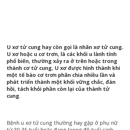
U xơ tử cung hay còn gọi là nhân xơ tử cung.
U xơ hoặc u cơ trơn, là các khối u lành tính
phổ biến, thường xảy ra ở trên hoặc trong
thành cơ tử cung, U xơ được hình thành khi
một tế bào cơ trơn phân chia nhiều lần và
phát triển thành một khối vững chắc, đàn
hồi, tách khỏi phần còn lại của thành tử
cung
.
Bệnh u xơ tử cung thường hay gặp ở phụ nữ
từ 30-35 tuổi hoặc đang trong độ tuổi sinh