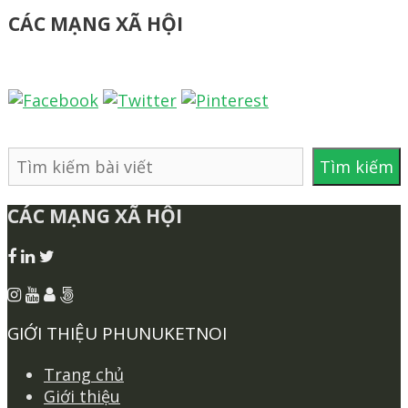
CÁC MẠNG XÃ HỘI
Tìm
Tìm kiếm
kiếm
CÁC MẠNG XÃ HỘI
GIỚI THIỆU PHUNUKETNOI
Trang chủ
Giới thiệu