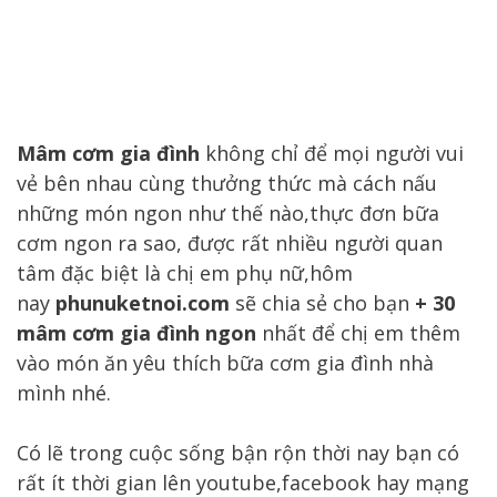
Mâm cơm gia đình
không chỉ để mọi người vui
vẻ bên nhau cùng thưởng thức mà cách nấu
những món ngon như thế nào,thực đơn bữa
cơm ngon ra sao, được rất nhiều người quan
tâm đặc biệt là chị em phụ nữ,hôm
nay
phunuketnoi.com
sẽ chia sẻ cho bạn
+ 30
mâm cơm gia đình ngon
nhất để chị em thêm
vào món ăn yêu thích bữa cơm gia đình nhà
mình nhé.
Có lẽ trong cuộc sống bận rộn thời nay bạn có
rất ít thời gian lên youtube,facebook hay mạng