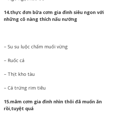
14.thực đơn bữa cơm gia đình siêu ngon với
những cô nàng thích nấu nướng
– Su su luộc chấm muối vừng
– Ruốc cá
– Thịt kho tàu
– Cá trứng rim tiêu
15.mâm cơm gia đình nhìn thôi đã muốn ăn
rồi,tuyệt quá