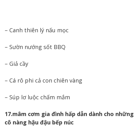
– Canh thiên lý nấu mọc
– Sườn nướng sốt BBQ
– Giả cầy
– Cá rô phi cả con chiên vàng
– Súp lơ luộc chấm mắm
17.mâm cơm gia đình hấp dẫn dành cho những
cô nàng hậu đậu bếp núc