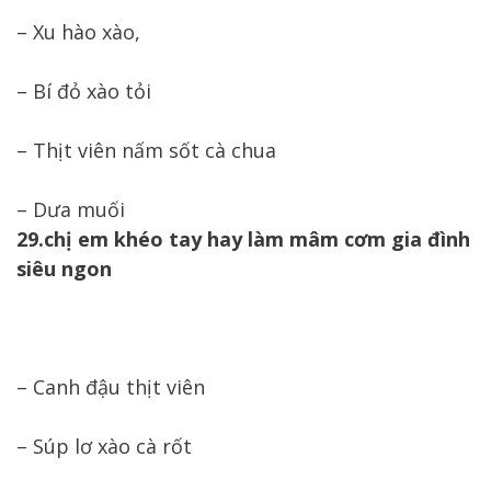
– Xu hào xào,
– Bí đỏ xào tỏi
– Thịt viên nấm sốt cà chua
– Dưa muối
29.chị em khéo tay hay làm mâm cơm gia đình
siêu ngon
– Canh đậu thịt viên
– Súp lơ xào cà rốt