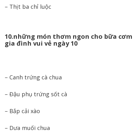
– Thịt ba chỉ luộc
10.những món thơm ngon cho bữa cơm
gia đình vui vẻ ngày 10
– Canh trứng cà chua
– Đậu phụ trứng sốt cà
– Bắp cải xào
– Dưa muối chua