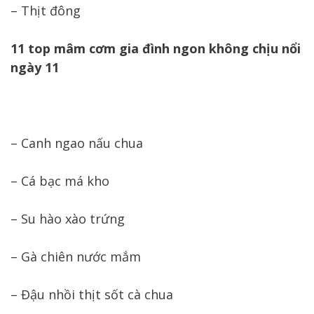
– Thịt đông
11 top mâm cơm gia đình ngon không chịu nổi
ngày 11
– Canh ngao nấu chua
– Cá bạc má kho
– Su hào xào trứng
– Gà chiên nước mắm
– Đậu nhồi thịt sốt cà chua