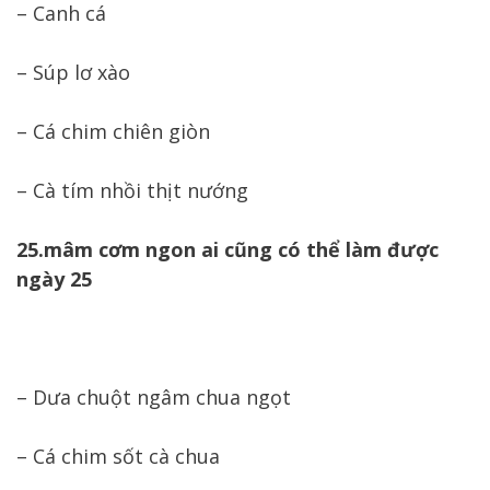
– Canh cá
– Súp lơ xào
– Cá chim chiên giòn
– Cà tím nhồi thịt nướng
25.mâm cơm ngon ai cũng có thể làm được
ngày 25
– Dưa chuột ngâm chua ngọt
– Cá chim sốt cà chua