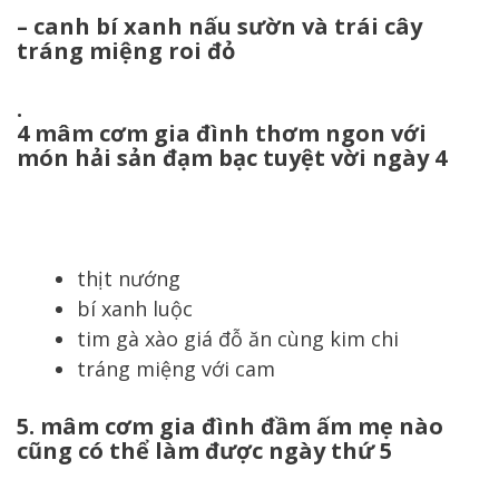
– canh bí xanh nấu sườn và trái cây
tráng miệng roi đỏ
.
4 mâm cơm gia đình thơm ngon với
món hải sản đạm bạc tuyệt vời ngày 4
thịt nướng
bí xanh luộc
tim gà xào giá đỗ ăn cùng kim chi
tráng miệng với cam
5. mâm cơm gia đình đầm ấm mẹ nào
cũng có thể làm được ngày thứ 5