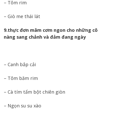
– Tôm rim
– Giò me thái lát
9.thực đơn mâm cơm ngon cho những cô
nàng sang chảnh và đảm đang ngày
– Canh bắp cải
– Tôm băm rim
– Cà tím tẩm bột chiên giòn
– Ngọn su su xào