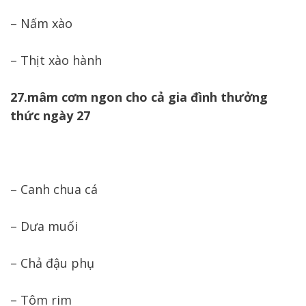
– Nấm xào
– Thịt xào hành
27.mâm cơm ngon cho cả gia đình thưởng
thức ngày 27
– Canh chua cá
– Dưa muối
– Chả đậu phụ
– Tôm rim