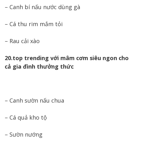
– Canh bí nấu nước dùng gà
– Cá thu rim mắm tỏi
– Rau cải xào
20.top trending với mâm cơm siêu ngon cho
cả gia đình thưởng thức
– Canh sườn nấu chua
– Cá quả kho tộ
– Sườn nướng