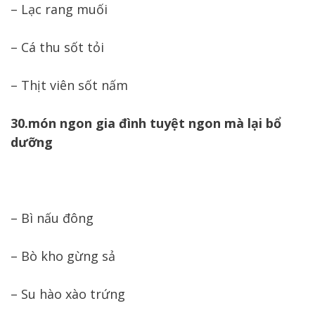
– Lạc rang muối
– Cá thu sốt tỏi
– Thịt viên sốt nấm
30.món ngon gia đình tuyệt ngon mà lại bổ
dưỡng
– Bì nấu đông
– Bò kho gừng sả
– Su hào xào trứng