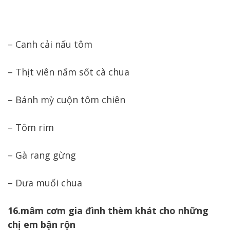
– Canh cải nấu tôm
– Thịt viên nấm sốt cà chua
– Bánh mỳ cuộn tôm chiên
– Tôm rim
– Gà rang gừng
– Dưa muối chua
16.mâm cơm gia đình thèm khát cho những
chị em bận rộn