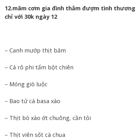
12.mâm cơm gia đình thắm đượm tình thương
chỉ với 30k ngày 12
– Canh mướp thịt băm
– Cá rô phi tẩm bột chiên
– Móng giò luộc
– Bao tử cá basa xào
– Thịt bò xào ớt chuông, cần tỏi
– Thịt viên sốt cà chua