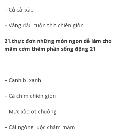
– Củ cải xào
– Váng đậu cuộn thịt chiên giòn
21.thực đơn những món ngon dễ làm cho
mâm cơm thêm phần sống động 21
– Canh bí xanh
– Cá chim chiên giòn
– Mực xào ớt chuông
– Cải ngồng luộc chấm mắm