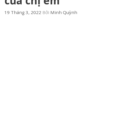
của chị em
19 Tháng 3, 2022
Bởi
Minh Quỳnh