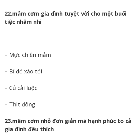
22.mâm cơm gia đình tuyệt vời cho một buổi
tiệc nhâm nhi
– Mực chiên mắm
– Bí đỏ xào tỏi
– Củ cải luộc
– Thịt đông
23.mâm cơm nhỏ đơn giản mà hạnh phúc to cả
gia đình đều thích