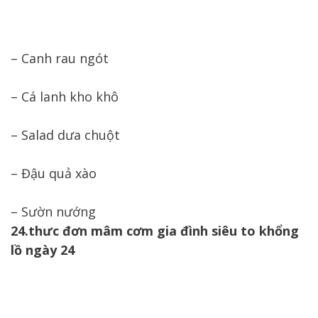
– Canh rau ngót
– Cá lanh kho khô
– Salad dưa chuột
– Đậu quả xào
– Sườn nướng
24.thưc đơn mâm cơm gia đình siêu to khổng
lồ ngày 24