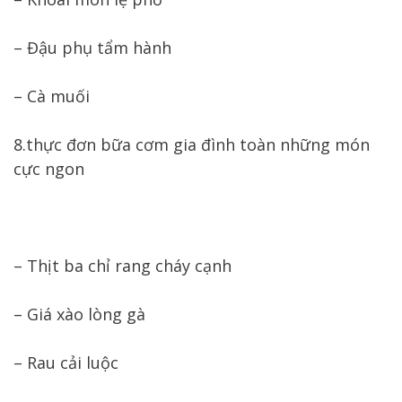
– Đậu phụ tẩm hành
– Cà muối
8.thực đơn bữa cơm gia đình toàn những món
cực ngon
– Thịt ba chỉ rang cháy cạnh
– Giá xào lòng gà
– Rau cải luộc