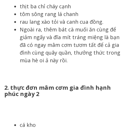
thịt ba chỉ cháy cạnh
tôm sông rang lá chanh
rau lang xào tỏi và canh cua đồng.
Ngoài ra, thêm bát cà muối ăn cùng để
giảm ngấy và đĩa mít tráng miệng là bạn
đã có ngay mâm cơm tươm tất để cả gia
đình cùng quây quần, thưởng thức trong
mùa hè oi ả này rồi.
2. thực đơn mâm cơm gia đình hạnh
phúc ngày 2
cá kho