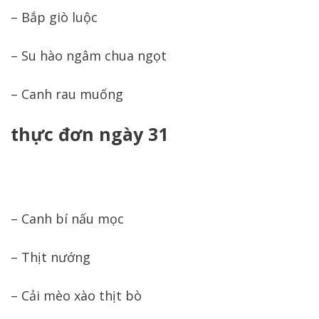
– Bắp giò luộc
– Su hào ngâm chua ngọt
– Canh rau muống
thực đơn ngày 31
– Canh bí nấu mọc
– Thịt nướng
– Cải mèo xào thịt bò