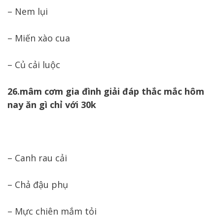
– Nem lụi
– Miến xào cua
– Củ cải luộc
26.mâm cơm gia đình giải đáp thắc mắc hôm
nay ăn gì chỉ với 30k
– Canh rau cải
– Chả đậu phụ
– Mực chiên mắm tỏi