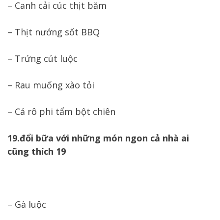
– Canh cải cúc thịt băm
– Thịt nướng sốt BBQ
– Trứng cút luộc
– Rau muống xào tỏi
– Cá rô phi tẩm bột chiên
19.đổi bữa với những món ngon cả nhà ai
cũng thích 19
– Gà luộc