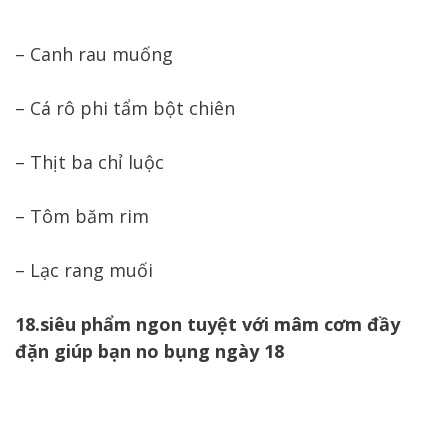
– Canh rau muống
– Cá rô phi tẩm bột chiên
– Thịt ba chỉ luộc
– Tôm băm rim
– Lạc rang muối
18.siêu phẩm ngon tuyệt với mâm cơm đầy
đặn giúp bạn no bụng ngày 18