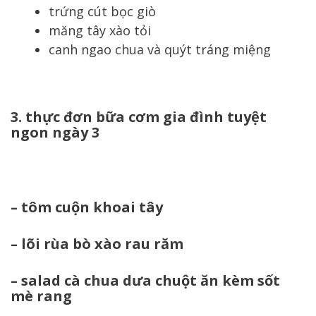
trứng cút bọc giò
măng tây xào tỏi
canh ngao chua và quýt tráng miệng
3. thực đơn bữa cơm gia đình tuyệt
ngon ngày 3
– tôm cuộn khoai tây
– lõi rùa bò xào rau răm
– salad cà chua dưa chuột ăn kèm sốt
mè rang