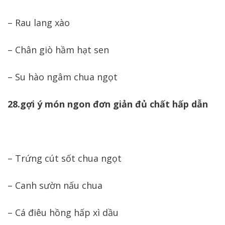
– Rau lang xào
– Chân giò hầm hạt sen
– Su hào ngâm chua ngọt
28.gợi ý món ngon đơn giản đủ chất hấp dẫn
– Trứng cút sốt chua ngọt
– Canh sườn nấu chua
– Cá điêu hồng hấp xì dầu