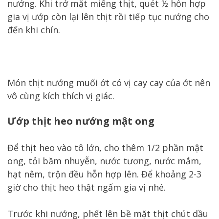
nướng. Khi trở mặt miếng thịt, quét ½ hỗn hợp
gia vị ướp còn lại lên thịt rồi tiếp tục nướng cho
đến khi chín.
Món thịt nướng muối ớt có vị cay cay của ớt nên
vô cùng kích thích vị giác.
Ướp thịt heo nướng mật ong
Để thịt heo vào tô lớn, cho thêm 1/2 phần mật
ong, tỏi băm nhuyễn, nước tương, nước mắm,
hạt nêm, trộn đều hỗn hợp lên. Để khoảng 2-3
giờ cho thịt heo thật ngấm gia vị nhé.
Trước khi nướng, phết lên bề mặt thịt chút dầu