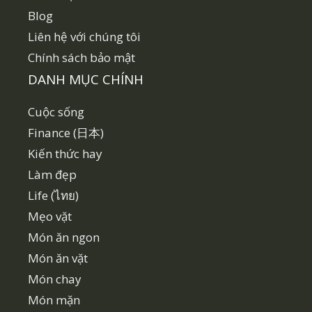
Blog
Liên hệ với chúng tôi
Chính sách bảo mật
DANH MỤC CHÍNH
Cuộc sống
Finance (日本)
Kiến thức hay
Làm đẹp
Life (ไทย)
Mẹo vặt
Món ăn ngon
Món ăn vặt
Món chay
Món mặn