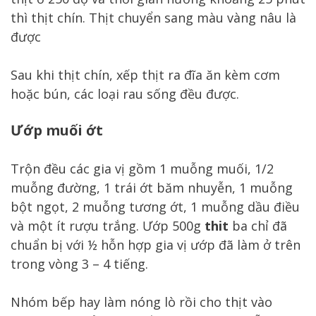
thì thịt chín. Thịt chuyển sang màu vàng nâu là
được
Sau khi thịt chín, xếp thịt ra đĩa ăn kèm cơm
hoặc bún, các loại rau sống đều được.
Ướp muối ớt
Trộn đều các gia vị gồm 1 muỗng muối, 1/2
muỗng đường, 1 trái ớt băm nhuyễn, 1 muỗng
bột ngọt, 2 muỗng tương ớt, 1 muỗng dầu điều
và một ít rượu trắng. Ướp 500g
thit
ba chỉ đã
chuẩn bị với ½ hỗn hợp gia vị ướp đã làm ở trên
trong vòng 3 – 4 tiếng.
Nhóm bếp hay làm nóng lò rồi cho thịt vào