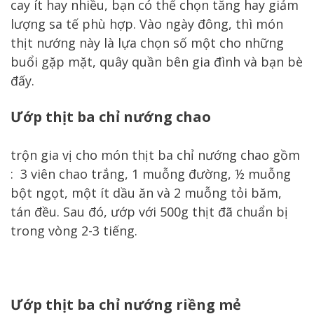
cay ít hay nhiều, bạn có thể chọn tăng hay giảm
lượng sa tế phù hợp. Vào ngày đông, thì món
thịt nướng này là lựa chọn số một cho những
buổi gặp mặt, quây quần bên gia đình và bạn bè
đấy.
Ướp thịt ba chỉ nướng chao
trộn gia vị cho món thịt ba chỉ nướng chao gồm
: 3 viên chao trắng, 1 muỗng đường, ½ muỗng
bột ngọt, một ít dầu ăn và 2 muỗng tỏi băm,
tán đều. Sau đó, ướp với 500g thịt đã chuẩn bị
trong vòng 2-3 tiếng.
Ướp thịt ba chỉ nướng riềng mẻ