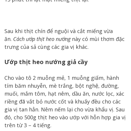
Sau khi thịt chín để nguội và cắt miếng vừa
ăn.
Cách ướp thịt heo nướng
này có mùi thơm đặc
trưng của sả cùng các gia vị khác.
Ướp thịt heo nướng giả cầy
Cho vào tô 2 muỗng mẻ, 1 muỗng giấm, hành
tím băm nhuyễn, mè trắng, bột nghệ, đường,
muối, mắm tôm, hạt nêm, dầu ăn, nước lọc, xác
riềng đã vắt bỏ nước cốt và khuấy đều cho các
gia vị tan hẳn. Nêm nếm lại cho vừa khẩu vị. Sau
đó, cho 500g thịt heo vào ướp với hỗn hợp gia vị
trên từ 3 – 4 tiếng.