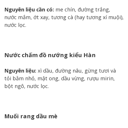
Nguyên liệu cần có:
me chín, đường trắng,
nước mắm, ớt xay, tương cà (hay tương xí muội),
nước lọc.
Nước chấm đồ nướng kiểu Hàn
Nguyên liệu:
xì dầu, đường nâu, gừng tươi và
tỏi bằm nhỏ, mật ong, dầu vừng, rượu mirin,
bột ngô, nước lọc.
Muối rang dầu mè