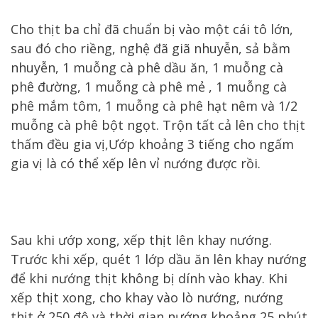
Cho thịt ba chỉ đã chuẩn bị vào một cái tô lớn,
sau đó cho riềng, nghệ đã giã nhuyễn, sả bằm
nhuyễn, 1 muỗng cà phê dầu ăn, 1 muỗng cà
phê đường, 1 muỗng cà phê mẻ , 1 muỗng cà
phê mắm tôm, 1 muỗng cà phê hạt nêm và 1/2
muỗng cà phê bột ngọt. Trộn tất cả lên cho thịt
thấm đều gia vị,Ướp khoảng 3 tiếng cho ngấm
gia vị là có thể xếp lên vỉ nướng được rồi.
Sau khi ướp xong, xếp thịt lên khay nướng.
Trước khi xếp, quét 1 lớp dầu ăn lên khay nướng
để khi nướng thịt không bị dính vào khay. Khi
xếp thịt xong, cho khay vào lò nướng, nướng
thịt ở 250 độ và thời gian nướng khoảng 25 phút