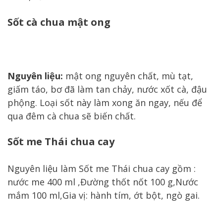
Sốt cà chua mật ong
Nguyên liệu:
mật ong nguyên chất, mù tạt,
giấm táo, bơ đã làm tan chảy, nước xốt cà, đậu
phộng. Loại sốt này làm xong ăn ngay, nếu để
qua đêm cà chua sẽ biến chất.
Sốt me Thái chua cay
Nguyên liệu làm Sốt me Thái chua cay gồm :
nước me 400 ml ,Đường thốt nốt 100 g,Nước
mắm 100 ml,Gia vị: hành tím, ớt bột, ngò gai.