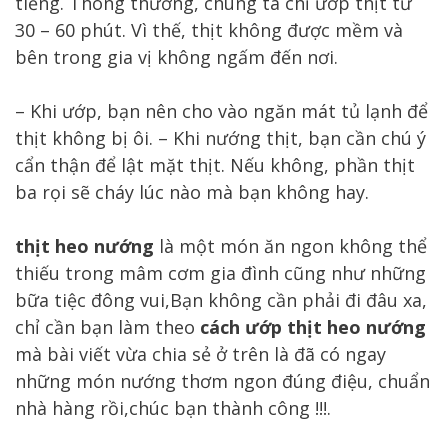
tiếng. Thông thường, chúng ta chỉ ướp thịt từ
30 – 60 phút. Vì thế, thịt không được mềm và
bên trong gia vị không ngấm đến nơi.
– Khi ướp, bạn nên cho vào ngăn mát tủ lạnh để
thịt không bị ôi. – Khi nướng thịt, bạn cần chú ý
cẩn thận để lật mặt thịt. Nếu không, phần thịt
ba rọi sẽ cháy lúc nào mà bạn không hay.
thịt heo nướng
là một món ăn ngon không thể
thiếu trong mâm cơm gia đình cũng như những
bữa tiệc đông vui,Bạn không cần phải đi đâu xa,
chỉ cần bạn làm theo
cách ướp thịt heo nướng
mà bài viết vừa chia sẻ ở trên là đã có ngay
những món nướng thơm ngon đúng điệu, chuẩn
nhà hàng rồi,chúc bạn thành công !!!.