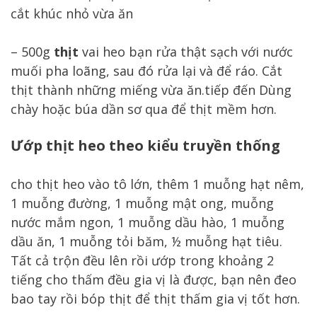
cắt khúc nhỏ vừa ăn
– 500g
thịt
vai heo bạn rửa thật sạch với nước
muối pha loãng, sau đó rửa lại và để ráo. Cắt
thịt thành những miếng vừa ăn.tiếp đến Dùng
chày hoặc búa dần sơ qua để thịt mềm hơn.
Ướp thịt heo theo kiểu truyền thống
cho thịt heo vào tô lớn, thêm 1 muỗng hạt nêm,
1 muỗng đường, 1 muỗng mật ong, muỗng
nước mắm ngon, 1 muỗng dầu hào, 1 muỗng
dầu ăn, 1 muỗng tỏi băm, ½ muỗng hạt tiêu.
Tất cả trộn đều lên rồi ướp trong khoảng 2
tiếng cho thấm đều gia vị là được, bạn nên đeo
bao tay rồi bóp thịt để thịt thấm gia vị tốt hơn.