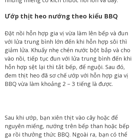
Ướp thịt heo nướng theo kiểu BBQ
Đặt nồi hỗn hợp gia vị vừa làm lên bếp và đun
với lửa trung bình lớn đến khi hỗn hợp sôi thì
giảm lửa. Khuấy nhẹ chén nước bột bắp và cho
vào nồi, tiếp tục đun với lửa trung bình đến khi
hỗn hợp sệt lại thì tắt bếp, để nguội. Sau đó,
đem thịt heo đã sơ chế ướp với hỗn hợp gia vị
BBQ vừa làm khoảng 2 – 3 tiếng là được.
Sau khi ướp, bạn xiên thịt vào cây hoặc để
nguyên miếng, nướng trên bếp than hoặc bếp
ga rồi thưởng thức BBQ. Ngoài ra, bạn có thể