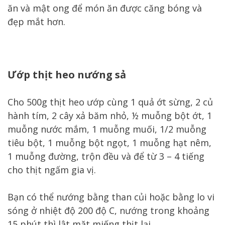
ăn và mật ong để món ăn được căng bóng và
đẹp mắt hơn.
Ướp thịt heo nướng sả
Cho 500g thịt heo ướp cùng 1 quả ớt sừng, 2 củ
hành tím, 2 cây xả băm nhỏ, ½ muỗng bột ớt, 1
muỗng nước mắm, 1 muỗng muối, 1/2 muỗng
tiêu bột, 1 muỗng bột ngọt, 1 muỗng hạt nêm,
1 muỗng đường, trộn đều và để từ 3 – 4 tiếng
cho thịt ngấm gia vị.
Bạn có thể nướng bằng than củi hoặc bằng lo vi
sóng ở nhiệt độ 200 độ C, nướng trong khoảng
15 phút thì lật mặt miếng thịt lại.