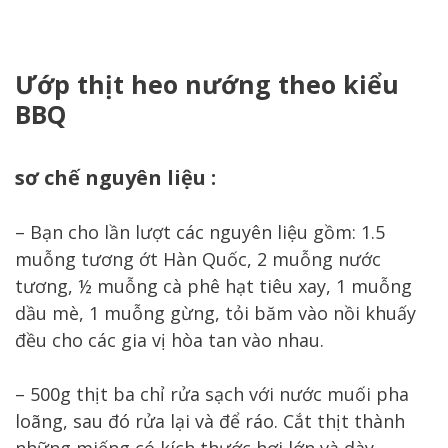
Ướp thịt heo nướng theo kiểu
BBQ
sơ chế nguyên liệu :
– Bạn cho lần lượt các nguyên liệu gồm: 1.5
muỗng tương ớt Hàn Quốc, 2 muỗng nước
tương, ½ muỗng cà phê hạt tiêu xay, 1 muỗng
dầu mè, 1 muỗng gừng, tỏi băm vào nồi khuấy
đều cho các gia vị hòa tan vào nhau.
– 500g thịt ba chỉ rửa sạch với nước muối pha
loãng, sau đó rửa lại và để ráo. Cắt thịt thành
những miếng có kích thước hơi lớn và dày.