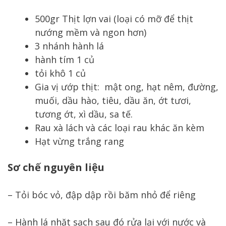
500gr Thịt lợn vai (loại có mỡ để thịt
nướng mềm và ngon hơn)
3 nhánh hành lá
hành tím 1 củ
tỏi khô 1 củ
Gia vị ướp thịt: mật ong, hạt nêm, đường,
muối, dầu hào, tiêu, dầu ăn, ớt tươi,
tương ớt, xì dầu, sa tế.
Rau xà lách và các loại rau khác ăn kèm
Hạt vừng trắng rang
Sơ chế nguyên liệu
– Tỏi bóc vỏ, đập dập rồi băm nhỏ để riêng
– Hành lá nhặt sạch sau đó rửa lại với nước và