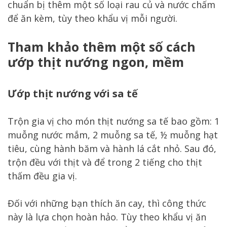
chuẩn bị thêm một số loại rau củ và nước chấm
để ăn kèm, tùy theo khẩu vị mỗi người.
Tham khảo thêm một số cách
ướp thịt nướng ngon, mềm
Ướp thịt nướng với sa tế
Trộn gia vị cho món thịt nướng sa tế bao gồm: 1
muỗng nước mắm, 2 muỗng sa tế, ½ muỗng hạt
tiêu, cùng hành băm và hành lá cắt nhỏ. Sau đó,
trộn đều với thịt và để trong 2 tiếng cho thịt
thấm đều gia vị.
Đối với những bạn thích ăn cay, thì công thức
này là lựa chọn hoàn hảo. Tùy theo khẩu vị ăn