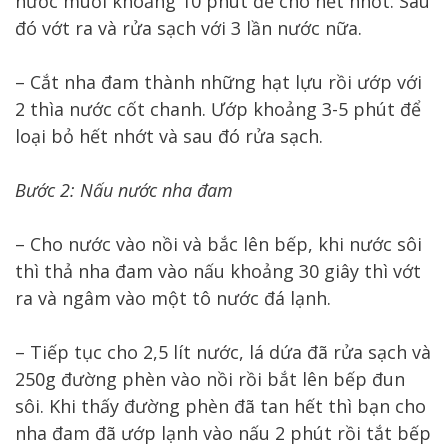
nước muối khoảng 10 phút để cho hết nhớt. Sau
đó vớt ra và rửa sạch với 3 lần nước nữa.
– Cắt nha đam thành những hạt lựu rồi ướp với
2 thìa nước cốt chanh. Ướp khoảng 3-5 phút để
loại bỏ hết nhớt và sau đó rửa sạch.
Bước 2: Nấu nước nha đam
– Cho nước vào nồi và bắc lên bếp, khi nước sôi
thì thả nha đam vào nấu khoảng 30 giây thì vớt
ra và ngâm vào một tô nước đá lạnh.
– Tiếp tục cho 2,5 lít nước, lá dứa đã rửa sạch và
250g đường phèn vào nồi rồi bắt lên bếp đun
sôi. Khi thấy đường phèn đã tan hết thì bạn cho
nha đam đã ướp lạnh vào nấu 2 phút rồi tắt bếp