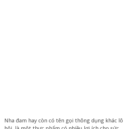
Nha đam hay còn có tên gọi thông dụng khác lô
hội, là một thực phẩm có nhiều lợi ích cho sức