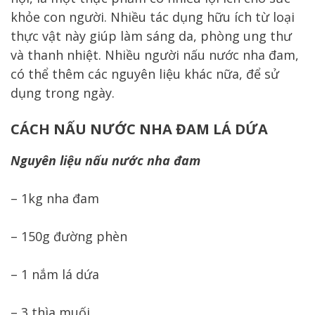
khỏe con người. Nhiều tác dụng hữu ích từ loại
thực vật này giúp làm sáng da, phòng ung thư
và thanh nhiệt. Nhiều người nấu nước nha đam,
có thể thêm các nguyên liệu khác nữa, để sử
dụng trong ngày.
CÁCH NẤU NƯỚC NHA ĐAM LÁ DỨA
Nguyên liệu nấu nước nha đam
– 1kg nha đam
– 150g đường phèn
– 1 nắm lá dứa
– 3 thìa muối