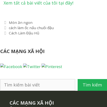
Xem tất cả bài viết của tôi tại đây!
Danh
Món ăn ngon
Điều
mục
cách làm ốc nấu chuối đậu
hướng
Cách Làm Đậu Hũ
bài
viết
CÁC MẠNG XÃ HỘI
Tìm
Tìm kiếm
kiếm
CÁC MẠNG XÃ HỘI