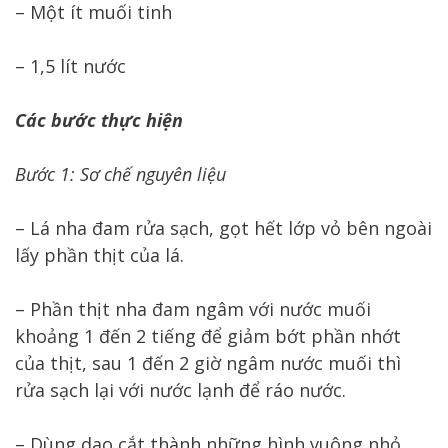
– Một ít muối tinh
– 1,5 lít nước
Các bước thực hiện
Bước 1: Sơ chế nguyên liệu
– Lá nha đam rửa sạch, gọt hết lớp vỏ bên ngoài
lấy phần thịt của lá.
– Phần thịt nha đam ngâm với nước muối
khoảng 1 đến 2 tiếng để giảm bớt phần nhớt
của thịt, sau 1 đến 2 giờ ngâm nước muối thì
rửa sạch lại với nước lạnh để ráo nước.
– Dùng dao cắt thành những hình vuông nhỏ