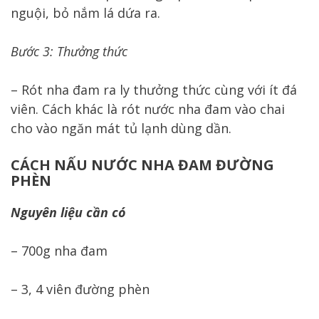
nguội, bỏ nắm lá dứa ra.
Bước 3: Thưởng thức
– Rót nha đam ra ly thưởng thức cùng với ít đá
viên. Cách khác là rót nước nha đam vào chai
cho vào ngăn mát tủ lạnh dùng dần.
CÁCH NẤU NƯỚC NHA ĐAM ĐƯỜNG
PHÈN
Nguyên liệu cần có
– 700g nha đam
– 3, 4 viên đường phèn