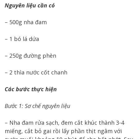
Nguyên liệu cần có
– 500g nha đam
– 1 bó lá dứa
– 250g đường phèn
– 2 thìa nước cốt chanh
Các bước thực hiện
Bước 1: Sơ chế nguyên liệu
– Nha đam rửa sạch, đem cắt khúc thành 3-4
miếng, cắt bỏ gai rồi lấy phần thịt ngâm với