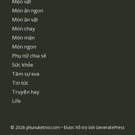
Mẹo vặt
Món ăn ngon
Món ăn vặt
Món chay
Món mặn
Món ngon
Phụ nữ chia sẻ
Sức khỏe
Tâm sự eva
Tin tức
Truyện hay
Life
© 2026 phunuketnoi.com
• Được hỗ trợ bởi
GeneratePress