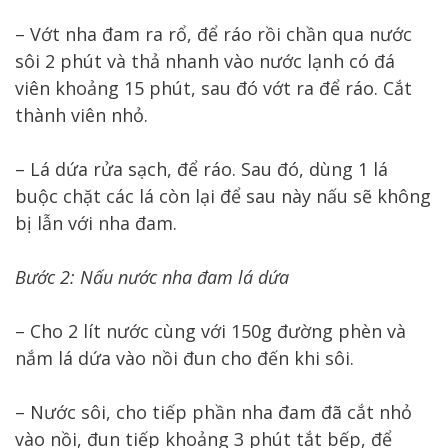
– Vớt nha đam ra rổ, để ráo rồi chần qua nước
sôi 2 phút và thả nhanh vào nước lạnh có đá
viên khoảng 15 phút, sau đó vớt ra để ráo. Cắt
thành viên nhỏ.
– Lá dứa rửa sạch, để ráo. Sau đó, dùng 1 lá
buộc chặt các lá còn lại để sau này nấu sẽ không
bị lẫn với nha đam.
Bước 2: Nấu nước nha đam lá dứa
– Cho 2 lít nước cùng với 150g đường phèn và
nắm lá dứa vào nồi đun cho đến khi sôi.
– Nước sôi, cho tiếp phần nha đam đã cắt nhỏ
vào nồi, đun tiếp khoảng 3 phút tắt bếp, để