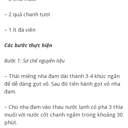
– 2 quả chanh tươi
– 1 ít đá viên
Các bước thực hiện
Bước 1: Sơ chế nguyên liệu
– Thái miếng nha đam dài thành 3-4 khúc ngắn
để dễ dàng gọt vỏ. Sau đó tiến hành gọt vỏ nha
đam.
– Cho nha đam vào thau nước lạnh có pha 3 thìa
muối với nước cốt chanh ngâm trong khoảng 30
phút.