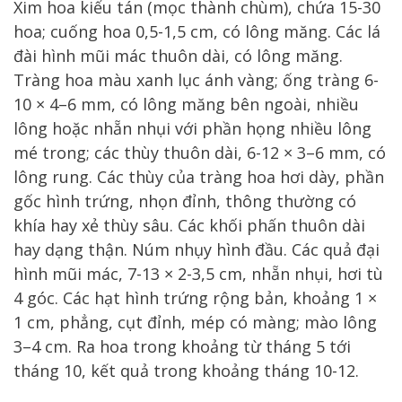
Xim hoa kiểu tán (mọc thành chùm), chứa 15-30
hoa; cuống hoa 0,5-1,5 cm, có lông măng. Các lá
đài hình mũi mác thuôn dài, có lông măng.
Tràng hoa màu xanh lục ánh vàng; ống tràng 6-
10 × 4–6 mm, có lông măng bên ngoài, nhiều
lông hoặc nhẵn nhụi với phần họng nhiều lông
mé trong; các thùy thuôn dài, 6-12 × 3–6 mm, có
lông rung. Các thùy của tràng hoa hơi dày, phần
gốc hình trứng, nhọn đỉnh, thông thường có
khía hay xẻ thùy sâu. Các khối phấn thuôn dài
hay dạng thận. Núm nhụy hình đầu. Các quả đại
hình mũi mác, 7-13 × 2-3,5 cm, nhẵn nhụi, hơi tù
4 góc. Các hạt hình trứng rộng bản, khoảng 1 ×
1 cm, phẳng, cụt đỉnh, mép có màng; mào lông
3–4 cm. Ra hoa trong khoảng từ tháng 5 tới
tháng 10, kết quả trong khoảng tháng 10-12.