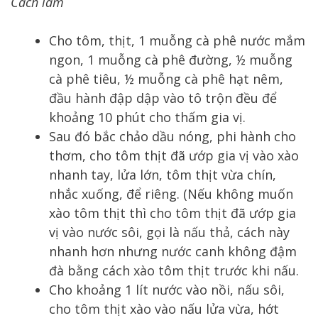
Cách làm
Cho tôm, thịt, 1 muỗng cà phê nước mắm
ngon, 1 muỗng cà phê đường, ½ muỗng
cà phê tiêu, ½ muỗng cà phê hạt nêm,
đầu hành đập dập vào tô trộn đều để
khoảng 10 phút cho thấm gia vị.
Sau đó bắc chảo dầu nóng, phi hành cho
thơm, cho tôm thịt đã ướp gia vị vào xào
nhanh tay, lửa lớn, tôm thịt vừa chín,
nhắc xuống, để riêng. (Nếu không muốn
xào tôm thịt thì cho tôm thịt đã ướp gia
vị vào nước sôi, gọi là nấu thả, cách này
nhanh hơn nhưng nước canh không đậm
đà bằng cách xào tôm thịt trước khi nấu.
Cho khoảng 1 lít nước vào nồi, nấu sôi,
cho tôm thịt xào vào nấu lửa vừa, hớt