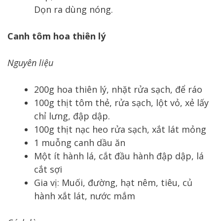
Dọn ra dùng nóng.
Canh tôm hoa thiên lý
Nguyên liệu
200g hoa thiên lý, nhặt rửa sạch, để ráo
100g thịt tôm thẻ, rửa sạch, lột vỏ, xẻ lấy
chỉ lưng, đập dập.
100g thịt nạc heo rửa sạch, xắt lát mỏng
1 muỗng canh dầu ăn
Một ít hành lá, cắt đầu hành đập dập, lá
cắt sợi
Gia vị: Muối, đường, hạt nêm, tiêu, củ
hành xắt lát, nước mắm