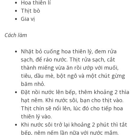
Hoa thiên lí
Thịt bò
Gia vị
Cách làm
Nhặt bỏ cuống hoa thiên lý, đem rửa
sạch, để ráo nước. Thịt rửa sạch, cắt
thành miếng vừa ăn rồi ướp với muối,
tiêu, dầu mè, bột ngô và một chút gừng
băm nhỏ.
Đặt nồi nước lên bếp, thêm khoảng 2 thìa
hạt nêm. Khi nước sôi, bạn cho thịt vào.
Thịt chín sẽ nổi lên, lúc đó cho tiếp hoa
thiên lý vào.
Khi nước sôi trở lại khoảng 2 phút thì tắt
bếp, nêm nếm lần nữa với nước mắm.