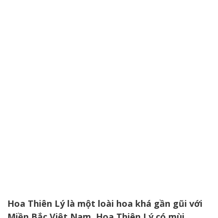
Hoa Thiên Lý là một loài hoa khá gần gũi với
Miền Bắc Việt Nam. Hoa Thiên Lý có mùi