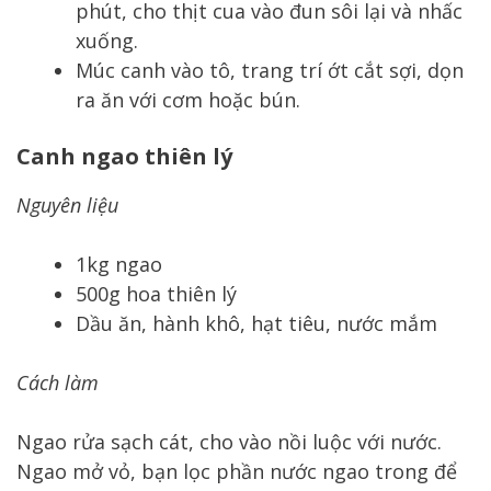
phút, cho thịt cua vào đun sôi lại và nhấc
xuống.
Múc canh vào tô, trang trí ớt cắt sợi, dọn
ra ăn với cơm hoặc bún.
Canh ngao thiên lý
Nguyên liệu
1kg ngao
500g hoa thiên lý
Dầu ăn, hành khô, hạt tiêu, nước mắm
Cách làm
Ngao rửa sạch cát, cho vào nồi luộc với nước.
Ngao mở vỏ, bạn lọc phần nước ngao trong để