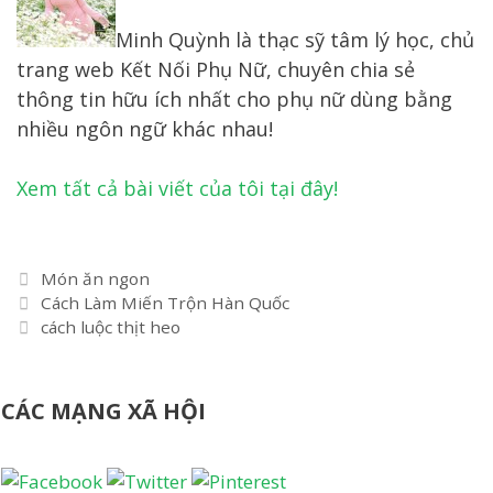
Minh Quỳnh là thạc sỹ tâm lý học, chủ
trang web Kết Nối Phụ Nữ, chuyên chia sẻ
thông tin hữu ích nhất cho phụ nữ dùng bằng
nhiều ngôn ngữ khác nhau!
Xem tất cả bài viết của tôi tại đây!
Danh
Món ăn ngon
Điều
mục
Cách Làm Miến Trộn Hàn Quốc
hướng
cách luộc thịt heo
bài
viết
CÁC MẠNG XÃ HỘI