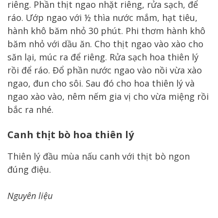
riêng. Phần thịt ngao nhặt riêng, rửa sạch, để
ráo. Ướp ngao với ½ thìa nước mắm, hạt tiêu,
hành khô băm nhỏ 30 phút. Phi thơm hành khô
băm nhỏ với dầu ăn. Cho thịt ngao vào xào cho
săn lại, múc ra để riêng. Rửa sạch hoa thiên lý
rồi để ráo. Đổ phần nước ngao vào nồi vừa xào
ngao, đun cho sôi. Sau đó cho hoa thiên lý và
ngao xào vào, nêm nếm gia vị cho vừa miệng rồi
bắc ra nhé.
Canh thịt bò hoa thiên lý
Thiên lý đầu mùa nấu canh với thịt bò ngon
đúng điệu.
Nguyên liệu