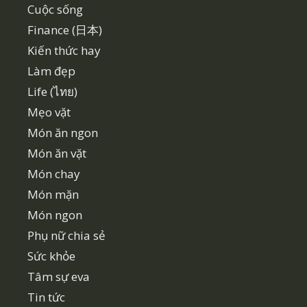
Cuộc sống
Finance (日本)
Kiến thức hay
Làm đẹp
Life (ไทย)
Mẹo vặt
Món ăn ngon
Món ăn vặt
Món chay
Món mặn
Món ngon
Phụ nữ chia sẻ
Sức khỏe
Tâm sự eva
Tin tức