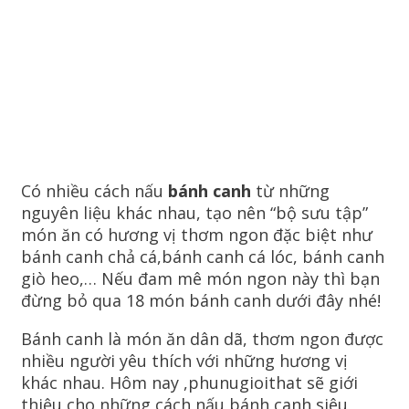
Có nhiều cách nấu
bánh canh
từ những
nguyên liệu khác nhau, tạo nên “bộ sưu tập”
món ăn có hương vị thơm ngon đặc biệt như
bánh canh chả cá,bánh canh cá lóc, bánh canh
giò heo,… Nếu đam mê món ngon này thì bạn
đừng bỏ qua 18 món bánh canh dưới đây nhé!
Bánh canh là món ăn dân dã, thơm ngon được
nhiều người yêu thích với những hương vị
khác nhau. Hôm nay ,phunugioithat sẽ giới
thiệu cho những cách nấu bánh canh siêu