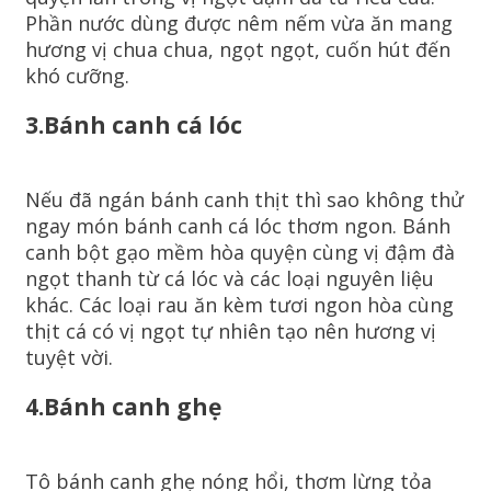
Phần nước dùng được nêm nếm vừa ăn mang
hương vị chua chua, ngọt ngọt, cuốn hút đến
khó cưỡng.
3.Bánh canh cá lóc
Nếu đã ngán bánh canh thịt thì sao không thử
ngay món bánh canh cá lóc thơm ngon. Bánh
canh bột gạo mềm hòa quyện cùng vị đậm đà
ngọt thanh từ cá lóc và các loại nguyên liệu
khác. Các loại rau ăn kèm tươi ngon hòa cùng
thịt cá có vị ngọt tự nhiên tạo nên hương vị
tuyệt vời.
4.Bánh canh ghẹ
Tô bánh canh ghẹ nóng hổi, thơm lừng tỏa