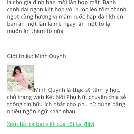
lạ cho gia đình bạn mỗi lần họp mặt. Bánh
canh dai ngon kết hợp với nước lèo tôm thanh
ngọt cùng hương vị mắm ruốc hấp dẫn khiến
bạn ăn một lần là mê ngay, ăn một tô lại
muốn ăn thêm tô nữa.
Giới thiệu: Minh Quỳnh
Minh Quỳnh là thạc sỹ tâm lý học,
chủ trang web Kết Nối Phụ Nữ, chuyên chia sẻ
thông tin hữu ích nhất cho phụ nữ dùng bằng
nhiều ngôn ngữ khác nhau!
Xem tất cả bài viết của tôi tại đây!