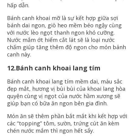
hấp dẫn.
Bánh canh khoai mỡ là sự kết hợp giữa sợi
bánh dai ngon, giò heo mềm béo ngậy cùng
với nước lèo ngọt thanh ngon khó cưỡng.
Nước mắm ớt hiểm cắt lát sẽ là loại nước
chấm giúp tăng thêm độ ngon cho món bánh
canh này.
12.Bánh canh khoai lang tím
Bánh canh khoai lang tím mềm dai, màu sắc
đẹp mắt, hương vị bùi bùi của khoai lang hòa
quyện cùng vị ngọt của nước hầm xương sẽ
giúp bạn có bữa ăn ngon bên gia đình.
Món ăn sẽ thêm phần bắt mắt khi kết hợp với
các “topping” tôm, sườn, trứng cút ăn kèm
chén nước mắm thì ngon hết sẩy.