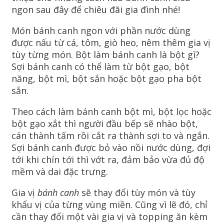
ngon sau đây để chiêu đãi gia đình nhé!
Món bánh canh ngon với phần nước dùng
được nấu từ cá, tôm, giò heo, nêm thêm gia vị
tùy từng món. Bột làm bánh canh là bột gì?
Sợi bánh canh có thể làm từ bột gạo, bột
năng, bột mì, bột sắn hoặc bột gạo pha bột
sắn.
Theo cách làm bánh canh bột mì, bột lọc hoặc
bột gạo xắt thì người đầu bếp sẽ nhào bột,
cán thành tấm rồi cắt ra thành sợi to và ngắn.
Sợi bánh canh được bỏ vào nồi nước dùng, đợi
tới khi chín tới thì vớt ra, đảm bảo vừa đủ độ
mềm và dai đặc trưng.
Gia vị
bánh canh
sẽ thay đổi tùy món và tùy
khẩu vị của từng vùng miền. Cũng vì lẽ đó, chỉ
cần thay đổi một vài gia vị và topping ăn kèm