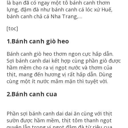
là bạn đã có ngay một tô bánh canh thơm
lựng, đậm đà như bánh canh cá lóc xứ Huế,
bánh canh chả cá Nha Trang,…
[toc]
1.Bánh canh giò heo
Bánh canh giò heo thơm ngon cực hấp dẫn.
Sợi bánh canh dai kết hợp cùng phần giò được
hầm mềm cho ra vị ngọt nước và thơm của
thịt, mang đến hương vị rất hấp dẫn. Dùng
cùng một ít nước mắm mặn thì tuyệt vời.
2.Bánh canh cua
Phần sợi bánh canh dai dai ăn cùng với thịt
sườn được hầm mềm, thịt tôm thanh ngọt
quyện lẫn trong vị ngọt đậm đà từ riêu cua.