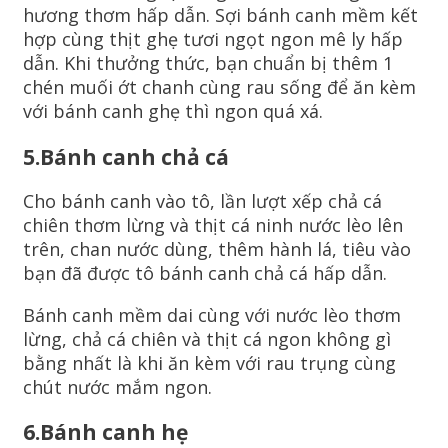
hương thơm hấp dẫn. Sợi bánh canh mềm kết
hợp cùng thịt ghẹ tươi ngọt ngon mê ly hấp
dẫn. Khi thưởng thức, bạn chuẩn bị thêm 1
chén muối ớt chanh cùng rau sống để ăn kèm
với bánh canh ghẹ thì ngon quá xá.
5.Bánh canh chả cá
Cho bánh canh vào tô, lần lượt xếp chả cá
chiên thơm lừng và thịt cá ninh nước lèo lên
trên, chan nước dùng, thêm hành lá, tiêu vào
bạn đã được tô bánh canh chả cá hấp dẫn.
Bánh canh mềm dai cùng với nước lèo thơm
lừng, chả cá chiên và thịt cá ngon không gì
bằng nhất là khi ăn kèm với rau trụng cùng
chút nước mắm ngon.
6.Bánh canh hẹ