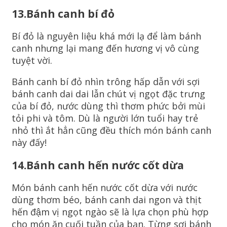
13.Bánh canh bí đỏ
Bí đỏ là nguyên liệu khá mới lạ để làm bánh
canh nhưng lại mang đến hương vị vô cùng
tuyệt vời.
Bánh canh bí đỏ nhìn trông hấp dẫn với sợi
bánh canh dai dai lẫn chút vị ngọt đặc trưng
của bí đỏ, nước dùng thì thơm phức bởi mùi
tỏi phi và tôm. Dù là người lớn tuổi hay trẻ
nhỏ thì ắt hẳn cũng đều thích món bánh canh
này đấy!
14.Bánh canh hến nước cốt dừa
Món bánh canh hến nước cốt dừa với nước
dùng thơm béo, bánh canh dai ngon và thịt
hến đậm vị ngọt ngào sẽ là lựa chọn phù hợp
cho món ăn cuối tuần của bạn. Từng sợi bánh