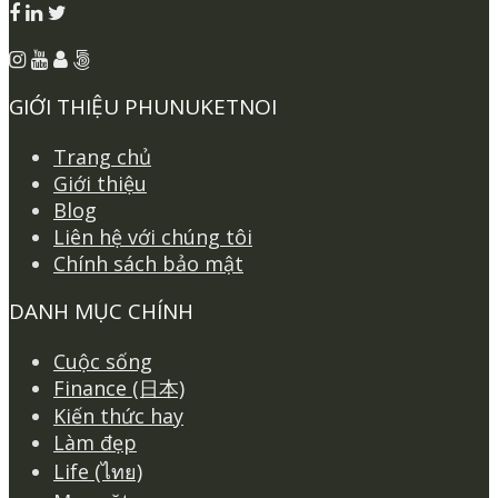
GIỚI THIỆU PHUNUKETNOI
Trang chủ
Giới thiệu
Blog
Liên hệ với chúng tôi
Chính sách bảo mật
DANH MỤC CHÍNH
Cuộc sống
Finance (日本)
Kiến thức hay
Làm đẹp
Life (ไทย)