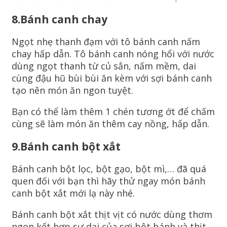
8.Bánh canh chay
Ngọt nhẹ thanh đạm với tô bánh canh nấm
chay hấp dẫn. Tô bánh canh nóng hổi với nước
dùng ngọt thanh từ củ sắn, nấm mềm, dai
cùng đậu hũ bùi bùi ăn kèm với sợi bánh canh
tạo nên món ăn ngon tuyệt.
Bạn có thể làm thêm 1 chén tương ớt để chấm
cùng sẽ làm món ăn thêm cay nồng, hấp dẫn.
9.Bánh canh bột xắt
Bánh canh bột lọc, bột gạo, bột mì,… đã quá
quen đối với bạn thì hãy thử ngay món bánh
canh bột xắt mới lạ này nhé.
Bánh canh bột xắt thịt vịt có nước dùng thơm
ngon kết hợp sự dai của sợi bột bánh và thịt