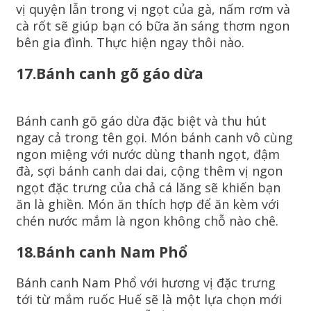
vị quyện lẫn trong vị ngọt của gà, nấm rơm và
cà rốt sẽ giúp bạn có bữa ăn sáng thơm ngon
bên gia đình. Thực hiện ngay thôi nào.
17.Bánh canh gõ gáo dừa
Bánh canh gõ gáo dừa đặc biệt và thu hút
ngay cả trong tên gọi. Món bánh canh vô cùng
ngon miệng với nước dùng thanh ngọt, đậm
đà, sợi bánh canh dai dai, cộng thêm vị ngon
ngọt đặc trưng của chả cá lăng sẽ khiến bạn
ăn là ghiền. Món ăn thích hợp để ăn kèm với
chén nước mắm là ngon không chỗ nào chê.
18.Bánh canh Nam Phổ
Bánh canh Nam Phổ với hương vị đặc trưng
tới từ mắm ruốc Huế sẽ là một lựa chọn mới