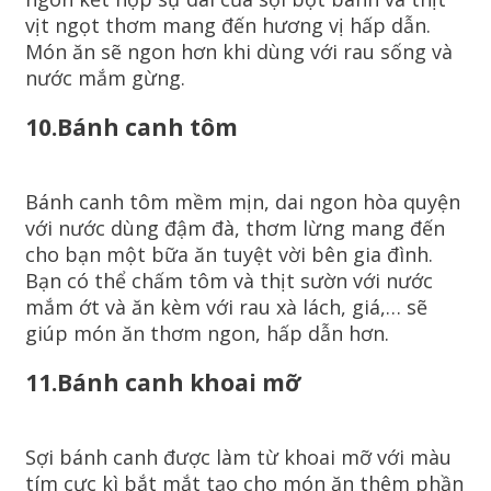
vịt ngọt thơm mang đến hương vị hấp dẫn.
Món ăn sẽ ngon hơn khi dùng với rau sống và
nước mắm gừng.
10.Bánh canh tôm
Bánh canh tôm mềm mịn, dai ngon hòa quyện
với nước dùng đậm đà, thơm lừng mang đến
cho bạn một bữa ăn tuyệt vời bên gia đình.
Bạn có thể chấm tôm và thịt sườn với nước
mắm ớt và ăn kèm với rau xà lách, giá,… sẽ
giúp món ăn thơm ngon, hấp dẫn hơn.
11.Bánh canh khoai mỡ
Sợi bánh canh được làm từ khoai mỡ với màu
tím cực kì bắt mắt tạo cho món ăn thêm phần