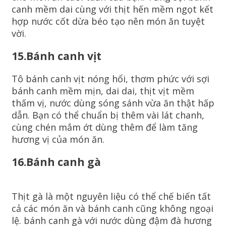
canh mềm dai cùng với thịt hến mềm ngọt kết
hợp nước cốt dừa béo tạo nên món ăn tuyệt
vời.
15.Bánh canh vịt
Tô bánh canh vịt nóng hổi, thơm phức với sợi
bánh canh mềm mịn, dai dai, thịt vịt mềm
thấm vị, nước dùng sóng sánh vừa ăn thật hấp
dẫn. Bạn có thể chuẩn bị thêm vài lát chanh,
cùng chén mắm ớt dùng thêm để làm tăng
hương vị của món ăn.
16.Bánh canh gà
Thịt gà là một nguyên liệu có thể chế biến tất
cả các món ăn và bánh canh cũng không ngoại
lệ. bánh canh gà với nước dùng đậm đà hương