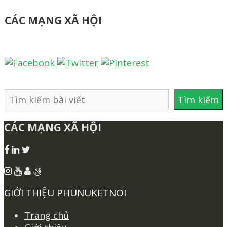
CÁC MẠNG XÃ HỘI
Tìm
Tìm kiếm
kiếm
CÁC MẠNG XÃ HỘI
GIỚI THIỆU PHUNUKETNOI
Trang chủ