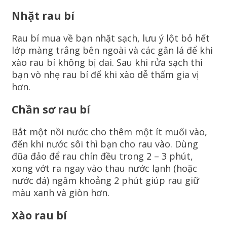
Nhặt rau bí
Rau bí mua về bạn nhặt sạch, lưu ý lột bỏ hết
lớp màng trắng bên ngoài và các gân lá để khi
xào rau bí không bị dai. Sau khi rửa sạch thì
bạn vò nhẹ rau bí để khi xào dễ thấm gia vị
hơn.
Chần sơ rau bí
Bắt một nồi nước cho thêm một ít muối vào,
đến khi nước sôi thì bạn cho rau vào. Dùng
đũa đảo để rau chín đều trong 2 – 3 phút,
xong vớt ra ngay vào thau nước lạnh (hoặc
nước đá) ngâm khoảng 2 phút giúp rau giữ
màu xanh và giòn hơn.
Xào rau bí