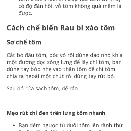
có độ đàn hồi, vỏ tôm không quá mềm là
được.
Cách chế biến Rau bí xào tôm
Sơ chế tôm
Cắt bỏ đầu tôm, bóc vỏ rồi dùng dao nhỏ khía
một đường dọc sống lưng để lấy chỉ tôm, bạn
dùng tay bóp nhẹ vào thân tôm để chỉ tôm
chìa ra ngoài một chút rồi dùng tay rút bỏ.
Sau đó rửa sạch tôm, để ráo.
Mẹo rút chỉ đen trên lưng tôm nhanh
Bạn đếm ngược từ đuôi tôm lên rãnh thứ