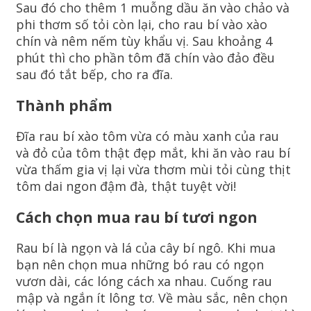
Sau đó cho thêm 1 muỗng dầu ăn vào chảo và
phi thơm số tỏi còn lại, cho rau bí vào xào
chín và nêm nếm tùy khẩu vị. Sau khoảng 4
phút thì cho phần tôm đã chín vào đảo đều
sau đó tắt bếp, cho ra đĩa.
Thành phẩm
Đĩa rau bí xào tôm vừa có màu xanh của rau
và đỏ của tôm thật đẹp mắt, khi ăn vào rau bí
vừa thấm gia vị lại vừa thơm mùi tỏi cùng thịt
tôm dai ngon đậm đà, thật tuyệt vời!
Cách chọn mua rau bí tươi ngon
Rau bí là ngọn và lá của cây bí ngô. Khi mua
bạn nên chọn mua những bó rau có ngọn
vươn dài, các lóng cách xa nhau. Cuống rau
mập và ngắn ít lông tơ. Về màu sắc, nên chọn