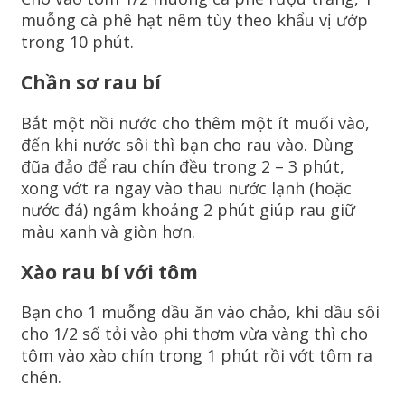
muỗng cà phê hạt nêm tùy theo khẩu vị ướp
trong 10 phút.
Chần sơ rau bí
Bắt một nồi nước cho thêm một ít muối vào,
đến khi nước sôi thì bạn cho rau vào. Dùng
đũa đảo để rau chín đều trong 2 – 3 phút,
xong vớt ra ngay vào thau nước lạnh (hoặc
nước đá) ngâm khoảng 2 phút giúp rau giữ
màu xanh và giòn hơn.
Xào rau bí với tôm
Bạn cho 1 muỗng dầu ăn vào chảo, khi dầu sôi
cho 1/2 số tỏi vào phi thơm vừa vàng thì cho
tôm vào xào chín trong 1 phút rồi vớt tôm ra
chén.