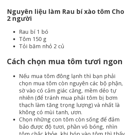
Nguyên liệu làm Rau bí xào tôm Cho
2 người
Rau bí 1 bó
Tôm 150 g
Tỏi băm nhỏ 2 củ
Cách chọn mua tôm tươi ngon
Nếu mua tôm đông lạnh thì bạn phải
chọn mua tôm còn nguyên các bộ phận,
sờ vào có cảm giác căng, mềm dẻo tự
nhiên (để tránh mua phải tôm bị bơm
thạch làm tăng trọng lượng) và nhất là
không có mùi tanh, ươn.
Chọn những con tôm còn sống để đảm
bảo được độ tươi, phần vỏ bóng, nhìn
tôm chắc khỏe, khi bóp vào tôm thì thấy