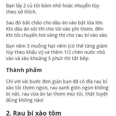
Bạn lấy 2 củ tỏi băm nhỏ hoặc nhuyễn tùy
theo sở thích.
Sau đó bắt chảo cho dầu ăn vào bật lửa lớn.
Khi dầu ăn sôi thì cho tỏi vào phi thơm, đến
khi tỏi chuyển hơi vàng thì cho rau bí vào xào.
Bạn nêm 3 muỗng hạt nêm (có thể tăng giảm
tùy theo khẩu vị) và thêm 1/2 chén nước nhỏ
vào và xào khoảng 5 phút thì tắt bếp.
Thành phẩm
Chỉ với vài bước đơn giản bạn đã có đĩa rau bí
xào tỏi thơm ngon, rau xanh giòn ngon không
bị nát, rau vừa ăn lại thơm mùi tỏi, thật tuyệt
đúng không nào!
2.
Rau bí xào tôm