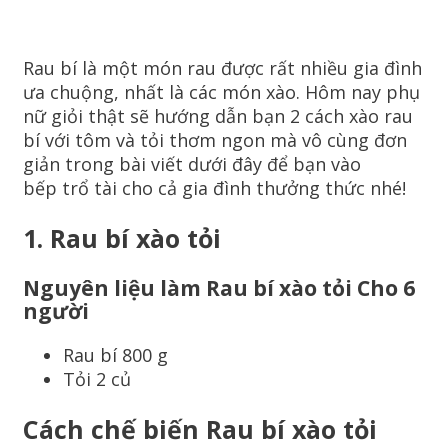
Rau bí là một món rau được rất nhiều gia đình
ưa chuộng, nhất là các món xào. Hôm nay phụ
nữ giỏi thật sẽ hướng dẫn bạn 2 cách xào rau
bí với tôm và tỏi thơm ngon mà vô cùng đơn
giản trong bài viết dưới đây để bạn vào
bếp trổ tài cho cả gia đình thưởng thức nhé!
1.
Rau bí xào tỏi
Nguyên liệu làm Rau bí xào tỏi Cho 6
người
Rau bí 800 g
Tỏi 2 củ
Cách chế biến Rau bí xào tỏi