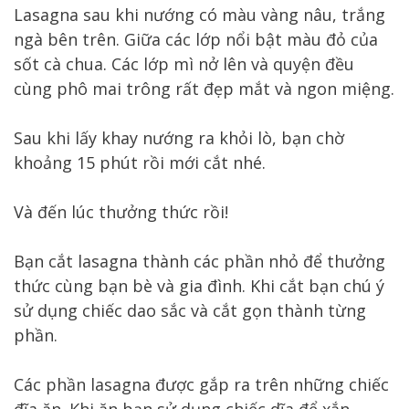
Lasagna sau khi nướng có màu vàng nâu, trắng
ngà bên trên. Giữa các lớp nổi bật màu đỏ của
sốt cà chua. Các lớp mì nở lên và quyện đều
cùng phô mai trông rất đẹp mắt và ngon miệng.
Sau khi lấy khay nướng ra khỏi lò, bạn chờ
khoảng 15 phút rồi mới cắt nhé.
Và đến lúc thưởng thức rồi!
Bạn cắt lasagna thành các phần nhỏ để thưởng
thức cùng bạn bè và gia đình. Khi cắt bạn chú ý
sử dụng chiếc dao sắc và cắt gọn thành từng
phần.
Các phần lasagna được gắp ra trên những chiếc
đĩa ăn. Khi ăn bạn sử dụng chiếc dĩa để xắn