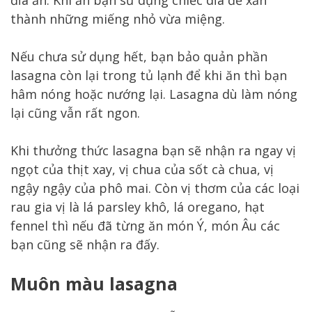
thành những miếng nhỏ vừa miệng.
Nếu chưa sử dụng hết, bạn bảo quản phần
lasagna còn lại trong tủ lạnh để khi ăn thì bạn
hâm nóng hoặc nướng lại. Lasagna dù làm nóng
lại cũng vẫn rất ngon.
Khi thưởng thức lasagna bạn sẽ nhận ra ngay vị
ngọt của thịt xay, vị chua của sốt cà chua, vị
ngậy ngậy của phô mai. Còn vị thơm của các loại
rau gia vị là lá parsley khô, lá oregano, hạt
fennel thì nếu đã từng ăn món Ý, món Âu các
bạn cũng sẽ nhận ra đấy.
Muôn màu lasagna