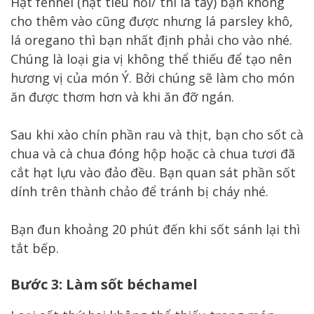
Hạt fennel (hạt tiêu hồi/ thì là tây) bạn không
cho thêm vào cũng được nhưng lá parsley khô,
lá oregano thì bạn nhất định phải cho vào nhé.
Chúng là loại gia vị không thể thiếu để tạo nên
hương vị của món Ý. Bởi chúng sẽ làm cho món
ăn được thơm hơn và khi ăn đỡ ngán.
Sau khi xào chín phần rau và thịt, bạn cho sốt cà
chua và cà chua đóng hộp hoặc cà chua tươi đã
cắt hạt lựu vào đảo đều. Bạn quan sát phần sốt
dính trên thành chảo để tránh bị cháy nhé.
Bạn đun khoảng 20 phút đến khi sốt sánh lại thì
tắt bếp.
Bước 3: Làm sốt béchamel