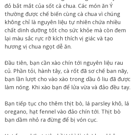
đỏ bắt mắt của sốt cà chua. Các món ăn Ý
thường được chế biến cùng cà chua vì chúng
không chỉ là nguyên liệu tự nhiên chứa nhiều
chất dinh dưỡng tốt cho sức khỏe mà còn đem
lại màu sắc rực rỡ kích thích vị giác và tạo
hương vị chua ngọt dễ ăn.
Đầu tiên, bạn cần xào chín tới nguyên liệu rau
củ. Phần tỏi, hành tây, cà rốt đã sơ chế ban nãy,
bạn lần lượt cho vào xào trong dầu ô liu đã được
làm nóng. Khi xào bạn để lửa vừa và đảo đều tay.
Bạn tiếp tục cho thêm thịt bò, lá parsley khô, lá
oregano, hạt fennel vào đảo chín tới. Thịt bò
bạn dầm nhỏ ra đừng để bị vón cục.