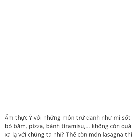
Ẩm thực Ý với những món trứ danh như mì sốt
bò băm, pizza, bánh tiramisu,… không còn quá
xa lạ với chúng ta nhỉ? Thế còn món lasagna thì