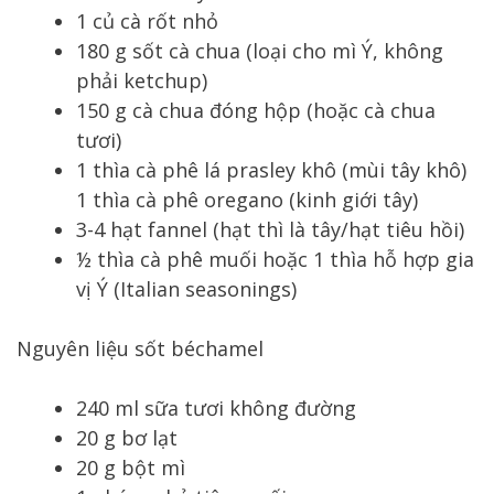
1 củ cà rốt nhỏ
180 g sốt cà chua (loại cho mì Ý, không
phải ketchup)
150 g cà chua đóng hộp (hoặc cà chua
tươi)
1 thìa cà phê lá prasley khô (mùi tây khô)
1 thìa cà phê oregano (kinh giới tây)
3-4 hạt fannel (hạt thì là tây/hạt tiêu hồi)
½ thìa cà phê muối hoặc 1 thìa hỗ hợp gia
vị Ý (Italian seasonings)
Nguyên liệu sốt béchamel
240 ml sữa tươi không đường
20 g bơ lạt
20 g bột mì