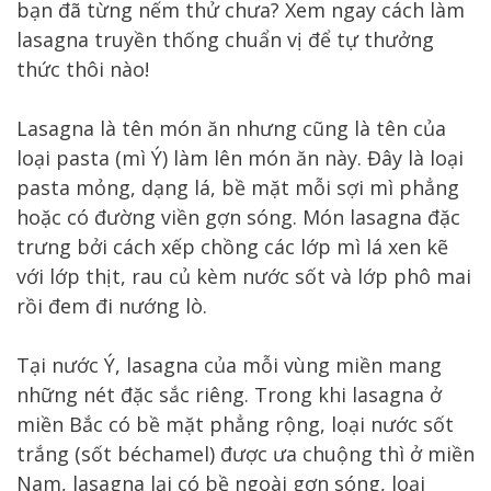
bạn đã từng nếm thử chưa? Xem ngay cách làm
lasagna truyền thống chuẩn vị để tự thưởng
thức thôi nào!
Lasagna là tên món ăn nhưng cũng là tên của
loại pasta (mì Ý) làm lên món ăn này. Đây là loại
pasta mỏng, dạng lá, bề mặt mỗi sợi mì phẳng
hoặc có đường viền gợn sóng. Món lasagna đặc
trưng bởi cách xếp chồng các lớp mì lá xen kẽ
với lớp thịt, rau củ kèm nước sốt và lớp phô mai
rồi đem đi nướng lò.
Tại nước Ý, lasagna của mỗi vùng miền mang
những nét đặc sắc riêng. Trong khi lasagna ở
miền Bắc có bề mặt phẳng rộng, loại nước sốt
trắng (sốt béchamel) được ưa chuộng thì ở miền
Nam, lasagna lại có bề ngoài gợn sóng, loại