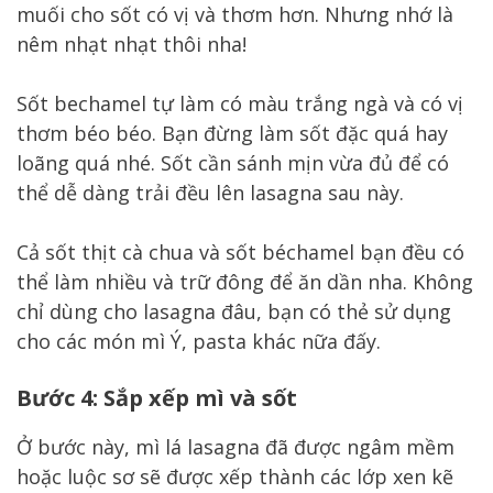
muối cho sốt có vị và thơm hơn. Nhưng nhớ là
nêm nhạt nhạt thôi nha!
Sốt bechamel tự làm có màu trắng ngà và có vị
thơm béo béo. Bạn đừng làm sốt đặc quá hay
loãng quá nhé. Sốt cần sánh mịn vừa đủ để có
thể dễ dàng trải đều lên lasagna sau này.
Cả sốt thịt cà chua và sốt béchamel bạn đều có
thể làm nhiều và trữ đông để ăn dần nha. Không
chỉ dùng cho lasagna đâu, bạn có thẻ sử dụng
cho các món mì Ý, pasta khác nữa đấy.
Bước 4: Sắp xếp mì và sốt
Ở bước này, mì lá lasagna đã được ngâm mềm
hoặc luộc sơ sẽ được xếp thành các lớp xen kẽ