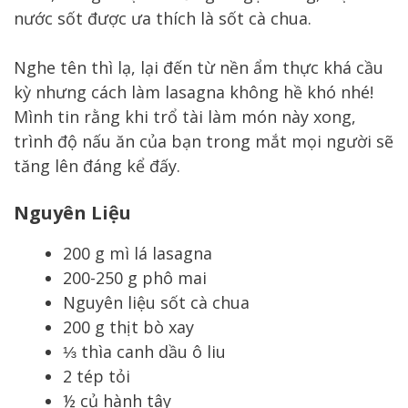
nước sốt được ưa thích là sốt cà chua.
Nghe tên thì lạ, lại đến từ nền ẩm thực khá cầu
kỳ nhưng cách làm lasagna không hề khó nhé!
Mình tin rằng khi trổ tài làm món này xong,
trình độ nấu ăn của bạn trong mắt mọi người sẽ
tăng lên đáng kể đấy.
Nguyên Liệu
200 g mì lá lasagna
200-250 g phô mai
Nguyên liệu sốt cà chua
200 g thịt bò xay
⅓ thìa canh dầu ô liu
2 tép tỏi
½ củ hành tây