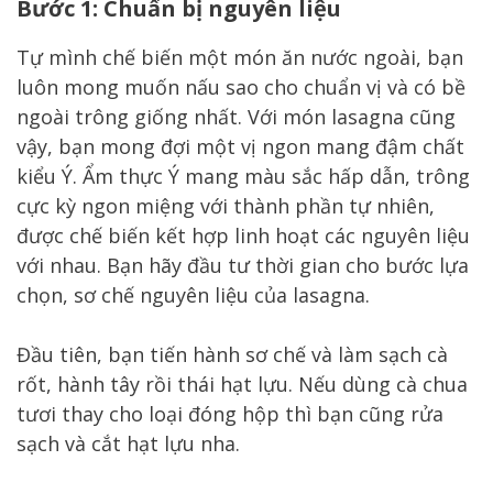
Bước 1: Chuẩn bị nguyên liệu
Tự mình chế biến một món ăn nước ngoài, bạn
luôn mong muốn nấu sao cho chuẩn vị và có bề
ngoài trông giống nhất. Với món lasagna cũng
vậy, bạn mong đợi một vị ngon mang đậm chất
kiểu Ý. Ẩm thực Ý mang màu sắc hấp dẫn, trông
cực kỳ ngon miệng với thành phần tự nhiên,
được chế biến kết hợp linh hoạt các nguyên liệu
với nhau. Bạn hãy đầu tư thời gian cho bước lựa
chọn, sơ chế nguyên liệu của lasagna.
Đầu tiên, bạn tiến hành sơ chế và làm sạch cà
rốt, hành tây rồi thái hạt lựu. Nếu dùng cà chua
tươi thay cho loại đóng hộp thì bạn cũng rửa
sạch và cắt hạt lựu nha.