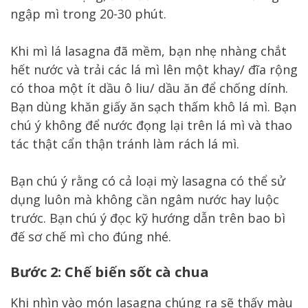
ngập mì trong 20-30 phút.
Khi mì lá lasagna đã mềm, bạn nhẹ nhàng chắt
hết nước và trải các lá mì lên một khay/ đĩa rộng
có thoa một ít dầu ô liu/ dầu ăn để chống dính.
Bạn dùng khăn giấy ăn sạch thấm khô lá mì. Bạn
chú ý không để nước đọng lại trên lá mì và thao
tác thật cẩn thận tránh làm rách lá mì.
Bạn chú ý rằng có cả loại mỳ lasagna có thể sử
dụng luôn mà không cần ngâm nước hay luộc
trước. Bạn chú ý đọc kỹ hướng dẫn trên bao bì
đế sơ chế mì cho đúng nhé.
Bước 2: Chế biến sốt cà chua
Khi nhìn vào món lasagna chúng ra sẽ thấy màu