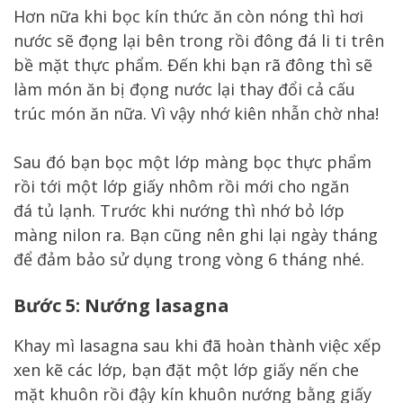
Hơn nữa khi bọc kín thức ăn còn nóng thì hơi
nước sẽ đọng lại bên trong rồi đông đá li ti trên
bề mặt thực phẩm. Đến khi bạn rã đông thì sẽ
làm món ăn bị đọng nước lại thay đổi cả cấu
trúc món ăn nữa. Vì vậy nhớ kiên nhẫn chờ nha!
Sau đó bạn bọc một lớp màng bọc thực phẩm
rồi tới một lớp giấy nhôm rồi mới cho ngăn
đá tủ lạnh. Trước khi nướng thì nhớ bỏ lớp
màng nilon ra. Bạn cũng nên ghi lại ngày tháng
để đảm bảo sử dụng trong vòng 6 tháng nhé.
Bước 5: Nướng lasagna
Khay mì lasagna sau khi đã hoàn thành việc xếp
xen kẽ các lớp, bạn đặt một lớp giấy nến che
mặt khuôn rồi đậy kín khuôn nướng bằng giấy