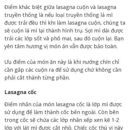
Điểm khác biệt giữa lasagna cuộn và lasagna
truyền thống là nếu loại truyền thống lá mì
được trải đều thì khi làm lasagna cuộn, chúng ta
sẽ cuộn lá mì lại thành hình trụ. Sợi mì dài được
trải các lớp sốt và phô mai, sau đó cuộn lại. Bạn
yên tâm hương vị món ăn vẫn được bảo toàn.
Ưu điểm của món ăn này là khi nướng chín chỉ
cần gắp các cuộn ra để sử dụng chứ không cần
phải cắt thành từng phần.
Lasagna cốc
Điểm nhấn của món lasagna cốc là lớp mì được
sử dụng để làm thành cốc bên ngoài. Còn bên
trong cốc sẽ chứa các lớp nhân xếp xen kẽ 1-2
lớp với lát mì được cắt nhỏ. Chiếc cốc thú vị này