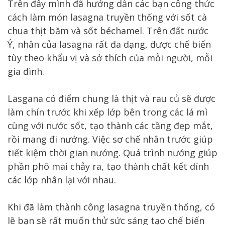
Trên đây mình đã hướng dẫn các bạn công thức
cách làm món lasagna truyền thống với sốt cà
chua thịt băm và sốt béchamel. Trên đất nước
Ý, nhân của lasagna rất đa dạng, được chế biến
tùy theo khẩu vị và sở thích của mỗi người, mỗi
gia đình.
Lasgana có điểm chung là thịt và rau củ sẽ được
làm chín trước khi xếp lớp bên trong các lá mì
cùng với nước sốt, tạo thành các tầng đẹp mắt,
rồi mang đi nướng. Việc sơ chế nhân trước giúp
tiết kiệm thời gian nướng. Quá trình nướng giúp
phần phô mai chảy ra, tạo thành chất kết dính
các lớp nhân lại với nhau.
Khi đã làm thành công lasagna truyền thống, có
lẽ bạn sẽ rất muốn thử sức sáng tạo chế biến