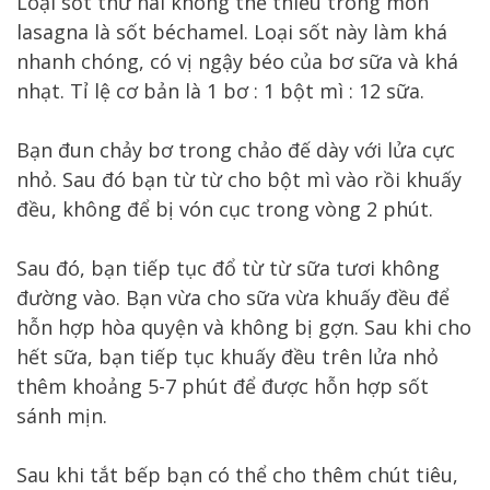
Loại sốt thứ hai không thể thiếu trong món
lasagna là sốt béchamel. Loại sốt này làm khá
nhanh chóng, có vị ngậy béo của bơ sữa và khá
nhạt. Tỉ lệ cơ bản là 1 bơ : 1 bột mì : 12 sữa.
Bạn đun chảy bơ trong chảo đế dày với lửa cực
nhỏ. Sau đó bạn từ từ cho bột mì vào rồi khuấy
đều, không để bị vón cục trong vòng 2 phút.
Sau đó, bạn tiếp tục đổ từ từ sữa tươi không
đường vào. Bạn vừa cho sữa vừa khuấy đều để
hỗn hợp hòa quyện và không bị gợn. Sau khi cho
hết sữa, bạn tiếp tục khuấy đều trên lửa nhỏ
thêm khoảng 5-7 phút để được hỗn hợp sốt
sánh mịn.
Sau khi tắt bếp bạn có thể cho thêm chút tiêu,