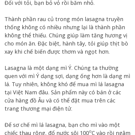
Đối với tỏi, bạn bỏ vỏ rồi băm nhỏ.
Thành phần rau củ trong món lasagna truyền
thống không có nhiều nhưng lại là thành phần
không thể thiếu. Chúng giúp làm tăng hương vị
cho món ăn. Đặc biệt, hành tây, tỏi giúp thịt bò
xay khi chế biến được thơm và ngọt hơn.
Lasagna là một dạng mì Ý. Chúng ta thường
quen với mì Ý dạng sợi, dạng ống hơn là dạng mì
lá. Tuy nhiên, không khó để mua mì lá lasagna
tại Việt Nam đâu. Sản phẩm này có bán ở các
cửa hàng đồ Âu và có thể đặt mua trên các
trang thương mại điện tử.
Để sơ chế mì lá lasagna, bạn cho mì vào một
o
chiếc thau rộng, đổ nước sôi 100
C vào rồi ngâm