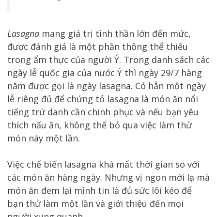
Lasagna
mang giá trị tình thần lớn đến mức,
được đánh giá là một phần thông thể thiếu
trong ẩm thực của người Ý. Trong danh sách các
ngày lễ quốc gia của nước Ý thì ngày 29/7 hàng
năm được gọi là ngày lasagna. Có hẳn một ngày
lễ riêng đủ để chứng tỏ lasagna là món ăn nổi
tiếng trứ danh cần chinh phục và nếu bạn yêu
thích nấu ăn, không thể bỏ qua việc làm thử
món này một lần.
Việc chế biến lasagna khá mất thời gian so với
các món ăn hàng ngày. Nhưng vị ngon mới lạ mà
món ăn đem lại mình tin là đủ sức lôi kéo để
bạn thử làm một lần và giới thiệu đến mọi
người xung quanh.