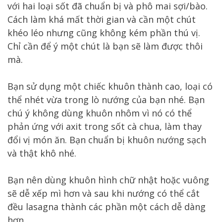
với hai loại sốt đã chuẩn bị và phô mai sợi/bào.
Cách làm khá mất thời gian và cần một chút
khéo léo nhưng cũng không kém phần thú vị.
Chỉ cần để ý một chút là bạn sẽ làm được thôi
mà.
Bạn sử dụng một chiếc khuôn thành cao, loại có
thể nhét vừa trong lò nướng của bạn nhé. Bạn
chú ý không dùng khuôn nhôm vì nó có thể
phản ứng với axit trong sốt cà chua, làm thay
đổi vị món ăn. Bạn chuẩn bị khuôn nướng sạch
và thật khô nhé.
Bạn nên dùng khuôn hình chữ nhật hoặc vuông
sẽ dễ xếp mì hơn và sau khi nướng có thể cắt
đều lasagna thành các phần một cách dễ dàng
hơn.