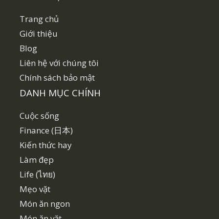
Trang chủ
Giới thiệu
Blog
Liên hệ với chúng tôi
Chính sách bảo mật
DANH MỤC CHÍNH
Cuộc sống
Finance (日本)
Kiến thức hay
Làm đẹp
Life (ไทย)
Mẹo vặt
Món ăn ngon
Món ăn vặt