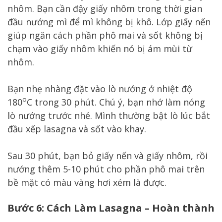
nhôm. Bạn cần đậy giấy nhôm trong thời gian
đầu nướng mì để mì không bị khô. Lớp giấy nến
giúp ngăn cách phần phô mai và sốt không bị
chạm vào giấy nhôm khiến nó bị ám mùi từ
nhôm.
Bạn nhẹ nhàng đặt vào lò nướng ở nhiệt độ
o
180
C trong 30 phút. Chú ý, bạn nhớ làm nóng
lò nướng trước nhé. Mình thường bật lò lúc bắt
đầu xếp lasagna và sốt vào khay.
Sau 30 phút, bạn bỏ giấy nến và giấy nhôm, rồi
nướng thêm 5-10 phút cho phần phô mai trên
bề mặt có màu vàng hơi xém là được.
Bước 6: Cách Làm Lasagna – Hoàn thành