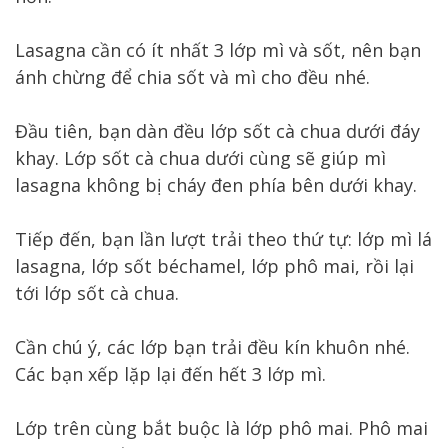
Lasagna cần có ít nhất 3 lớp mì và sốt, nên bạn
ánh chừng để chia sốt và mì cho đều nhé.
Đầu tiên, bạn dàn đều lớp sốt cà chua dưới đáy
khay. Lớp sốt cà chua dưới cùng sẽ giúp mì
lasagna không bị cháy đen phía bên dưới khay.
Tiếp đến, bạn lần lượt trải theo thứ tự: lớp mì lá
lasagna, lớp sốt béchamel, lớp phô mai, rồi lại
tới lớp sốt cà chua.
Cần chú ý, các lớp bạn trải đều kín khuôn nhé.
Các bạn xếp lặp lại đến hết 3 lớp mì.
Lớp trên cùng bắt buộc là lớp phô mai. Phô mai