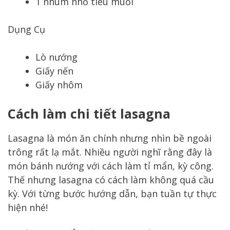
1 nhúm nhỏ tiêu muối
Dụng Cụ
Lò nướng
Giấy nến
Giấy nhôm
Cách làm chi tiết lasagna
Lasagna là món ăn chính nhưng nhìn bề ngoài
trông rất lạ mắt. Nhiều người nghĩ rằng đây là
món bánh nướng với cách làm tỉ mẩn, kỳ công.
Thế nhưng lasagna có cách làm không quá cầu
kỳ. Với từng bước hướng dẫn, bạn tuần tự thực
hiện nhé!