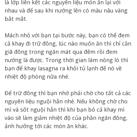
là lớp liên kết các nguyên liệu món ăn lại với
nhau và để sau khi nướng lên có màu nâu vàng
bắt mắt.
Mách nhỏ với bạn tại bước này, bạn có thể đem
cả khay đi trữ đông, lúc nào muốn ăn thì chỉ cần
giã đông trong ngăn mát qua đêm rồi đem
nướng là được. Trong thời gian làm nóng lò thì
bạn để khay lasagna ra khỏi tủ lạnh để nó về
nhiệt độ phòng nữa nhé.
Để trữ đông thì bạn nhớ phải chờ cho tất cả các
nguyên liệu nguội hẳn nhé. Nếu không chờ cho
mì và sốt nguội hẳn thì khi bạn bỏ cả khay mì
vào sẽ làm giảm nhiệt độ của phần ngăn đông,
ảnh hưởng tới các món ăn khác.