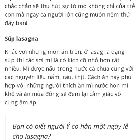
chắc chắn sẽ thu hút sự tò mò không chỉ của trẻ
con mà ngay cả người lớn cũng muốn nếm thử
đấy bạn!
Súp lasagna
Khác với những món ăn trên, ở lasagna dạng
súp thì các sợi mì lá có kích cỡ nhỏ hơn rất
nhiều. Mì được nấu trong nước cà chua cùng với
các nguyên liệu nấm, rau, thịt. Cách ăn này phù
hợp với những người thích ăn mì nước hơn mì
khô và ăn mùa đông sẽ đem lại cảm giác vô
cùng ấm áp.
Bạn có biết người Ý có hẳn một ngày lễ
cho lasagna?