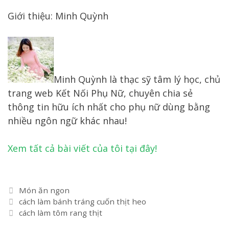
Giới thiệu: Minh Quỳnh
Minh Quỳnh là thạc sỹ tâm lý học, chủ
trang web Kết Nối Phụ Nữ, chuyên chia sẻ
thông tin hữu ích nhất cho phụ nữ dùng bằng
nhiều ngôn ngữ khác nhau!
Xem tất cả bài viết của tôi tại đây!
Danh
Món ăn ngon
Điều
mục
cách làm bánh tráng cuốn thịt heo
hướng
cách làm tôm rang thịt
bài