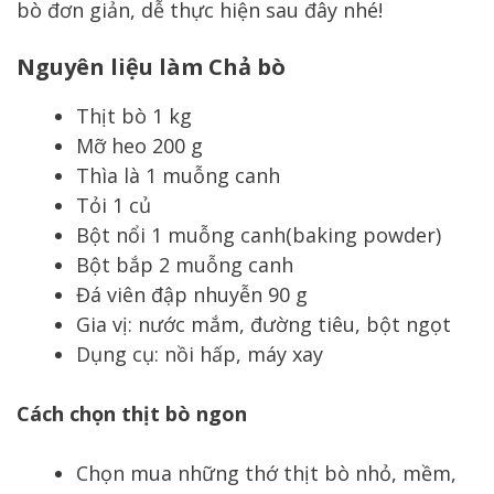
bò đơn giản, dễ thực hiện sau đây nhé!
Nguyên liệu làm Chả bò
Thịt bò 1 kg
Mỡ heo 200 g
Thìa là 1 muỗng canh
Tỏi 1 củ
Bột nổi 1 muỗng canh(baking powder)
Bột bắp 2 muỗng canh
Đá viên đập nhuyễn 90 g
Gia vị: nước mắm, đường tiêu, bột ngọt
Dụng cụ: nồi hấp, máy xay
Cách chọn thịt bò ngon
Chọn mua những thớ thịt bò nhỏ, mềm,