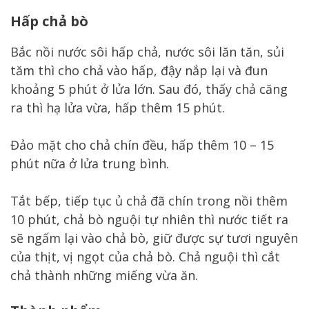
Hấp chả bò
Bắc nồi nước sôi hấp chả, nước sôi lăn tăn, sủi
tăm thì cho chả vào hấp, đậy nắp lại và đun
khoảng 5 phút ở lửa lớn. Sau đó, thấy chả căng
ra thì hạ lửa vừa, hấp thêm 15 phút.
Đảo mặt cho chả chín đều, hấp thêm 10 – 15
phút nữa ở lửa trung bình.
Tắt bếp, tiếp tục ủ chả đã chín trong nồi thêm
10 phút, chả bò nguội tự nhiên thì nước tiết ra
sẽ ngấm lại vào chả bò, giữ được sự tươi nguyên
của thịt, vị ngọt của chả bò. Chả nguội thì cắt
chả thành những miếng vừa ăn.