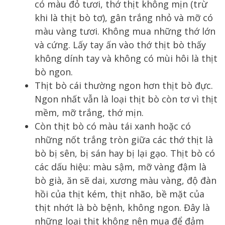
có màu đỏ tươi, thớ thịt không mịn (trừ
khi là thịt bò tơ), gân trắng nhỏ và mỡ có
màu vàng tươi. Không mua những thớ lớn
và cứng. Lấy tay ấn vào thớ thịt bò thấy
không dính tay và không có mùi hôi là thịt
bò ngon.
Thịt bò cái thường ngon hơn thịt bò đực.
Ngon nhất vẫn là loại thịt bò còn tơ vì thịt
mềm, mỡ trắng, thớ mịn.
Còn thịt bò có màu tái xanh hoặc có
những nốt trắng tròn giữa các thớ thịt là
bò bị sên, bị sán hay bị lại gạo. Thịt bò có
các dấu hiệu: màu sậm, mỡ vàng đậm là
bò già, ăn sẽ dai, xương màu vàng, độ đàn
hồi của thịt kém, thịt nhão, bề mặt của
thịt nhớt là bò bệnh, không ngon. Đây là
những loại thịt không nên mua để đảm