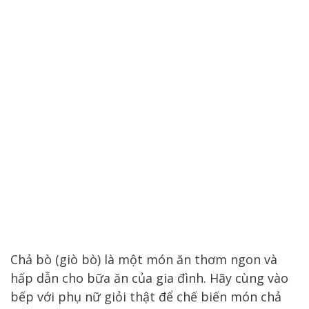
Chả bò (giò bò) là một món ăn thơm ngon và
hấp dẫn cho bữa ăn của gia đình. Hãy cùng vào
bếp với phụ nữ giỏi thật để chế biến món chả