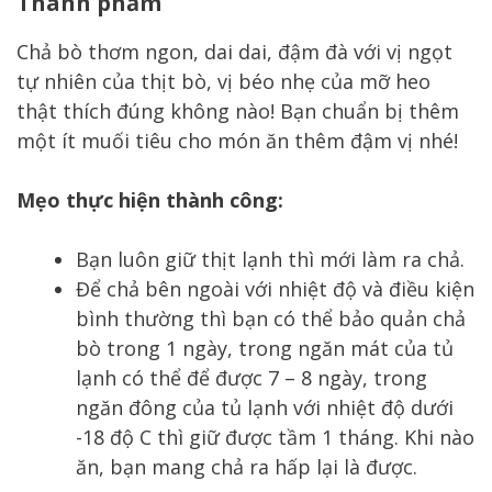
Thành phẩm
Chả bò thơm ngon, dai dai, đậm đà với vị ngọt
tự nhiên của thịt bò, vị béo nhẹ của mỡ heo
thật thích đúng không nào! Bạn chuẩn bị thêm
một ít muối tiêu cho món ăn thêm đậm vị nhé!
Mẹo thực hiện thành công:
Bạn luôn giữ thịt lạnh thì mới làm ra chả.
Để chả bên ngoài với nhiệt độ và điều kiện
bình thường thì bạn có thể bảo quản chả
bò trong 1 ngày, trong ngăn mát của tủ
lạnh có thể để được 7 – 8 ngày, trong
ngăn đông của tủ lạnh với nhiệt độ dưới
-18 độ C thì giữ được tầm 1 tháng. Khi nào
ăn, bạn mang chả ra hấp lại là được.