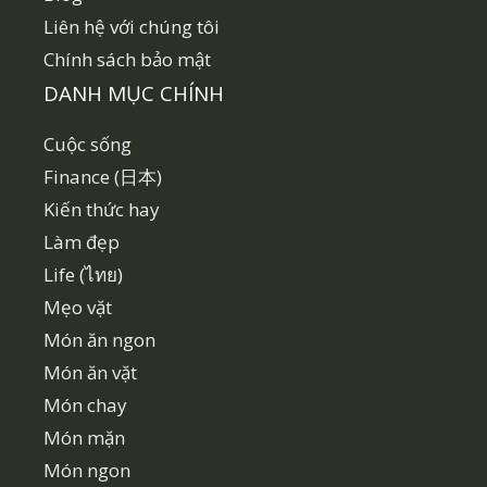
Liên hệ với chúng tôi
Chính sách bảo mật
DANH MỤC CHÍNH
Cuộc sống
Finance (日本)
Kiến thức hay
Làm đẹp
Life (ไทย)
Mẹo vặt
Món ăn ngon
Món ăn vặt
Món chay
Món mặn
Món ngon