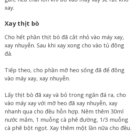
xay.
Xay thịt bò
Cho hết phần thịt bò đã cắt nhỏ vào máy xay,
xay nhuyễn. Sau khi xay xong cho vào tủ đông
đá.
Tiếp theo, cho phần mỡ heo sống đã để đông
vào máy xay, xay nhuyễn.
Lấy thịt bò đã xay và bỏ trong ngăn đá ra, cho
vào máy xay với mỡ heo đã xay nhuyễn, xay
nhanh qua cho đều hỗn hợp. Nêm thêm 30ml
nước mắm, 1 muỗng cà phê đường, 1/3 muỗng
cà phê bột ngọt. Xay thêm một lần nữa cho đều.