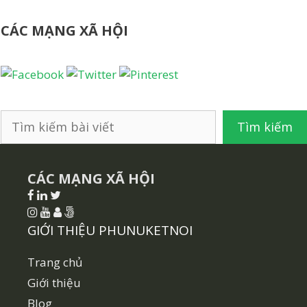
viết
CÁC MẠNG XÃ HỘI
Tìm
Tìm kiếm
kiếm
CÁC MẠNG XÃ HỘI
GIỚI THIỆU PHUNUKETNOI
Trang chủ
Giới thiệu
Blog