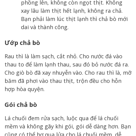
phồng lên, không còn ngọt thịt. Không
xay lâu làm thịt hết lạnh, không ra chả.
Bạn phải làm lúc thịt lạnh thì chả bò mới
dai và thành công.
Ướp chả bò
Rau thì là làm sạch, cắt nhỏ. Cho nước đá vào
thau to để làm lạnh thau, sau đó bỏ nước đá ra.
Cho giò bò đã xay nhuyễn vào. Cho rau thì là, mỡ
băm đã phơi vào thau thịt, trộn đều cho hỗn
hợp hòa quyện.
Gói chả bò
Lá chuối đem rửa sạch, luộc qua để lá chuối
mềm và không gãy khi gói, gói dễ dàng hơn. Bạn
cũng có thể hơ qua lửa cho lá chuối mềm, dễ