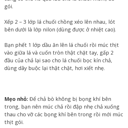
gói.
Xếp 2 – 3 lớp lá chuối chồng xéo lên nhau, lót
bên dưới là lớp nilon (dùng được ở nhiệt cao).
Bạn phết 1 lớp dầu ăn lên lá chuối rồi múc thịt
vào giữa lá và cuốn tròn thật chặt tay, gấp 2
đầu của chả lại sao cho lá chuối bọc kín chả,
dùng dây buộc lại thật chặt, hơi xiết nhẹ.
Mẹo nhỏ:
Để chả bò không bị bọng khí bên
trong, bạn nên múc chả rồi đập nhẹ chả xuống
thau cho vỡ các bọng khí bên trong rồi mới múc
thịt gói.