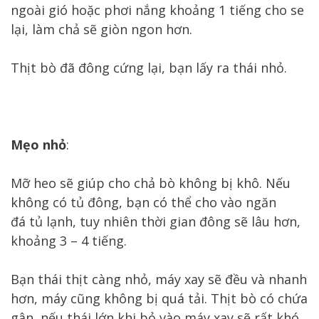
ngoài gió hoặc phơi nắng khoảng 1 tiếng cho se
lại, làm chả sẽ giòn ngon hơn.
Thịt bò đã đông cứng lại, bạn lấy ra thái nhỏ.
Mẹo nhỏ
:
Mỡ heo sẽ giúp cho chả bò không bị khô. Nếu
không có tủ đông, bạn có thể cho vào ngăn
đá tủ lạnh, tuy nhiên thời gian đông sẽ lâu hơn,
khoảng 3 – 4 tiếng.
Bạn thái thịt càng nhỏ, máy xay sẽ đều và nhanh
hơn, máy cũng không bị quá tải. Thịt bò có chứa
gân, nếu thái lớn khi bỏ vào máy xay sẽ rất khó