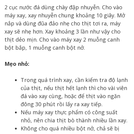
2 cục nước đá dùng chày đập nhuyễn. Cho vào
máy xay, xay nhuyễn chung khoảng 10 giây. Mở
nắp và dùng đũa đảo nhẹ cho thịt tơi ra, máy
xay sẽ nhẹ hơn. Xay khoảng 3 lần như vậy cho
thịt dẻo mịn. Cho vào máy xay 2 muỗng canh
bột bắp, 1 muỗng canh bột nở.
Mẹo nhỏ:
Trong quá trình xay, cần kiểm tra độ lạnh
của thịt, nếu thịt hết lạnh thì cho vài viên
đá vào xay cùng, hoặc để thịt vào ngăn
đông 30 phút rồi lấy ra xay tiếp.
Nếu máy xay thực phẩm có công suất
nhỏ, nên chia thịt bò thành nhiều lần xay.
Không cho quá nhiều bột nở, chả sẽ bị