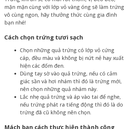
mặn mặn cùng với lớp vỏ vàng óng sẽ làm trứng
vô cùng ngon, hãy thưởng thức cùng gia đình
bạn nhé!
Cách chọn trứng tươi sạch
Chọn những quả trứng có lớp vỏ cứng
cáp, đều màu và không bị nứt nẻ hay xuất
hiện các đốm đen.
Dùng tay sờ vào quả trứng, nếu có cảm
giác sần và hơi nhám thì đó là trứng mới,
nên chọn những quả nhám này.
Lắc nhẹ quả trứng và áp vào tai để nghe,
nếu trứng phát ra tiếng động thì đó là do
trứng đã cũ không nên chọn.
Mách bạn cách thực hiện thành công