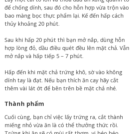
để chống dính, sau đó cho hỗn hợp vừa trộn vào
bao màng bọc thực phẩm lại. Kế đến hấp cách
thủy khoảng 20 phút.
Sau khi hấp 20 phút thì bạn mở nắp, dùng hỗn
hợp lòng đỏ, dầu điều quét đều lên mặt chả. Vẫn
mở nắp và hấp tiếp 5 – 7 phút.
Hấp đến khi mặt chả trứng khô, sờ vào không
dính tay là đạt. Nếu bạn thích ăn cay hãy cắt
thêm vài lát ớt để bên trên bề mặt chả nhé.
Thành phẩm
Cuối cùng, bạn chỉ việc lấy trứng ra, cắt thành
miếng nhỏ vừa ăn là có thể thưởng thức rồi.
Trứng khi ăn sẽ có mùi rất thơm, vị béo béo,