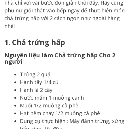
nhà chỉ với vài bước đơn giản thôi đấy. Hãy cùng
phụ nữ giỏi thật vào bếp ngay để thực hiện món
chả trứng hấp với 2 cách ngon như ngoài hàng
nhé!
1.
Chả trứng hấp
Nguyên liệu làm Chả trứng hấp Cho 2
người
Trứng 2 quả
Hành tây 1/4 củ
Hành lá 2 cây
Nước mắm 1 muỗng canh
Muối 1/2 muỗng cà phê
Hạt nêm chay 1/2 muỗng cà phê
Dụng cụ thực hiện : Máy đánh trứng, xửng
hấp, dao, tô, đũa,…