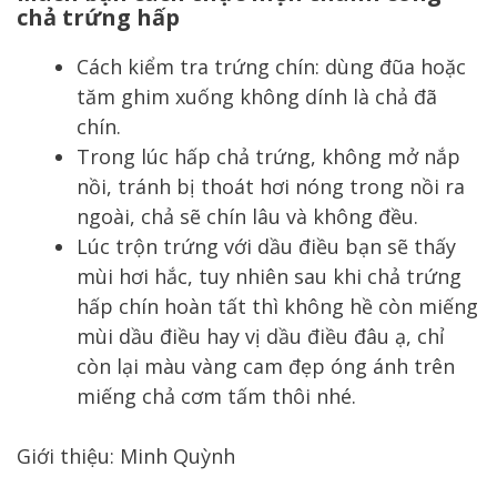
chả trứng hấp
Cách kiểm tra trứng chín: dùng đũa hoặc
tăm ghim xuống không dính là chả đã
chín.
Trong lúc hấp chả trứng, không mở nắp
nồi, tránh bị thoát hơi nóng trong nồi ra
ngoài, chả sẽ chín lâu và không đều.
Lúc trộn trứng với dầu điều bạn sẽ thấy
mùi hơi hắc, tuy nhiên sau khi chả trứng
hấp chín hoàn tất thì không hề còn miếng
mùi dầu điều hay vị dầu điều đâu ạ, chỉ
còn lại màu vàng cam đẹp óng ánh trên
miếng chả cơm tấm thôi nhé.
Giới thiệu: Minh Quỳnh