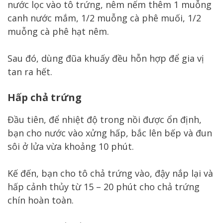
nước lọc vào tô trứng, nêm nếm thêm 1 muỗng
canh nước mắm, 1/2 muỗng cà phê muối, 1/2
muỗng cà phê hạt nêm.
Sau đó, dùng đũa khuấy đều hỗn hợp để gia vị
tan ra hết.
Hấp chả trứng
Đầu tiên, để nhiệt độ trong nồi được ổn định,
bạn cho nước vào xửng hấp, bắc lên bếp và đun
sôi ở lửa vừa khoảng 10 phút.
Kế đến, bạn cho tô chả trứng vào, đậy nắp lại và
hấp cảnh thủy từ 15 – 20 phút cho chả trứng
chín hoàn toàn.