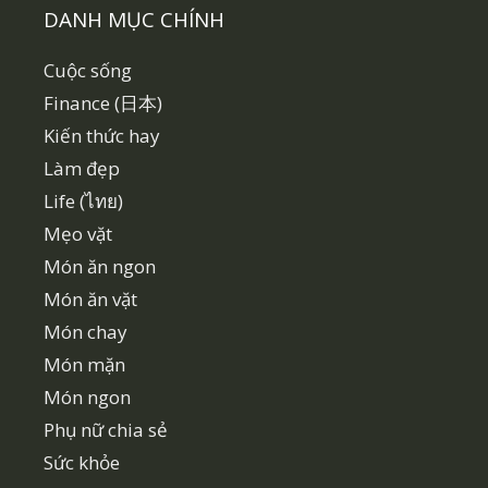
DANH MỤC CHÍNH
Cuộc sống
Finance (日本)
Kiến thức hay
Làm đẹp
Life (ไทย)
Mẹo vặt
Món ăn ngon
Món ăn vặt
Món chay
Món mặn
Món ngon
Phụ nữ chia sẻ
Sức khỏe