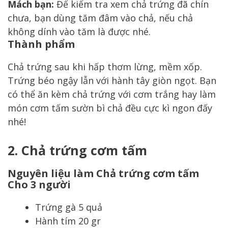
Mách bạn:
Để kiểm tra xem chả trứng đã chín
chưa, bạn dùng tăm đâm vào chả, nếu chả
không dính vào tăm là được nhé.
Thành phẩm
Chả trứng sau khi hấp thơm lừng, mềm xốp.
Trứng béo ngậy lẫn với hành tây giòn ngọt. Bạn
có thể ăn kèm chả trứng với cơm trắng hay làm
món cơm tấm sườn bì chả đều cực kì ngon đấy
nhé!
2.
Chả trứng cơm tấm
Nguyên liệu làm Chả trứng cơm tấm
Cho 3 người
Trứng gà 5 quả
Hành tím 20 gr