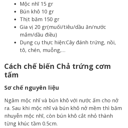
Mộc nhĩ 15 gr
Bún khô 10 gr
Thịt băm 150 gr
Gia vị 20 gr(muối/tiêu/dầu ăn/nước
mắm/dầu điều)
Dụng cụ thực hiện:Cây đánh trứng, nồi,
tô, chén, muỗng,…
Cách chế biến Chả trứng cơm
tấm
Sơ chế nguyên liệu
Ngâm mộc nhĩ và bún khô với nước ấm cho nở
ra. Sau khi mộc nhĩ và bún khô nở mềm thì băm
nhuyễn mộc nhĩ, còn bún khô cắt nhỏ thành
từng khúc tầm 0.5cm.