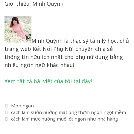
Giới thiệu: Minh Quỳnh
Minh Quỳnh là thạc sỹ tâm lý học, chủ
trang web Kết Nối Phụ Nữ, chuyên chia sẻ
thông tin hữu ích nhất cho phụ nữ dùng bằng
nhiều ngôn ngữ khác nhau!
Xem tất cả bài viết của tôi tại đây!
Danh
Món ngon
Điều
mục
cách làm sườn nướng mật ong thơm ngon ngọt mềm
hướng
cách làm mực nướng muối ớt ngon như nhà hàng
bài
viết