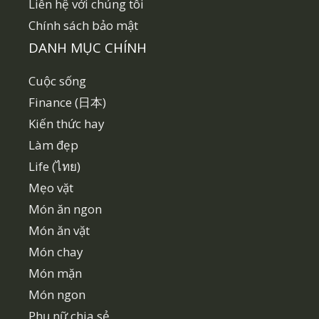
Liên hệ với chúng tôi
Chính sách bảo mật
DANH MỤC CHÍNH
Cuộc sống
Finance (日本)
Kiến thức hay
Làm đẹp
Life (ไทย)
Mẹo vặt
Món ăn ngon
Món ăn vặt
Món chay
Món mặn
Món ngon
Phụ nữ chia sẻ