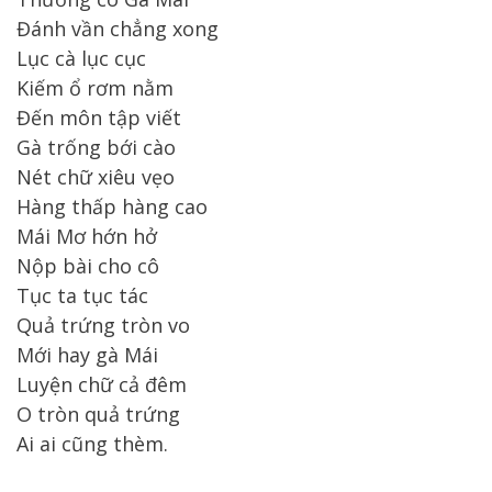
Đánh vần chẳng xong
Lục cà lục cục
Kiếm ổ rơm nằm
Đến môn tập viết
Gà trống bới cào
Nét chữ xiêu vẹo
Hàng thấp hàng cao
Mái Mơ hớn hở
Nộp bài cho cô
Tục ta tục tác
Quả trứng tròn vo
Mới hay gà Mái
Luyện chữ cả đêm
O tròn quả trứng
Ai ai cũng thèm.