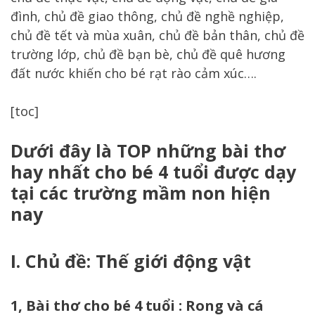
đình, chủ đề giao thông, chủ đề nghề nghiệp,
chủ đề tết và mùa xuân, chủ đề bản thân, chủ đề
trường lớp, chủ đề bạn bè, chủ đề quê hương
đất nước khiến cho bé rạt rào cảm xúc….
[toc]
Dưới đây là TOP những bài thơ
hay nhất cho bé 4 tuổi được dạy
tại các trường mầm non hiện
nay
I. Chủ đề: Thế giới động vật
1, Bài thơ cho bé 4 tuổi : Rong và cá