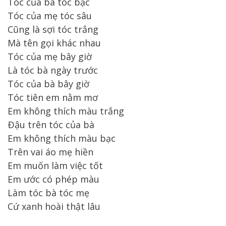
Tóc của bà tóc bạc
Tóc của mẹ tóc sâu
Cũng là sợi tóc trắng
Mà tên gọi khác nhau
Tóc của mẹ bây giờ
Là tóc bà ngày trước
Tóc của bà bây giờ
Tóc tiên em nằm mơ
Em không thích màu trắng
Ðậu trên tóc của bà
Em không thích màu bạc
Trên vai áo mẹ hiền
Em muốn làm việc tốt
Em ước có phép màu
Làm tóc bà tóc mẹ
Cứ xanh hoài thật lâu