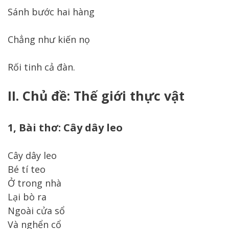
Sánh bước hai hàng
Chẳng như kiến nọ
Rối tinh cả đàn.
II. Chủ đề: Thế giới thực vật
1, Bài thơ: Cây dây leo
Cây dây leo
Bé tí teo
Ở trong nhà
Lại bò ra
Ngoài cửa sổ
Và nghển cổ