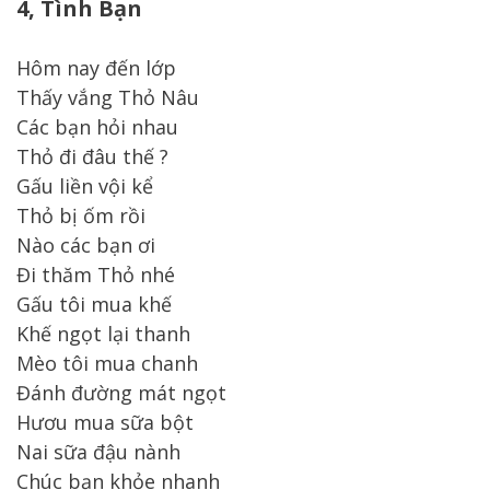
4, Tình Bạn
Hôm nay đến lớp
Thấy vắng Thỏ Nâu
Các bạn hỏi nhau
Thỏ đi đâu thế ?
Gấu liền vội kể
Thỏ bị ốm rồi
Nào các bạn ơi
Đi thăm Thỏ nhé
Gấu tôi mua khế
Khế ngọt lại thanh
Mèo tôi mua chanh
Đánh đường mát ngọt
Hươu mua sữa bột
Nai sữa đậu nành
Chúc bạn khỏe nhanh