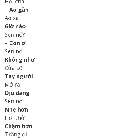
Hỏi cha:
– Ao gần
Ao xa
Giờ nào
Sen nở?
– Con ơi
Sen nở
Không như
Cửa sổ
Tay người
Mở ra
Dịu dàng
Sen nở
Nhẹ hơn
Hơi thở
Chậm hơn
Trăng đi