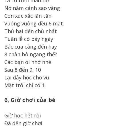
Lá cờ tươi màu đỏ
Nở năm cánh sao vàng
Con xúc xắc lăn tăn
Vuông vuông đều 6 mặt.
Thứ hai đến chủ nhật
Tuần lễ có bảy ngày
Bác cua càng đến hay
8 chân bò ngang thế?
Các bạn ơi nhớ nhé
Sau 8 đến 9, 10
Lại đây học cho vui
Mặt trời chỉ có 1.
6, Giờ chơi của bé
Giờ học hết rồi
Đã đến giờ chơi