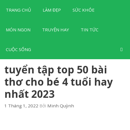
Chuyển
TRANG CHỦ
LÀM ĐẸP
SỨC KHỎE
đến
nội
dung
MÓN NGON
TRUYỆN HAY
TIN TỨC
CUỘC SỐNG
tuyển tập top 50 bài
thơ cho bé 4 tuổi hay
nhất 2023
1 Tháng 1, 2022
Bởi
Minh Quỳnh