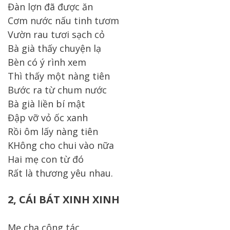
Đàn lợn đã được ăn
Cơm nước nấu tinh tươm
Vườn rau tươi sạch cỏ
Bà già thấy chuyện lạ
Bèn có ý rình xem
Thì thấy một nàng tiên
Bước ra từ chum nước
Bà già liền bí mật
Đập vỡ vỏ ốc xanh
Rồi ôm lấy nàng tiên
KHông cho chui vào nữa
Hai mẹ con từ đó
Rất là thương yêu nhau.
2, CÁI BÁT XINH XINH
Mẹ cha công tác