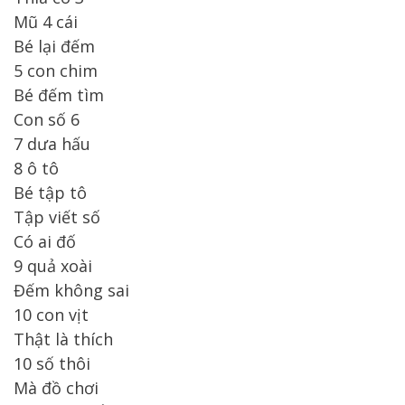
Mũ 4 cái
Bé lại đếm
5 con chim
Bé đếm tìm
Con số 6
7 dưa hấu
8 ô tô
Bé tập tô
Tập viết số
Có ai đố
9 quả xoài
Đếm không sai
10 con vịt
Thật là thích
10 số thôi
Mà đồ chơi