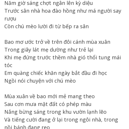
Năm giờ sáng chợt ngân lên kỳ diệu
Trước sân nhà hoa đào hồng như má người say
rượu
Còn chú mèo lười đi từ bếp ra sân
Bao mơ ước trở về trên đôi cánh mùa xuân
Trong giây lát mẹ dường như trẻ lại
Khi mẹ đứng trước thềm nhà gió thổi tung mái
tóc
Em quàng chiếc khăn ngày bắt đầu đi học
Ngồi nói chuyện với chú mèo
Mùa xuân về bao mới mẻ mang theo
Sau cơn mưa mặt đất có phép màu
Nắng bừng sáng trong khu vườn lạnh lẽo
Và tiếng cười đang ở lại trong ngôi nhà, trong
nồi bánh đang reo