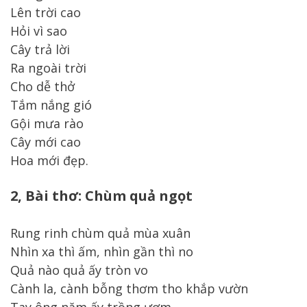
Lên trời cao
Hỏi vì sao
Cây trả lời
Ra ngoài trời
Cho dễ thở
Tắm nắng gió
Gội mưa rào
Cây mới cao
Hoa mới đẹp.
2, Bài thơ: Chùm quả ngọt
Rung rinh chùm quả mùa xuân
Nhìn xa thì ấm, nhìn gần thì no
Quả nào quả ấy tròn vo
Cành la, cành bỗng thơm tho khắp vườn