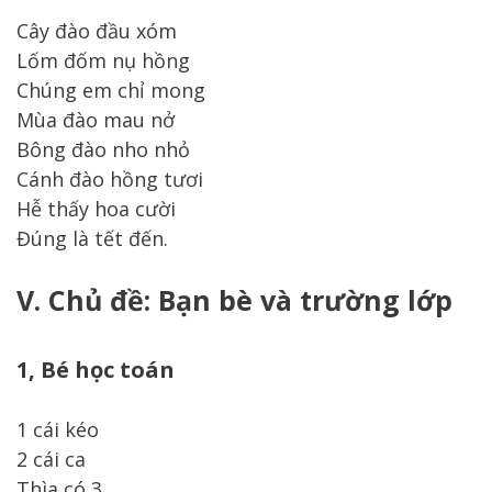
Cây đào đầu xóm
Lốm đốm nụ hồng
Chúng em chỉ mong
Mùa đào mau nở
Bông đào nho nhỏ
Cánh đào hồng tươi
Hễ thấy hoa cười
Đúng là tết đến.
V. Chủ đề: Bạn bè và trường lớp
1, Bé học toán
1 cái kéo
2 cái ca
Thìa có 3