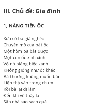
III. Chủ đề: Gia đình
1, NÀNG TIÊN ỐC
Xưa có bà già nghèo
Chuyên mò cua bắt ốc
Một hôm bà bắt được
Một con ốc xinh xinh
Vỏ nó biêng biếc xanh
KHông giống như ốc khác
Bà thương không muốn bán
Liền thả vào trong chum
Rồi bà lại đi làm
Đến khi vế thấy lạ
Sân nhà sao sạch quá