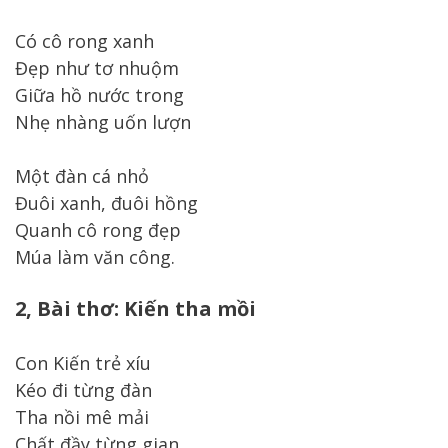
Có cô rong xanh
Đẹp như tơ nhuộm
Giữa hồ nước trong
Nhẹ nhàng uốn lượn
Một đàn cá nhỏ
Đuôi xanh, đuôi hồng
Quanh cô rong đẹp
Múa làm văn công.
2, Bài thơ: Kiến tha mồi
Con Kiến trẻ xíu
Kéo đi từng đàn
Tha nồi mê mải
Chất đầy từng gian