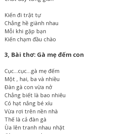
Kiến đi trật tự
Chẳng hề giành nhau
Mỗi khi gặp bạn
Kiến chạm đầu chào
3, Bài thơ: Gà mẹ đếm con
Cục…cục…gà mẹ đếm
Một , hai, ba và nhiều
Đàn gà con vừa nở
Chẳng biết là bao nhiêu
Có hạt nắng bé xíu
Vừa rơi trên nền nhà
Thế là cả đàn gà
Ùa lên tranh nhau nhặt