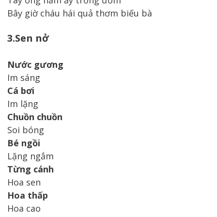
Tay ông năm ấy trồng ươm
Bây giờ cháu hái quả thơm biếu bà
3.Sen nở
Nước gương
Im sáng
Cá bơi
Im lặng
Chuồn chuồn
Soi bóng
Bé ngồi
Lặng ngắm
Từng cánh
Hoa sen
Hoa thấp
Hoa cao