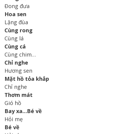
Đong đưa
Hoa sen
Lặng đùa
Cùng rong
Cùng lá
Cùng cá
Cùng chim…
Chỉ nghe
Hương sen
Mặt hồ tỏa khắp
Chỉ nghe
Thơm mát
Gió hồ
Bay xa…Bé về
Hỏi mẹ
Bé về