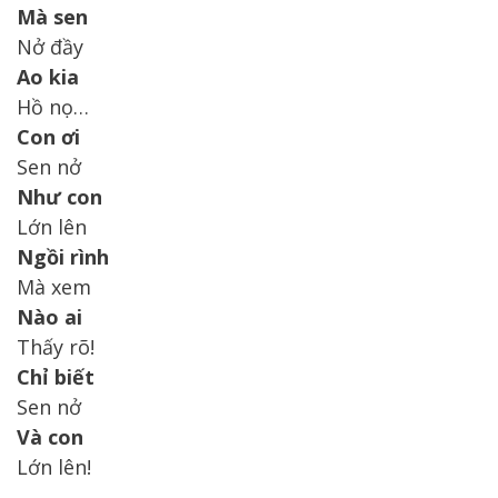
Mà sen
Nở đầy
Ao kia
Hồ nọ…
Con ơi
Sen nở
Như con
Lớn lên
Ngồi rình
Mà xem
Nào ai
Thấy rõ!
Chỉ biết
Sen nở
Và con
Lớn lên!