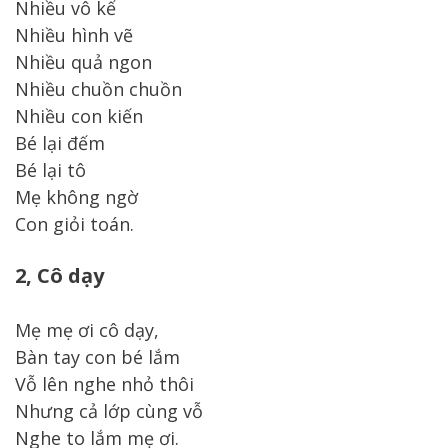
Nhiều vô kể
Nhiều hình vẽ
Nhiều quả ngon
Nhiều chuồn chuồn
Nhiều con kiến
Bé lại đếm
Bé lại tô
Mẹ không ngờ
Con giỏi toán.
2, Cô dạy
Mẹ mẹ ơi cô dạy,
Bàn tay con bé lắm
Vỗ lên nghe nhỏ thôi
Nhưng cả lớp cùng vỗ
Nghe to lắm mẹ ơi.