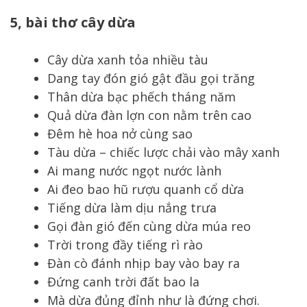
5, bài thơ cây dừa
Cây dừa xanh tỏa nhiều tàu
Dang tay đón gió gật đầu gọi trăng
Thân dừa bạc phếch tháng năm
Quả dừa đàn lợn con nằm trên cao
Đêm hè hoa nở cùng sao
Tàu dừa – chiếc lược chải vào mây xanh
Ai mang nước ngọt nước lành
Ai đeo bao hũ rượu quanh cổ dừa
Tiếng dừa làm dịu nắng trưa
Gọi đàn gió đến cùng dừa múa reo
Trời trong đầy tiếng rì rào
Đàn cò đánh nhịp bay vào bay ra
Đứng canh trời đất bao la
Mà dừa đủng đỉnh như là đứng chơi.