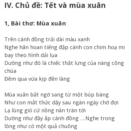
IV. Chủ đề: Tết và mùa xuân
1, Bài thơ: Mùa xuân
Trên cánh đồng trải dài màu xanh
Nghe hân hoan tiếng đập cánh con chim hoạ mi
bay theo hình dải lụa
Dường như đó là chiếc thắt lưng của nàng công
chúa
Đêm qua vừa kịp đến làng
Mùa xuân bất ngờ sang từ một búp bàng
Như con mắt thức dậy sau ngàn ngày chờ đợi
Lạ lùng gió cứ nồng nàn tràn tới
Dường như đầy ắp cánh đồng ….Nghe trong
lòng như có một quả chuông