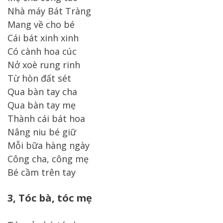
Nhà máy Bát Tràng
Mang về cho bé
Cái bát xinh xinh
Có cành hoa cúc
Nở xoè rung rinh
Từ hòn đất sét
Qua bàn tay cha
Qua bàn tay mẹ
Thành cái bát hoa
Nâng niu bé giữ
Mỗi bữa hàng ngày
Công cha, công mẹ
Bé cầm trên tay
3, Tóc bà, tóc mẹ