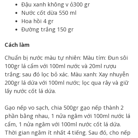
Đậu xanh không v ỏ300 gr
Nước cốt dừa 550 ml
Hoa hồi 4 gr
Đường trắng 150 gr
Cách làm
Chuẩn bị nước màu tự nhiên: Màu tím: Đun sôi
100gr lá cẩm với 100ml nước và 20ml rượu
trắng; sau đó lọc bỏ xác. Màu xanh: Xay nhuyễn
200gr lá dứa với 100ml nước; lọc qua rây và giữ
lấy nước cốt lá dứa.
Gạo nếp vo sạch, chia 500gr gạo nếp thành 2
phần bằng nhau, 1 nửa ngâm với 100ml nước lá
cẩm, 1 nửa ngâm với 100ml nước cốt lá dứa.
Thời gian ngâm ít nhất 4 tiếng. Sau đó, cho nếp