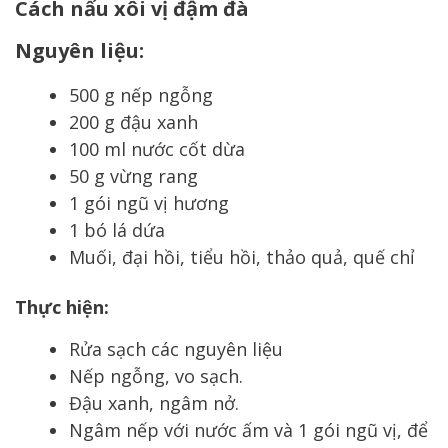
Cách nấu xôi vị đậm đà
Nguyên liệu:
500 g nếp ngỗng
200 g đậu xanh
100 ml nước cốt dừa
50 g vừng rang
1 gói ngũ vị hương
1 bó lá dứa
Muối, đại hồi, tiểu hồi, thảo quả, quế chỉ
Thực hiện:
Rửa sạch các nguyên liệu
Nếp ngỗng, vo sạch.
Đậu xanh, ngâm nở.
Ngâm nếp với nước ấm và 1 gói ngũ vị, để