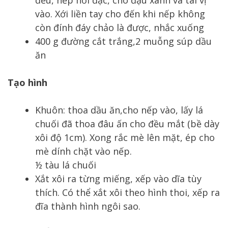
vào. Xới liền tay cho đến khi nếp không
còn đính đáy chảo là được, nhắc xuống
400 g đường cắt trắng,2 muỗng súp dầu
ăn
Tạo hình
Khuôn: thoa dầu ăn,cho nếp vào, lấy lá
chuối đã thoa đâu ấn cho đều mắt (bề dày
xôi độ 1cm). Xong rắc mè lên mặt, ép cho
mè dính chặt vào nếp.
½ tàu lá chuối
Xắt xôi ra từng miếng, xếp vào dĩa tùy
thích. Có thể xắt xôi theo hình thoi, xếp ra
đĩa thành hình ngôi sao.