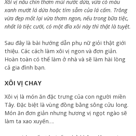
Xôi vị nấu chín thơm mùi nước dừa, vừa có màu
xanh mướt lá dứa hoặc tím sẫm của lá cấm. Trông
vừa đẹp mốt lại vừa thơm ngon, nếu trong bữa tiệc,
nhất là tiệc cưới, có một đĩa xôi này thì thật là tuyệt.
Sau đây là bài hướng dẫn phụ nữ giỏi thật giới
thiệu. Các cách làm xôi vị ngon và đơn giản.
Hoàn toàn có thể làm ở nhà và sẽ làm hài lòng
cả gia đình bạn.
XÔI VỊ CHAY
Xôi vị là món ăn đặc trưng của con người miền
Tây. Đặc biệt là vùng đồng bằng sông cửu long.
Món ăn đơn giản nhưng hương vị ngọt ngào sẽ
làm ta xao xuyến….