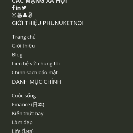
CÁC MẠNG XÃ HỘI
GIỚI THIỆU PHUNUKETNOI
Trang chủ
Giới thiệu
Blog
Liên hệ với chúng tôi
Chính sách bảo mật
DANH MỤC CHÍNH
Cuộc sống
Finance (日本)
Kiến thức hay
Làm đẹp
Life (ไทย)