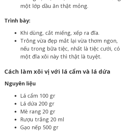
một lớp dầu ăn thật mỏng.
Trình bày:
Khi dùng, cắt miếng, xếp ra đĩa.
Trông vừa đẹp mắt lại vừa thơm ngon,
nếu trong bữa tiệc, nhất là tiệc cưới, có
một đĩa xôi này thì thật là tuyệt.
Cách làm xôi vị với lá cẩm và lá dứa
Nguyên liệu
Lá cẩm 100 gr
Lá dứa 200 gr
Mè rang 20 gr
Rượu trắng 20 ml
Gạo nếp 500 gr