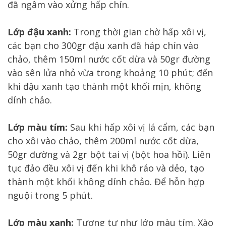
đã ngâm vào xửng hấp chín.
Lớp đậu xanh:
Trong thời gian chờ hấp xôi vị,
các bạn cho 300gr đậu xanh đã háp chín vào
chảo, thêm 150ml nước cốt dừa và 50gr đường
vào sên lửa nhỏ vừa trong khoảng 10 phút; đến
khi đậu xanh tạo thành một khối mịn, không
dính chảo.
Lớp màu tím:
Sau khi hấp xôi vị lá cẩm, các bạn
cho xôi vào chảo, thêm 200ml nước cốt dừa,
50gr đường và 2gr bột tai vị (bột hoa hồi). Liên
tục đảo đều xôi vị đến khi khô ráo và dẻo, tạo
thành một khối không dính chảo. Để hỗn hợp
nguội trong 5 phút.
Lớp màu xanh:
Tương tự như lớp màu tím. Xào