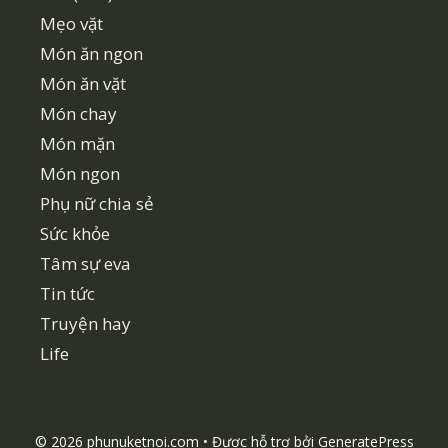
Mẹo vặt
Món ăn ngon
Món ăn vặt
Món chay
Món mặn
Món ngon
Phụ nữ chia sẻ
Sức khỏe
Tâm sự eva
Tin tức
Truyện hay
Life
© 2026 phunuketnoi.com
• Được hỗ trợ bởi
GeneratePress