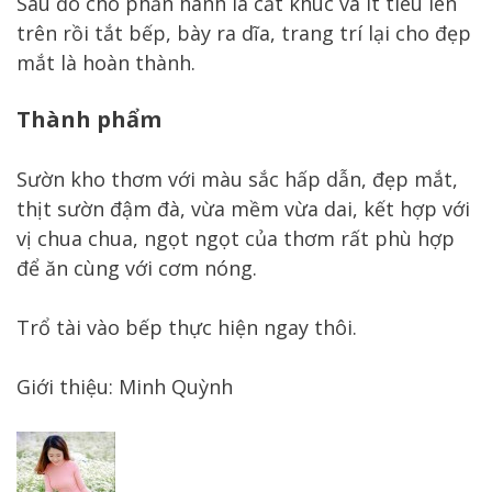
Sau đó cho phần hành lá cắt khúc và ít tiêu lên
trên rồi tắt bếp, bày ra dĩa, trang trí lại cho đẹp
mắt là hoàn thành.
Thành phẩm
Sườn kho thơm với màu sắc hấp dẫn, đẹp mắt,
thịt sườn đậm đà, vừa mềm vừa dai, kết hợp với
vị chua chua, ngọt ngọt của thơm rất phù hợp
để ăn cùng với cơm nóng.
Trổ tài vào bếp thực hiện ngay thôi.
Giới thiệu: Minh Quỳnh