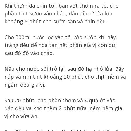
Khi thơm đã chín tới, bạn vớt thơm ra tô, cho
phần thịt sườn vào chảo, đảo đều ở lửa lớn
khoảng 5 phút cho sườn săn và chín đều.
Cho 300ml nước lọc vào tô ướp sườn khi này,
tráng đều để hòa tan hết phần gia vị còn dư,
sau đó đổ vào chảo.
Nấu cho nước sôi trở lại, sau đó hạ nhỏ lửa, đậy
nắp và rim thịt khoảng 20 phút cho thịt mềm và
ngấm đều gia vị.
Sau 20 phút, cho phần thơm và 4 quả ớt vào,
đảo đều và kho thêm 2 phút nữa, nêm nếm gia
vị cho vừa ăn.