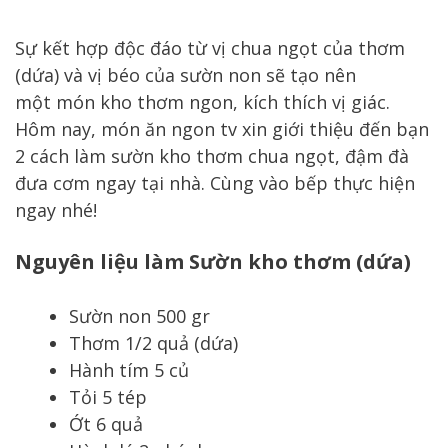
Sự kết hợp độc đáo từ vị chua ngọt của thơm
(dứa) và vị béo của sườn non sẽ tạo nên
một món kho thơm ngon, kích thích vị giác.
Hôm nay, món ăn ngon tv xin giới thiệu đến bạn
2 cách làm sườn kho thơm chua ngọt, đậm đà
đưa cơm ngay tại nhà. Cùng vào bếp thực hiện
ngay nhé!
Nguyên liệu làm Sườn kho thơm (dứa)
Sườn non 500 gr
Thơm 1/2 quả (dứa)
Hành tím 5 củ
Tỏi 5 tép
Ớt 6 quả