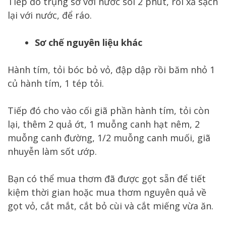
Tiếp đó trụng sơ với nước sôi 2 phút, rồi xả sạch
lại với nước, để ráo.
Sơ chế nguyên liệu khác
Hành tím, tỏi bóc bỏ vỏ, đập dập rồi băm nhỏ 1
củ hành tím, 1 tép tỏi.
Tiếp đó cho vào cối giã phần hành tím, tỏi còn
lại, thêm 2 quả ớt, 1 muỗng canh hạt nêm, 2
muỗng canh đường, 1/2 muỗng canh muối, giã
nhuyễn làm sốt ướp.
Bạn có thể mua thơm đã được gọt sẵn để tiết
kiệm thời gian hoặc mua thơm nguyên quả về
gọt vỏ, cắt mắt, cắt bỏ cùi và cắt miếng vừa ăn.