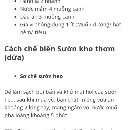
Hành lá 2 nhánh
Nước mắm 4 muỗng canh
Dầu ăn 3 muỗng canh
Gia vị thông dụng 1 ít (Muối/ đường/ hạt
nêm/ tiêu)
Cách chế biến Sườn kho thơm
(dứa)
Sơ chế sườn heo
Để làm sạch bụi bẩn và khử mùi hôi của sườn
heo, sau khi mua về, bạn chặt miếng vừa ăn
khoảng 2 lóng tay, mang ngâm với nước muối
pha loãng khoảng 5 phút.