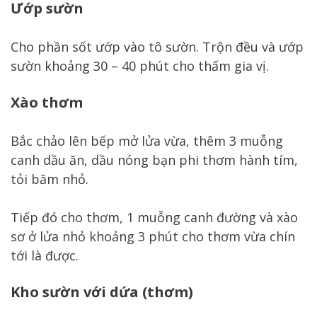
Ướp sườn
Cho phần sốt ướp vào tô sườn. Trộn đều và ướp
sườn khoảng 30 – 40 phút cho thấm gia vị.
Xào thơm
Bắc chảo lên bếp mở lửa vừa, thêm 3 muỗng
canh dầu ăn, dầu nóng bạn phi thơm hành tím,
tỏi băm nhỏ.
Tiếp đó cho thơm, 1 muỗng canh đường và xào
sơ ở lửa nhỏ khoảng 3 phút cho thơm vừa chín
tới là được.
Kho sườn với dứa (thơm)