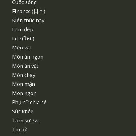
Cuộc sống
Finance (日本)
Kiến thức hay
Làm đẹp
Life (ไทย)
Mẹo vặt
Món ăn ngon
Món ăn vặt
Món chay
Món mặn
Món ngon
Phụ nữ chia sẻ
Sức khỏe
Tâm sự eva
Tin tức