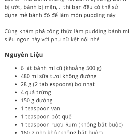
bị ướt, bánh bị mặn,… thì bạn đều có thể sử
dụng mẻ bánh đó để làm món pudding này.
Cùng khám phá công thức làm pudding bánh mì
siêu ngon này với phụ nữ kết nối nhé.
Nguyên Liệu
6 lát bánh mì cũ (khoảng 500 g)
480 ml sữa tươi không đường
28 g (2 tablespoons) bơ nhạt
4 quả trứng
150 g đường
1 teaspoon vani
1 teaspoon bột quế
1 teaspoon rượu Rum (không bắt buộc)
160 g nho khô (không bắt buộc)