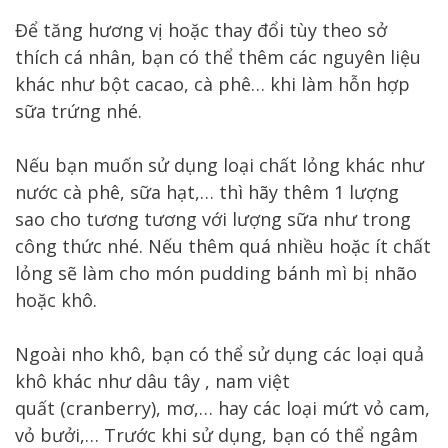
Để tăng hương vị hoặc thay đổi tùy theo sở
thích cá nhân, bạn có thể thêm các nguyên liệu
khác như bột cacao, cà phê… khi làm hỗn hợp
sữa trứng nhé.
Nếu bạn muốn sử dụng loại chất lỏng khác như
nước cà phê, sữa hạt,… thì hãy thêm 1 lượng
sao cho tương tương với lượng sữa như trong
công thức nhé. Nếu thêm quá nhiều hoặc ít chất
lỏng sẽ làm cho món pudding bánh mì bị nhão
hoặc khô.
Ngoài nho khô, bạn có thể sử dụng các loại quả
khô khác như dâu tây , nam việt
quất (cranberry), mơ,… hay các loại mứt vỏ cam,
vỏ bưởi,… Trước khi sử dụng, bạn có thể ngâm