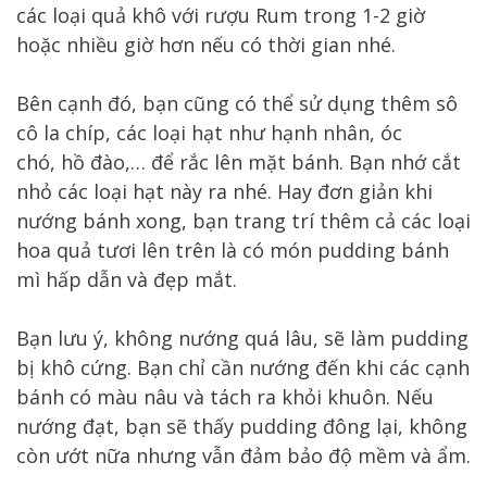
các loại quả khô với rượu Rum trong 1-2 giờ
hoặc nhiều giờ hơn nếu có thời gian nhé.
Bên cạnh đó, bạn cũng có thể sử dụng thêm sô
cô la chíp, các loại hạt như hạnh nhân, óc
chó, hồ đào,… để rắc lên mặt bánh. Bạn nhớ cắt
nhỏ các loại hạt này ra nhé. Hay đơn giản khi
nướng bánh xong, bạn trang trí thêm cả các loại
hoa quả tươi lên trên là có món pudding bánh
mì hấp dẫn và đẹp mắt.
Bạn lưu ý, không nướng quá lâu, sẽ làm pudding
bị khô cứng. Bạn chỉ cần nướng đến khi các cạnh
bánh có màu nâu và tách ra khỏi khuôn. Nếu
nướng đạt, bạn sẽ thấy pudding đông lại, không
còn ướt nữa nhưng vẫn đảm bảo độ mềm và ẩm.