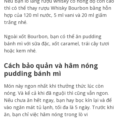
Nếu bạn lo lắng rượu whisky có nồng độ cồn cao
thì có thể thay rượu Whisky Bourbon bằng hỗn
hợp của 120 ml nước, 5 ml vani và 20 ml giấm
trắng nhé.
Ngoài xốt Bourbon, bạn có thể ăn pudding
bánh mì với sữa đặc, xốt caramel, trái cây tươi
hoặc kem nhé.
Cách bảo quản và hâm nóng
pudding bánh mì
Món này ngon nhất khi thưởng thức lúc còn
nóng. Và kể cả khi đã nguội thì cũng vẫn ngon.
Nếu chưa ăn hết ngay, bạn hay bọc kín lại và để
vào ngăn mát tủ lạnh, tối đa là 5 ngày. Trước khi
ăn, bạn chỉ việc hâm nóng trong lò vi