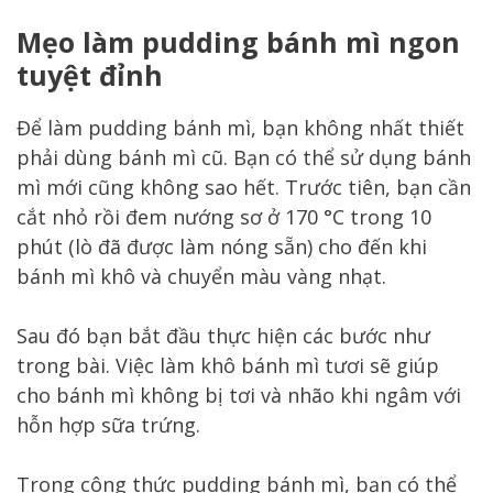
Mẹo làm pudding bánh mì ngon
tuyệt đỉnh
Để làm pudding bánh mì, bạn không nhất thiết
phải dùng bánh mì cũ. Bạn có thể sử dụng bánh
mì mới cũng không sao hết. Trước tiên, bạn cần
cắt nhỏ rồi đem nướng sơ ở 170 °C trong 10
phút (lò đã được làm nóng sẵn) cho đến khi
bánh mì khô và chuyển màu vàng nhạt.
Sau đó bạn bắt đầu thực hiện các bước như
trong bài. Việc làm khô bánh mì tươi sẽ giúp
cho bánh mì không bị tơi và nhão khi ngâm với
hỗn hợp sữa trứng.
Trong công thức pudding bánh mì, bạn có thể