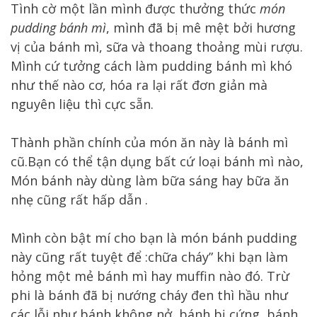
Tình cờ một lần mình được thưởng thức
món
pudding bánh mì
, mình đã bị mê mệt bởi hương
vị của bánh mì, sữa và thoang thoảng mùi rượu.
Mình cứ tưởng cách làm pudding bánh mì khó
như thế nào cơ, hóa ra lại rất đơn giản mà
nguyên liệu thì cực sẵn.
Thành phần chính của món ăn này là bánh mì
cũ.Bạn có thể tận dụng bất cứ loại bánh mì nào,
Món bánh này dùng làm bữa sáng hay bữa ăn
nhẹ cũng rất hấp dẫn .
Mình còn bật mí cho bạn là món bánh pudding
này cũng rất tuyệt để :chữa cháy” khi bạn làm
hỏng một mẻ bánh mì hay muffin nào đó. Trừ
phi là bánh đã bị nướng cháy đen thì hầu như
các lỗi như bánh không nở, bánh bị cứng, bánh