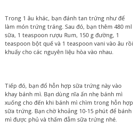
Trong 1 âu khác, bạn đánh tan trứng như để
làm món trứng tráng. Sau đó, bạn thêm 480 ml
sữa, 1 teaspoon rượu Rum, 150 g đường, 1
teaspoon bột quế và 1 teaspoon vani vào âu rồi
khuấy cho các nguyên liệu hòa vào nhau.
Tiếp đó, bạn đổ hỗn hợp sữa trứng này vào
khay bánh mì. Bạn dùng nĩa ấn nhẹ bánh mì
xuống cho đến khi bánh mì chìm trong hỗn hợp
sữa trứng. Bạn chờ khoảng 10-15 phút để bánh
mì được phủ và thấm đẫm sữa trứng nhé.