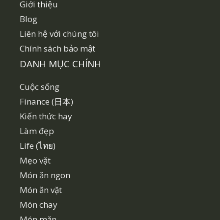
Giới thiệu
Blog
Liên hệ với chúng tôi
Chính sách bảo mật
DANH MỤC CHÍNH
Cuộc sống
Finance (日本)
Kiến thức hay
Làm đẹp
Life (ไทย)
Mẹo vặt
Món ăn ngon
Món ăn vặt
Món chay
Món mặn