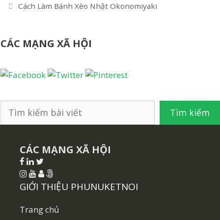
bài
Cách Làm Bánh Xèo Nhật Okonomiyaki
viết
CÁC MẠNG XÃ HỘI
Tìm
Tìm kiếm
kiếm
CÁC MẠNG XÃ HỘI
GIỚI THIỆU PHUNUKETNOI
Trang chủ