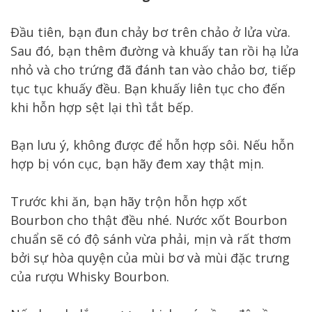
Đầu tiên, bạn đun chảy bơ trên chảo ở lửa vừa.
Sau đó, bạn thêm đường và khuấy tan rồi hạ lửa
nhỏ và cho trứng đã đánh tan vào chảo bơ, tiếp
tục tục khuấy đều. Bạn khuấy liên tục cho đến
khi hỗn hợp sệt lại thì tắt bếp.
Bạn lưu ý, không được để hỗn hợp sôi. Nếu hỗn
hợp bị vón cục, bạn hãy đem xay thật mịn.
Trước khi ăn, bạn hãy trộn hỗn hợp xốt
Bourbon cho thật đều nhé. Nước xốt Bourbon
chuẩn sẽ có độ sánh vừa phải, mịn và rất thơm
bởi sự hòa quyện của mùi bơ và mùi đặc trưng
của rượu Whisky Bourbon.