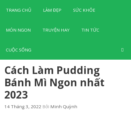
Chuyển
TRANG CHỦ
LÀM ĐẸP
SỨC KHỎE
đến
nội
dung
MÓN NGON
TRUYỆN HAY
TIN TỨC
CUỘC SỐNG
Cách Làm Pudding
Bánh Mì Ngon nhất
2023
14 Tháng 3, 2022
Bởi
Minh Quỳnh