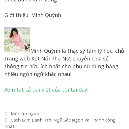
Giới thiệu: Minh Quỳnh
Minh Quỳnh là thạc sỹ tâm lý học, chủ
trang web Kết Nối Phụ Nữ, chuyên chia sẻ
thông tin hữu ích nhất cho phụ nữ dùng bằng
nhiều ngôn ngữ khác nhau!
Xem tất cả bài viết của tôi tại đây!
Danh
Món ăn ngon
Điều
mục
Cách Làm Bánh Trôi Ngũ Sắc Ngon Và Thành công
hướng
nhất