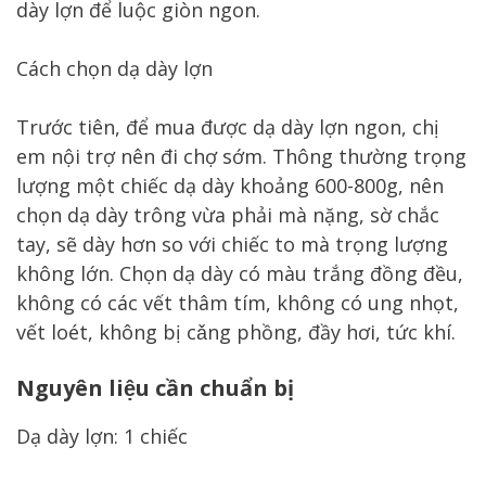
dày lợn để luộc giòn ngon.
Cách chọn dạ dày lợn
Trước tiên, để mua được dạ dày lợn ngon, chị
em nội trợ nên đi chợ sớm. Thông thường trọng
lượng một chiếc dạ dày khoảng 600-800g, nên
chọn dạ dày trông vừa phải mà nặng, sờ chắc
tay, sẽ dày hơn so với chiếc to mà trọng lượng
không lớn. Chọn dạ dày có màu trắng đồng đều,
không có các vết thâm tím, không có ung nhọt,
vết loét, không bị cǎng phồng, đầy hơi, tức khí.
Nguyên liệu cần chuẩn bị
Dạ dày lợn: 1 chiếc