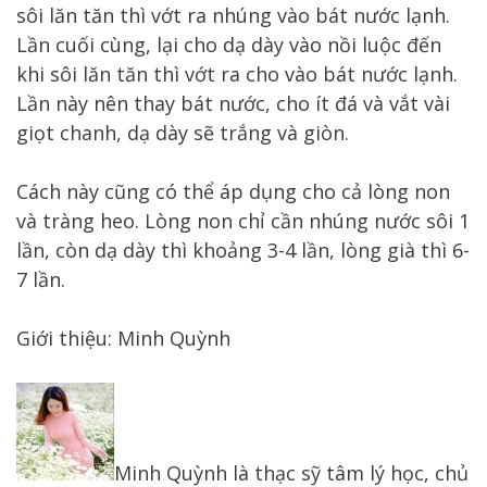
sôi lăn tăn thì vớt ra nhúng vào bát nước lạnh.
Lần cuối cùng, lại cho dạ dày vào nồi luộc đến
khi sôi lăn tăn thì vớt ra cho vào bát nước lạnh.
Lần này nên thay bát nước, cho ít đá và vắt vài
giọt chanh, dạ dày sẽ trắng và giòn.
Cách này cũng có thể áp dụng cho cả lòng non
và tràng heo. Lòng non chỉ cần nhúng nước sôi 1
lần, còn dạ dày thì khoảng 3-4 lần, lòng già thì 6-
7 lần.
Giới thiệu: Minh Quỳnh
Minh Quỳnh là thạc sỹ tâm lý học, chủ