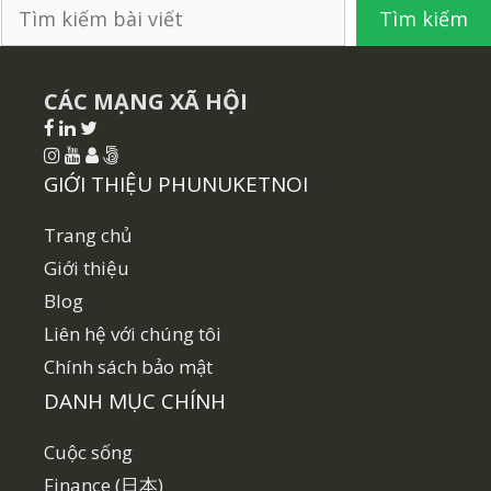
Tìm
Tìm kiếm
kiếm
CÁC MẠNG XÃ HỘI
GIỚI THIỆU PHUNUKETNOI
Trang chủ
Giới thiệu
Blog
Liên hệ với chúng tôi
Chính sách bảo mật
DANH MỤC CHÍNH
Cuộc sống
Finance (日本)