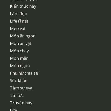
Kiến thức hay
Làm đẹp
Life (ไทย)
Mẹo vặt
Món ăn ngon
Món ăn vặt
Món chay
Món mặn
Món ngon
Phụ nữ chia sẻ
Sức khỏe
Tâm sự eva
Tin tức
Truyện hay
Life