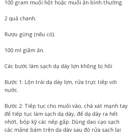
100 gram muối hột hoặc muối ăn bình thường.
2 quả chanh.
Rượu gừng (nếu có).
100 ml giấm ăn.
Các bước làm sạch dạ dày lợn không bị hôi
Bước 1: Lộn trái dạ dày lợn, rửa trực tiếp với
nước.
Bước 2: Tiếp tục cho muối vào, chà xát mạnh tay
để tiếp tục làm sạch dạ dày, để dạ dày ra hết
nhớt, bóp kỹ các nếp gấp. Dùng dao cạo sạch
các mảng bám trên dạ dày sau đó rửa sạch lại