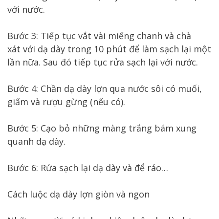
với nước.
Bước 3: Tiếp tục vắt vài miếng chanh và chà
xát với dạ dày trong 10 phút để làm sạch lại một
lần nữa. Sau đó tiếp tục rửa sạch lại với nước.
Bước 4: Chần dạ dày lợn qua nước sôi có muối,
giấm và rượu gừng (nếu có).
Bước 5: Cạo bỏ những màng trắng bám xung
quanh dạ dày.
Bước 6: Rửa sạch lại dạ dày và để ráo…
Cách luộc dạ dày lợn giòn và ngon