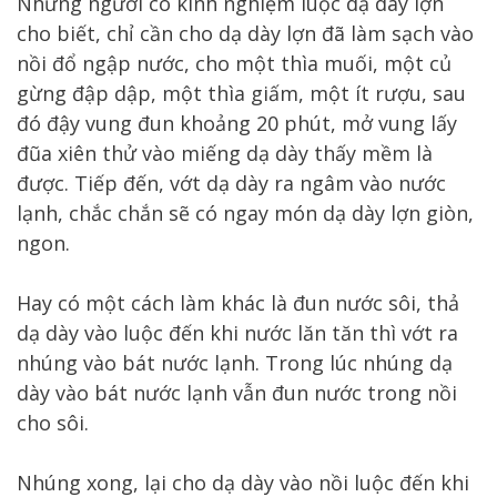
Những người có kinh nghiệm luộc dạ dày lợn
cho biết, chỉ cần cho dạ dày lợn đã làm sạch vào
nồi đổ ngập nước, cho một thìa muối, một củ
gừng đập dập, một thìa giấm, một ít rượu, sau
đó đậy vung đun khoảng 20 phút, mở vung lấy
đũa xiên thử vào miếng dạ dày thấy mềm là
được. Tiếp đến, vớt dạ dày ra ngâm vào nước
lạnh, chắc chắn sẽ có ngay món dạ dày lợn giòn,
ngon.
Hay có một cách làm khác là đun nước sôi, thả
dạ dày vào luộc đến khi nước lăn tăn thì vớt ra
nhúng vào bát nước lạnh. Trong lúc nhúng dạ
dày vào bát nước lạnh vẫn đun nước trong nồi
cho sôi.
Nhúng xong, lại cho dạ dày vào nồi luộc đến khi