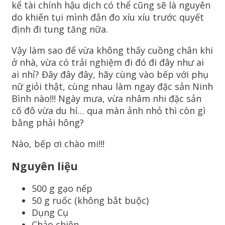
kể tài chính hậu dịch có thể cũng sẽ là nguyên
do khiến tụi mình đắn đo xíu xíu trước quyết
định đi tung tăng nữa.
Vậy làm sao để vừa không thấy cuồng chân khi
ở nhà, vừa có trải nghiệm đi đó đi đây như ai
ai nhỉ? Đây đây đây, hãy cùng vào bếp với phụ
nữ giỏi thật, cùng nhau làm ngay đặc sản Ninh
Bình nào!!! Ngày mưa, vừa nhâm nhi đặc sản
cố đô vừa du hí… qua màn ảnh nhỏ thì còn gì
bằng phải hông?
Nào, bếp ơi chào mi!!!
Nguyên liệu
500 g gạo nếp
50 g ruốc (không bắt buộc)
Dụng Cụ
Chảo chiên