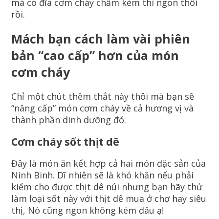
mà có đĩa cơm cháy chấm kèm thì ngon thôi
rồi.
Mách bạn cách làm vài phiên
bản “cao cấp” hơn của món
cơm cháy
Chỉ một chút thêm thắt này thôi mà bạn sẽ
“nâng cấp” món cơm cháy về cả hương vị và
thành phần dinh dưỡng đó.
Cơm cháy sốt thịt dê
Đây là món ăn kết hợp cả hai món đặc sản của
Ninh Binh. Dĩ nhiên sẽ là khó khăn nếu phải
kiếm cho được thịt dê núi nhưng bạn hãy thử
làm loại sốt này với thịt dê mua ở chợ hay siêu
thị, Nó cũng ngon không kém đâu ạ!