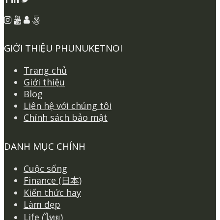
GIỚI THIỆU PHUNUKETNOI
Trang chủ
Giới thiệu
Blog
Liên hệ với chúng tôi
Chính sách bảo mật
DANH MỤC CHÍNH
Cuộc sống
Finance (日本)
Kiến thức hay
Làm đẹp
Life (ไทย)