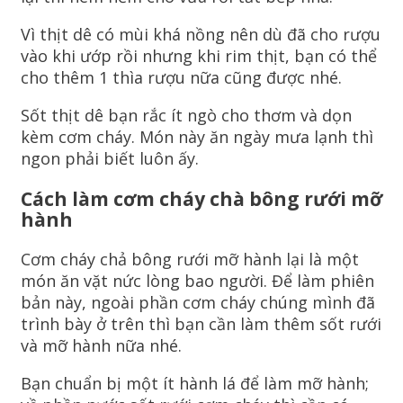
Vì thịt dê có mùi khá nồng nên dù đã cho rượu
vào khi ướp rồi nhưng khi rim thịt, bạn có thể
cho thêm 1 thìa rượu nữa cũng được nhé.
Sốt thịt dê bạn rắc ít ngò cho thơm và dọn
kèm cơm cháy. Món này ăn ngày mưa lạnh thì
ngon phải biết luôn ấy.
Cách làm cơm cháy chà bông rưới mỡ
hành
Cơm cháy chả bông rưới mỡ hành lại là một
món ăn vặt nức lòng bao người. Để làm phiên
bản này, ngoài phần cơm cháy chúng mình đã
trình bày ở trên thì bạn cần làm thêm sốt rưới
và mỡ hành nữa nhé.
Bạn chuẩn bị một ít hành lá để làm mỡ hành;