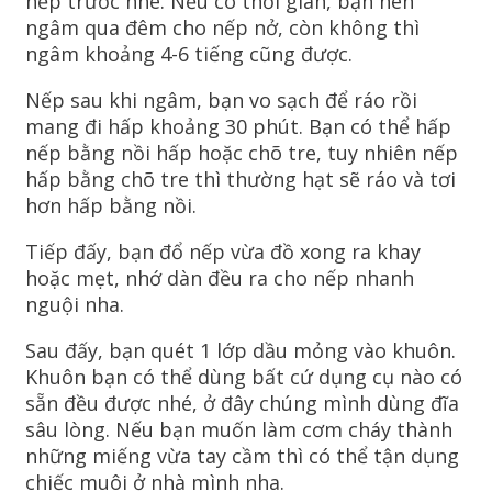
nếp trước nhé. Nếu có thời gian, bạn nên
ngâm qua đêm cho nếp nở, còn không thì
ngâm khoảng 4-6 tiếng cũng được.
Nếp sau khi ngâm, bạn vo sạch để ráo rồi
mang đi hấp khoảng 30 phút. Bạn có thể hấp
nếp bằng nồi hấp hoặc chõ tre, tuy nhiên nếp
hấp bằng chõ tre thì thường hạt sẽ ráo và tơi
hơn hấp bằng nồi.
Tiếp đấy, bạn đổ nếp vừa đồ xong ra khay
hoặc mẹt, nhớ dàn đều ra cho nếp nhanh
nguội nha.
Sau đấy, bạn quét 1 lớp dầu mỏng vào khuôn.
Khuôn bạn có thể dùng bất cứ dụng cụ nào có
sẵn đều được nhé, ở đây chúng mình dùng đĩa
sâu lòng. Nếu bạn muốn làm cơm cháy thành
những miếng vừa tay cầm thì có thể tận dụng
chiếc muôi ở nhà mình nha.