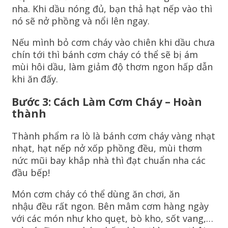
nha. Khi dầu nóng đủ, bạn thả hạt nếp vào thì
nó sẽ nở phồng và nổi lên ngay.
Nếu mình bỏ cơm cháy vào chiên khi dầu chưa
chín tới thì bánh cơm cháy có thể sẽ bị ám
mùi hôi dầu, làm giảm độ thơm ngon hấp dẫn
khi ăn đấy.
Bước 3: Cách Làm Cơm Cháy – Hoàn
thành
Thành phẩm ra lò là bánh cơm cháy vàng nhạt
nhạt, hạt nếp nở xốp phồng đều, mùi thơm
nức mũi bay khắp nhà thì đạt chuẩn nha các
đầu bếp!
Món cơm cháy có thể dùng ăn chơi, ăn
nhậu đều rất ngon. Bên mâm cơm hàng ngày
với các món như kho quẹt, bò kho, sốt vang,…