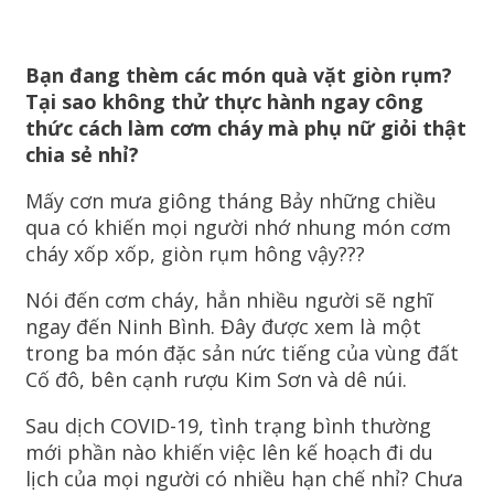
Bạn đang thèm các món quà vặt giòn rụm?
Tại sao không thử thực hành ngay công
thức cách làm cơm cháy mà phụ nữ giỏi thật
chia sẻ nhỉ?
Mấy cơn mưa giông tháng Bảy những chiều
qua có khiến mọi người nhớ nhung món cơm
cháy xốp xốp, giòn rụm hông vậy???
Nói đến cơm cháy, hẳn nhiều người sẽ nghĩ
ngay đến Ninh Bình. Đây được xem là một
trong ba món đặc sản nức tiếng của vùng đất
Cố đô, bên cạnh rượu Kim Sơn và dê núi.
Sau dịch COVID-19, tình trạng bình thường
mới phần nào khiến việc lên kế hoạch đi du
lịch của mọi người có nhiều hạn chế nhỉ? Chưa