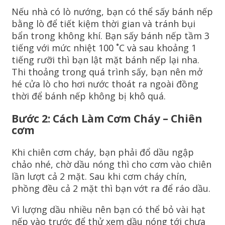
Nếu nhà có lò nướng, bạn có thể sấy bánh nếp
bằng lò để tiết kiệm thời gian và tránh bụi
bẩn trong không khí. Bạn sấy bánh nếp tầm 3
tiếng với mức nhiệt 100 ˚C và sau khoảng 1
tiếng rưỡi thì bạn lật mặt bánh nếp lại nha.
Thi thoảng trong quá trình sấy, bạn nên mở
hé cửa lò cho hơi nước thoát ra ngoài đồng
thời để bánh nếp không bị khô quá.
Bước 2: Cách Làm Cơm Cháy – Chiên
cơm
Khi chiên cơm cháy, bạn phải đổ dầu ngập
chảo nhé, chờ dầu nóng thì cho cơm vào chiên
lần lượt cả 2 mặt. Sau khi cơm cháy chín,
phồng đều cả 2 mặt thì bạn vớt ra để ráo dầu.
Vì lượng dầu nhiều nên bạn có thể bỏ vài hạt
nếp vào trước để thử xem dầu nóng tới chưa