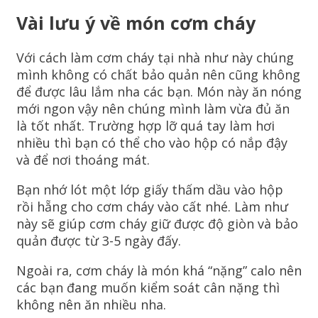
Vài lưu ý về món cơm cháy
Với cách làm cơm cháy tại nhà như này chúng
mình không có chất bảo quản nên cũng không
để được lâu lắm nha các bạn. Món này ăn nóng
mới ngon vậy nên chúng mình làm vừa đủ ăn
là tốt nhất. Trường hợp lỡ quá tay làm hơi
nhiều thì bạn có thể cho vào hộp có nắp đậy
và để nơi thoáng mát.
Bạn nhớ lót một lớp giấy thấm dầu vào hộp
rồi hẵng cho cơm cháy vào cất nhé. Làm như
này sẽ giúp cơm cháy giữ được độ giòn và bảo
quản được từ 3-5 ngày đấy.
Ngoài ra, cơm cháy là món khá “nặng” calo nên
các bạn đang muốn kiểm soát cân nặng thì
không nên ăn nhiều nha.