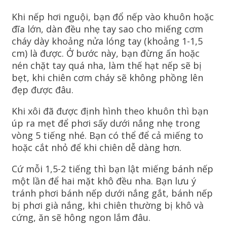
Khi nếp hơi nguội, bạn đổ nếp vào khuôn hoặc
đĩa lớn, dàn đều nhẹ tay sao cho miếng cơm
cháy dày khoảng nửa lóng tay (khoảng 1-1,5
cm) là được. Ở bước này, bạn đừng ấn hoặc
nén chặt tay quá nha, làm thế hạt nếp sẽ bị
bẹt, khi chiên cơm cháy sẽ không phồng lên
đẹp được đâu.
Khi xôi đã được định hình theo khuôn thì bạn
úp ra mẹt để phơi sấy dưới nắng nhẹ trong
vòng 5 tiếng nhé. Bạn có thể để cả miếng to
hoặc cắt nhỏ để khi chiên dễ dàng hơn.
Cứ mỗi 1,5-2 tiếng thì bạn lật miếng bánh nếp
một lần để hai mặt khô đều nha. Bạn lưu ý
tránh phơi bánh nếp dưới nắng gắt, bánh nếp
bị phơi già nắng, khi chiên thường bị khô và
cứng, ăn sẽ hông ngon lắm đâu.