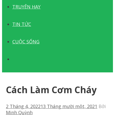
TRUYỆN HAY
TIN TỨC
CUỘC SỐNG
TÌM
KIẾM
Cách Làm Cơm Cháy
2 Tháng 4, 2022
13 Tháng mười một, 2021
Bởi
Minh Quỳnh