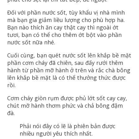
Đối với phần nước sốt, tùy khẩu vị nhà mình
mà bạn gia giảm liều lượng cho phù hợp ha.
Bạn nào thích ăn cay thật cay thì ngoài ớt
tươi, bạn có thể cho thêm ớt bột vào phần
nước sốt nữa nhé.
Cuối cùng, bạn quét nước sốt lên khắp bề mặt
phần cơm cháy đã chiên, sau đấy rưới thêm
hành từ phần mỡ hành ở trên và rắc chà bông
lên khắp bề mặt là có thể thưởng thức được
rồi.
Cơm cháy giòn rụm được phủ lớt sốt cay cay,
chút mỡ hành thơm phức và chả bông đậm
đà.
Phải nói đây có lẽ là phiên bản được
nhiều người yêu thích nhất.