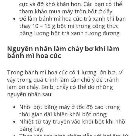
cực và đỡ khó khăn hơn. Các bạn có thể
tham khảo mua máy trộn bột ở đây.
Để làm bánh mì hoa cúc trà xanh thì bạn
thay 10 – 15 g bột mì trong công thức
bằng lượng bột trà xanh tương đương.
Nguyên nhân làm chảy bơ khi làm
bánh mì hoa cúc
Trong bánh mì hoa cúc có 1 lượng lớn bơ , vì
vậy trong quá trình làm cần chú ý để tránh
làm bơ chảy. Bơ bị chảy có thể do những
nguyên nhân sau:
Nhồi bột bằng máy ở tốc độ cao trong
thời gian dài khiến khối bột nóng;
Nhiệt từ tay truyền vào khối bột khi nhồi
bằng tay;
Thao tác tạo hình chậm dẫn tới hơi ấm từ