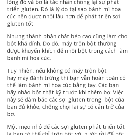
lòng đỏ và bơ là tác nhân chống lại sự phát
triển gluten. Đó là lý do tại sao bánh mì hoa
cúc nên được nhồi lâu hơn để phát triển sợi
gluten tốt.
Nhưng thành phần chất béo cao cũng làm cho
bột khá dính. Do đó, máy trộn bột thường
được khuyến khích để nhồi bột trong cách làm
bánh mì hoa cúc.
Tuy nhiên, nếu không có máy trộn bột
hay máy đánh trứng thì bạn vẫn hoàn toàn có
thể làm bánh mì hoa cúc bằng tay. Các bạn
hãy nhào bột thật kỹ trước khi thêm bơ. Việc
này sẽ đảm bảo các sợi gluten trong bột của
bạn đủ khỏe, chống chọi lại sự có cản trở của
bơ.
Một mẹo nhỏ để các sợi gluten phát triển tốt
là bạn có thể chỉ trộn bột với nước rồi để bột