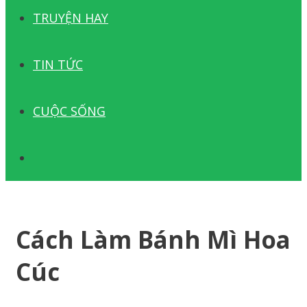
TRUYỆN HAY
TIN TỨC
CUỘC SỐNG
TÌM
KIẾM
Cách Làm Bánh Mì Hoa
Cúc