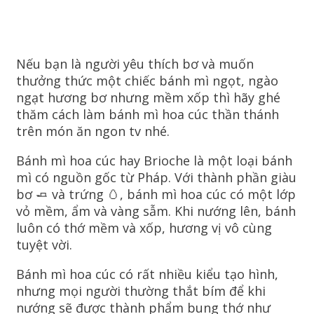
Nếu bạn là người yêu thích bơ và muốn
thưởng thức một chiếc bánh mì ngọt, ngào
ngạt hương bơ nhưng mềm xốp thì hãy ghé
thăm cách làm bánh mì hoa cúc thần thánh
trên món ăn ngon tv nhé.
Bánh mì hoa cúc hay Brioche là một loại bánh
mì có nguồn gốc từ Pháp. Với thành phần giàu
bơ 🧈 và trứng 🥚, bánh mì hoa cúc có một lớp
vỏ mềm, ẩm và vàng sẫm. Khi nướng lên, bánh
luôn có thớ mềm và xốp, hương vị vô cùng
tuyệt vời.
Bánh mì hoa cúc có rất nhiều kiểu tạo hình,
nhưng mọi người thường thắt bím để khi
nướng sẽ được thành phẩm bung thớ như