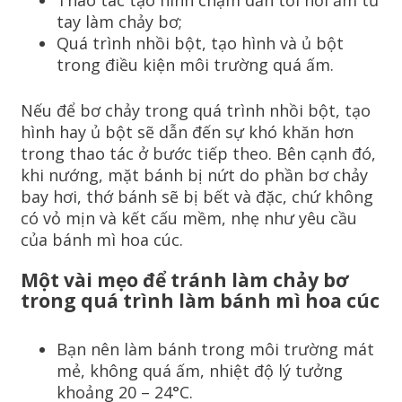
tay làm chảy bơ;
Quá trình nhồi bột, tạo hình và ủ bột
trong điều kiện môi trường quá ấm.
Nếu để bơ chảy trong quá trình nhồi bột, tạo
hình hay ủ bột sẽ dẫn đến sự khó khăn hơn
trong thao tác ở bước tiếp theo. Bên cạnh đó,
khi nướng, mặt bánh bị nứt do phần bơ chảy
bay hơi, thớ bánh sẽ bị bết và đặc, chứ không
có vỏ mịn và kết cấu mềm, nhẹ như yêu cầu
của bánh mì hoa cúc.
Một vài mẹo để tránh làm chảy bơ
trong quá trình làm bánh mì hoa cúc
Bạn nên làm bánh trong môi trường mát
mẻ, không quá ấm, nhiệt độ lý tưởng
khoảng 20 – 24°C.