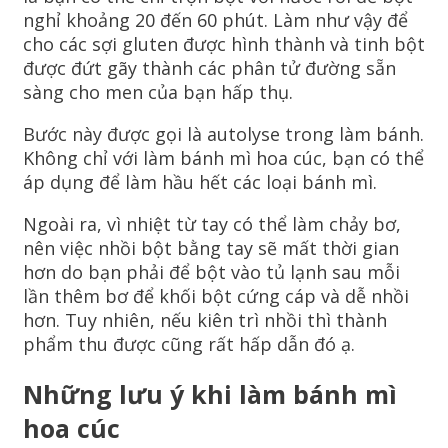
nghỉ khoảng 20 đến 60 phút. Làm như vậy để
cho các sợi gluten được hình thành và tinh bột
được đứt gãy thành các phân tử đường sẵn
sàng cho men của bạn hấp thụ.
Bước này được gọi là autolyse trong làm bánh.
Không chỉ với làm bánh mì hoa cúc, bạn có thể
áp dụng để làm hầu hết các loại bánh mì.
Ngoài ra, vì nhiệt từ tay có thể làm chảy bơ,
nên việc nhồi bột bằng tay sẽ mất thời gian
hơn do bạn phải để bột vào tủ lạnh sau mỗi
lần thêm bơ để khối bột cứng cáp và dễ nhồi
hơn. Tuy nhiên, nếu kiên trì nhồi thì thành
phẩm thu được cũng rất hấp dẫn đó ạ.
Những lưu ý khi làm bánh mì
hoa cúc