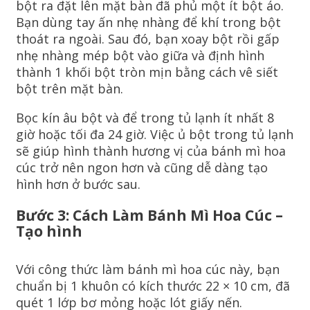
bột ra đặt lên mặt bàn đã phủ một ít bột áo.
Bạn dùng tay ấn nhẹ nhàng để khí trong bột
thoát ra ngoài. Sau đó, bạn xoay bột rồi gấp
nhẹ nhàng mép bột vào giữa và định hình
thành 1 khối bột tròn mịn bằng cách vê siết
bột trên mặt bàn.
Bọc kín âu bột và để trong tủ lạnh ít nhất 8
giờ hoặc tối đa 24 giờ. Việc ủ bột trong tủ lạnh
sẽ giúp hình thành hương vị của bánh mì hoa
cúc trở nên ngon hơn và cũng dễ dàng tạo
hình hơn ở bước sau.
Bước 3: Cách Làm Bánh Mì Hoa Cúc –
Tạo hình
Với công thức làm bánh mì hoa cúc này, bạn
chuẩn bị 1 khuôn có kích thước 22 × 10 cm, đã
quét 1 lớp bơ mỏng hoặc lót giấy nến.