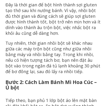
Đây là thời gian để bột hình thành sợi gluten
tạo thớ sau khi nướng bánh. Vì vậy, nhồi bột
đủ thời gian và đúng cách sẽ giúp sợi gluten
được hình thành tốt, bột trở nên mịn hơn và ít
dính vào thành âu trộn bột, việc nhấc bột ra
khỏi âu cũng dễ dàng hơn.
Tuy nhiên, thời gian nhồi bột sẽ khác nhau
giữa các máy trộn bột cũng như giữa nhồi
bằng máy và nhồi bằng tay. Trong khi nhồi,
nếu có hiện tượng tách bơ, bạn nên đặt âu
bột vào trong ngăn đá tủ lạnh khoảng 30 phút
để bơ đông lại, sau đó lấy ra nhồi tiếp.
Bước 2: Cách Làm Bánh Mì Hoa Cúc –
Ủ bột
Tiếp theo, bạn phủ 1 lớp bột áo lên mặt bàn