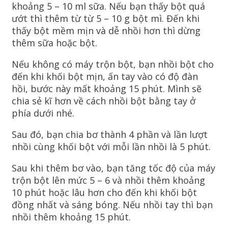
khoảng 5 – 10 ml sữa. Nếu bạn thấy bột quá
ướt thì thêm từ từ 5 – 10 g bột mì. Đến khi
thấy bột mềm mịn và dễ nhồi hơn thì dừng
thêm sữa hoặc bột.
Nếu không có máy trộn bột, bạn nhồi bột cho
đến khi khối bột mịn, ấn tay vào có độ đàn
hồi, bước này mất khoảng 15 phút. Mình sẽ
chia sẻ kĩ hơn về cách nhồi bột bằng tay ở
phía dưới nhé.
Sau đó, bạn chia bơ thành 4 phần và lần lượt
nhồi cùng khối bột với mỗi lần nhồi là 5 phút.
Sau khi thêm bơ vào, bạn tăng tốc độ của máy
trộn bột lên mức 5 – 6 và nhồi thêm khoảng
10 phút hoặc lâu hơn cho đến khi khối bột
đồng nhất và sáng bóng. Nếu nhồi tay thì bạn
nhồi thêm khoảng 15 phút.