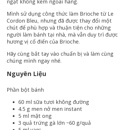
ngạt không kém ngoài hàng.
Mình sử dụng công thức làm Brioche từ Le
Cordon Bleu, nhưng đã được thay đổi một
chút để phù hợp và thuận tiện cho những
người làm bánh tại nhà, mà vẫn duy trì được
hương vị cổ điển của Brioche.
Hãy cùng bắt tay vào chuẩn bị và làm cùng
chúng mình ngay nhé.
Nguyên Liệu
Phần bột bánh
60 ml sữa tươi không đường
4.5 g men nở men instant
5 ml mật ong
3 quả trứng gà lớn ~60 g/quả
5 ml vani