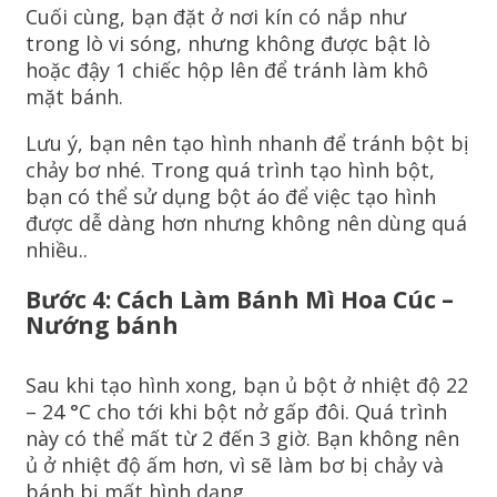
Cuối cùng, bạn đặt ở nơi kín có nắp như
trong lò vi sóng, nhưng không được bật lò
hoặc đậy 1 chiếc hộp lên để tránh làm khô
mặt bánh.
Lưu ý, bạn nên tạo hình nhanh để tránh bột bị
chảy bơ nhé. Trong quá trình tạo hình bột,
bạn có thể sử dụng bột áo để việc tạo hình
được dễ dàng hơn nhưng không nên dùng quá
nhiều..
Bước 4: Cách Làm Bánh Mì Hoa Cúc –
Nướng bánh
Sau khi tạo hình xong, bạn ủ bột ở nhiệt độ 22
– 24 °C cho tới khi bột nở gấp đôi. Quá trình
này có thể mất từ 2 đến 3 giờ. Bạn không nên
ủ ở nhiệt độ ấm hơn, vì sẽ làm bơ bị chảy và
bánh bị mất hình dạng.