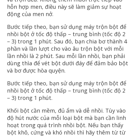
hỗn hợp men, điều này sẽ làm giảm sự hoạt
động của men nở.
Bước tiếp theo, bạn sử dụng máy trộn bột để
nhồi bột ở tốc độ thấp – trung bình (tốc độ 2
– 3) trong 1 phút. Sau đó, bạn chia bơ thành 4
phần và lần lượt cho vào âu trộn bột với mỗi
lần nhồi là 2 phút. Sau mỗi lần nhồi, bạn phải
dùng thìa để vét bột dưới đáy để đảm bảo bột
và bơ được hòa quyện.
Bước tiếp theo, bạn sử dụng máy trộn bột để
nhồi bột ở tốc độ thấp – trung bình (tốc độ 2
– 3) trong 1 phút.
Khối bột cần mềm, đủ ẩm và dễ nhồi. Tùy vào
độ hút nước của mỗi loại bột mà bạn cần linh
hoạt trong quá trình nhồi bột. Nếu bạn thấy
bột khô, cứng và khó nhồi thì hãy thêm từ từ