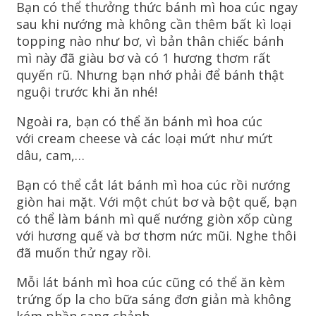
Bạn có thể thưởng thức bánh mì hoa cúc ngay
sau khi nướng mà không cần thêm bất kì loại
topping nào như bơ, vì bản thân chiếc bánh
mì này đã giàu bơ và có 1 hương thơm rất
quyến rũ. Nhưng bạn nhớ phải để bánh thật
nguội trước khi ăn nhé!
Ngoài ra, bạn có thể ăn bánh mì hoa cúc
với cream cheese và các loại mứt như mứt
dâu, cam,…
Bạn có thể cắt lát bánh mì hoa cúc rồi nướng
giòn hai mặt. Với một chút bơ và bột quế, bạn
có thể làm bánh mì quế nướng giòn xốp cùng
với hương quế và bơ thơm nức mũi. Nghe thôi
đã muốn thử ngay rồi.
Mỗi lát bánh mì hoa cúc cũng có thể ăn kèm
trứng ốp la cho bữa sáng đơn giản mà không
kém phần sang chảnh.