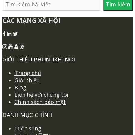
Tìm
Tìm kiếm
kiếm
CÁC MẠNG XÃ HỘI
GIỚI THIỆU PHUNUKETNOI
Trang chủ
Giới thiệu
Blog
Liên hệ với chúng tôi
Chính sách bảo mật
DANH MỤC CHÍNH
Cuộc sống