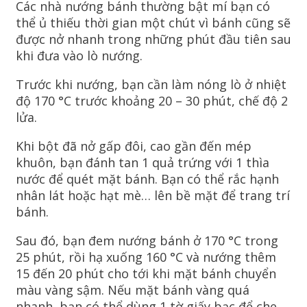
Các nhà nướng bánh thường bật mí bạn có
thể ủ thiếu thời gian một chút vì bánh cũng sẽ
được nở nhanh trong những phút đầu tiên sau
khi đưa vào lò nướng.
Trước khi nướng, bạn cần làm nóng lò ở nhiệt
độ 170 °C trước khoảng 20 – 30 phút, chế độ 2
lửa.
Khi bột đã nở gấp đôi, cao gần đến mép
khuôn, bạn đánh tan 1 quả trứng với 1 thìa
nước để quét mặt bánh. Bạn có thể rắc hạnh
nhân lát hoặc hạt mè… lên bề mặt để trang trí
bánh.
Sau đó, bạn đem nướng bánh ở 170 °C trong
25 phút, rồi hạ xuống 160 °C và nướng thêm
15 đến 20 phút cho tới khi mặt bánh chuyển
màu vàng sậm. Nếu mặt bánh vàng quá
nhanh, bạn có thể dùng 1 tờ giấy bạc để che