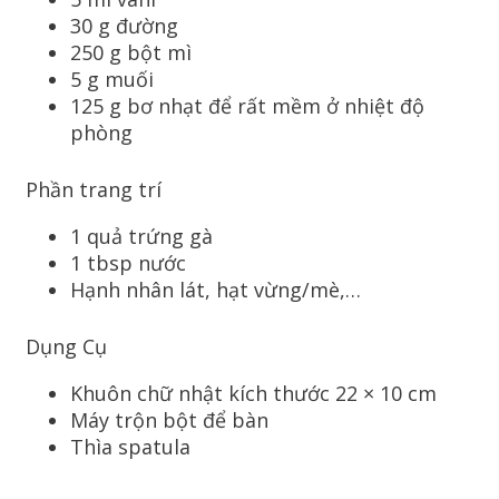
30 g đường
250 g bột mì
5 g muối
125 g bơ nhạt để rất mềm ở nhiệt độ
phòng
Phần trang trí
1 quả trứng gà
1 tbsp nước
Hạnh nhân lát, hạt vừng/mè,…
Dụng Cụ
Khuôn chữ nhật kích thước 22 × 10 cm
Máy trộn bột để bàn
Thìa spatula