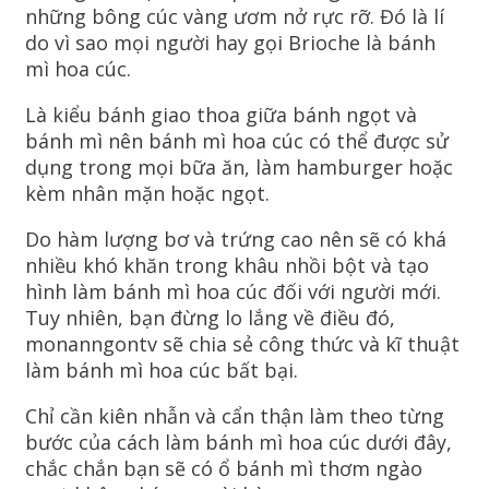
những bông cúc vàng ươm nở rực rỡ. Đó là lí
do vì sao mọi người hay gọi Brioche là bánh
mì hoa cúc.
Là kiểu bánh giao thoa giữa bánh ngọt và
bánh mì nên bánh mì hoa cúc có thể được sử
dụng trong mọi bữa ăn, làm hamburger hoặc
kèm nhân mặn hoặc ngọt.
Do hàm lượng bơ và trứng cao nên sẽ có khá
nhiều khó khăn trong khâu nhồi bột và tạo
hình làm bánh mì hoa cúc đối với người mới.
Tuy nhiên, bạn đừng lo lắng về điều đó,
monanngontv sẽ chia sẻ công thức và kĩ thuật
làm bánh mì hoa cúc bất bại.
Chỉ cần kiên nhẫn và cẩn thận làm theo từng
bước của cách làm bánh mì hoa cúc dưới đây,
chắc chắn bạn sẽ có ổ bánh mì thơm ngào