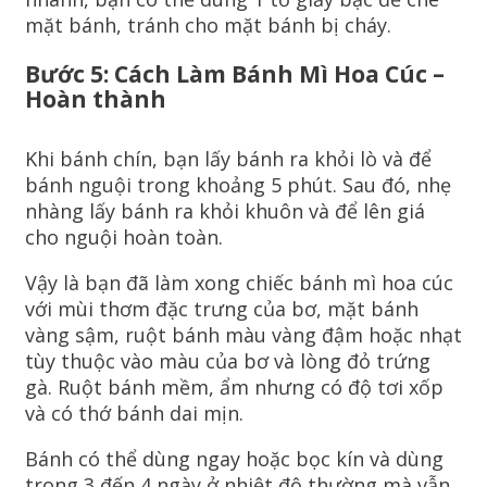
mặt bánh, tránh cho mặt bánh bị cháy.
Bước 5: Cách Làm Bánh Mì Hoa Cúc –
Hoàn thành
Khi bánh chín, bạn lấy bánh ra khỏi lò và để
bánh nguội trong khoảng 5 phút. Sau đó, nhẹ
nhàng lấy bánh ra khỏi khuôn và để lên giá
cho nguội hoàn toàn.
Vậy là bạn đã làm xong chiếc bánh mì hoa cúc
với mùi thơm đặc trưng của bơ, mặt bánh
vàng sậm, ruột bánh màu vàng đậm hoặc nhạt
tùy thuộc vào màu của bơ và lòng đỏ trứng
gà. Ruột bánh mềm, ẩm nhưng có độ tơi xốp
và có thớ bánh dai mịn.
Bánh có thể dùng ngay hoặc bọc kín và dùng
trong 3 đến 4 ngày ở nhiệt độ thường mà vẫn