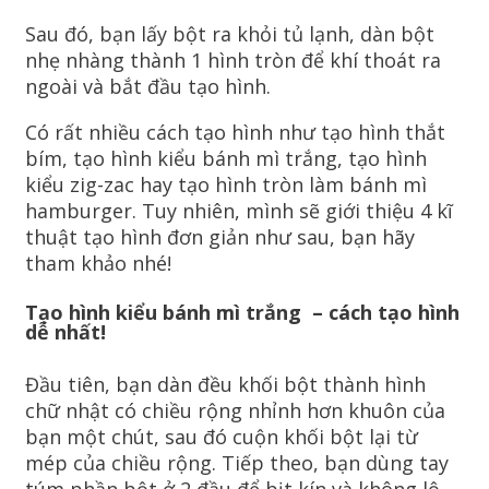
Sau đó, bạn lấy bột ra khỏi tủ lạnh, dàn bột
nhẹ nhàng thành 1 hình tròn để khí thoát ra
ngoài và bắt đầu tạo hình.
Có rất nhiều cách tạo hình như tạo hình thắt
bím, tạo hình kiểu bánh mì trắng, tạo hình
kiểu zig-zac hay tạo hình tròn làm bánh mì
hamburger. Tuy nhiên, mình sẽ giới thiệu 4 kĩ
thuật tạo hình đơn giản như sau, bạn hãy
tham khảo nhé!
Tạo hình kiểu bánh mì trắng – cách tạo hình
dễ nhất!
Đầu tiên, bạn dàn đều khối bột thành hình
chữ nhật có chiều rộng nhỉnh hơn khuôn của
bạn một chút, sau đó cuộn khối bột lại từ
mép của chiều rộng. Tiếp theo, bạn dùng tay
túm phần bột ở 2 đầu để bịt kín và không lộ