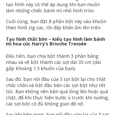
tạo hình này có thể áp dụng khi bạn muốn
làm những chiếc bánh mì nhỏ hình tròn.
Cuối cùng, bạn đặt 8 phần bột này vào khuôn
theo hình zig-zac, rồi đậy khăn ẩm lên trên.
Tạo hình thắt bím – kiểu tạo hình làm bánh
mì hoa cúc Harry’s Brioche Tressée
Đầu tiên, bạn chia bột thành 3 phần bằng
nhau và vê bột thành các sợi dài 35 cm (dài
gấp khoảng 1.5 khuôn của bạn).
Sau đó, bạn nối đầu của 3 sợi bột lại cho thật
chắc chắn và bắt đầu bện các sợi bột như tết
tóc. Bạn không nên bện quá lỏng lẻo hoặc quá
chặt, để khi thực hiện bước ủ trước khi nướng,
các sợi bột có đủ không gian để nở.
Sau khi bện xong, bạn nối đầu còn lại của 3 sợi