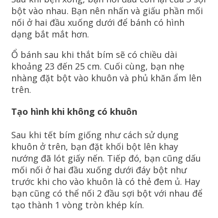
bột vào nhau. Bạn nên nhấn và giấu phần mối
nối ở hai đầu xuống dưới để bánh có hình
dạng bắt mắt hơn.
Ổ bánh sau khi thắt bím sẽ có chiều dài
khoảng 23 đến 25 cm. Cuối cùng, bạn nhẹ
nhàng đặt bột vào khuôn và phủ khăn ẩm lên
trên.
Tạo hình khi không có khuôn
Sau khi tết bím giống như cách sử dụng
khuôn ở trên, bạn đặt khối bột lên khay
nướng đã lót giấy nến. Tiếp đó, bạn cũng dấu
mối nối ở hai đầu xuống dưới đáy bột như
trước khi cho vào khuôn là có thẻ đem ủ. Hay
bạn cũng có thể nối 2 đầu sợi bột với nhau để
tạo thành 1 vòng tròn khép kín.