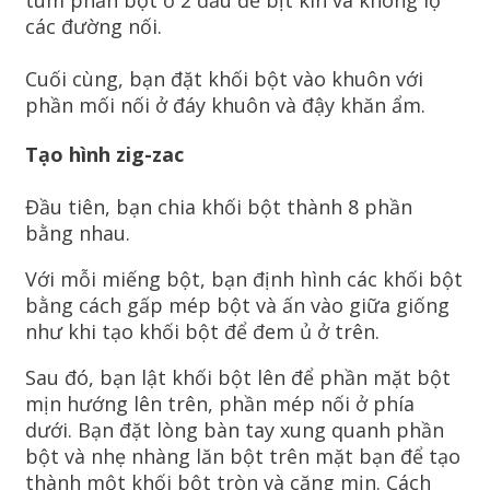
các đường nối.
Cuối cùng, bạn đặt khối bột vào khuôn với
phần mối nối ở đáy khuôn và đậy khăn ẩm.
Tạo hình zig-zac
Đầu tiên, bạn chia khối bột thành 8 phần
bằng nhau.
Với mỗi miếng bột, bạn định hình các khối bột
bằng cách gấp mép bột và ấn vào giữa giống
như khi tạo khối bột để đem ủ ở trên.
Sau đó, bạn lật khối bột lên để phần mặt bột
mịn hướng lên trên, phần mép nối ở phía
dưới. Bạn đặt lòng bàn tay xung quanh phần
bột và nhẹ nhàng lăn bột trên mặt bạn để tạo
thành một khối bột tròn và căng mịn. Cách