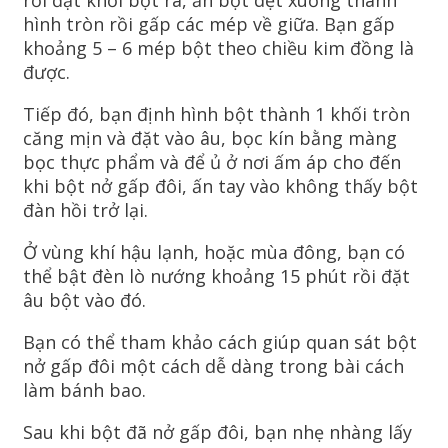
rồi đặt khối bột ra, ấn bột dẹt xuống thành
hình tròn rồi gấp các mép về giữa. Bạn gấp
khoảng 5 – 6 mép bột theo chiều kim đồng là
được.
Tiếp đó, bạn định hình bột thành 1 khối tròn
căng mịn và đặt vào âu, bọc kín bằng màng
bọc thực phẩm và để ủ ở nơi ấm áp cho đến
khi bột nở gấp đôi, ấn tay vào không thấy bột
đàn hồi trở lại.
Ở vùng khí hậu lạnh, hoặc mùa đông, bạn có
thể bật đèn lò nướng khoảng 15 phút rồi đặt
âu bột vào đó.
Bạn có thể tham khảo cách giúp quan sát bột
nở gấp đôi một cách dễ dàng trong bài cách
làm bánh bao.
Sau khi bột đã nở gấp đôi, bạn nhẹ nhàng lấy