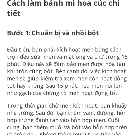
Cách làm bánh mì hoa cúc chi
tiết
Bước 1: Chuẩn bị và nhồi bột
Đầu tiên, bạn phải kích hoạt men bằng cách
trộn đều sữa, men và mật ong và chờ trong 15
phút. Điều này sẽ đảm bảo men được hòa tan
khi trộn cùng bột. Bên cạnh đó, việc kích hoạt
men sẽ giúp kiểm tra xem men còn hoạt động
tốt hay không. Sau 15 phút, nếu men nổi lên
như gạch cua chứng tỏ men hoạt động tốt.
Trong thời gian chờ men kích hoạt, bạn khuấy
nhẹ trứng. Sau đó, bạn thêm vani, đường, hỗn
hợp trứng đánh tan vào hỗn hợp men. Cuối
cùng, bạn thêm muối và bột vào hỗn hợp trên
và trộn đều. Không thêm muối trực tiếp vào