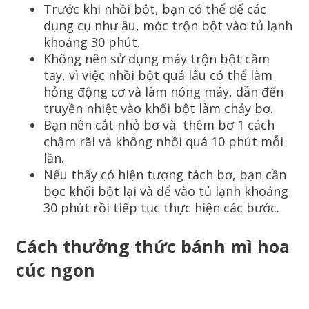
Trước khi nhồi bột, bạn có thể để các
dụng cụ như âu, móc trộn bột vào tủ lạnh
khoảng 30 phút.
Không nên sử dụng máy trộn bột cầm
tay, vì việc nhồi bột quá lâu có thể làm
hỏng động cơ và làm nóng máy, dẫn đến
truyền nhiệt vào khối bột làm chảy bơ.
Bạn nên cắt nhỏ bơ và thêm bơ 1 cách
chậm rãi và không nhồi quá 10 phút mỗi
lần.
Nếu thấy có hiện tượng tách bơ, bạn cần
bọc khối bột lại và để vào tủ lạnh khoảng
30 phút rồi tiếp tục thực hiện các bước.
Cách thưởng thức bánh mì hoa
cúc ngon