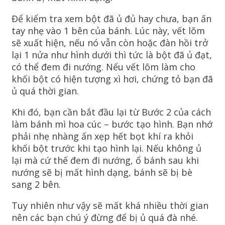
Để kiểm tra xem bột đã ủ đủ hay chưa, bạn ấn
tay nhẹ vào 1 bên của bánh. Lúc này, vết lõm
sẽ xuất hiện, nếu nó vẫn còn hoặc đàn hồi trở
lại 1 nửa như hình dưới thì tức là bột đã ủ đạt,
có thể đem đi nướng. Nếu vết lõm làm cho
khối bột có hiện tượng xì hơi, chứng tỏ bạn đã
ủ quá thời gian.
Khi đó, bạn cần bắt đầu lại từ Bước 2 của cách
làm bánh mì hoa cúc – bước tạo hình. Bạn nhớ
phải nhẹ nhàng ấn xẹp hết bọt khí ra khỏi
khối bột trước khi tạo hình lại. Nếu không ủ
lại mà cứ thế đem đi nướng, ổ bánh sau khi
nướng sẽ bị mất hình dạng, bánh sẽ bị bè
sang 2 bên.
Tuy nhiên như vậy sẽ mất khá nhiều thời gian
nên các bạn chú ý đừng để bị ủ quá đà nhé.