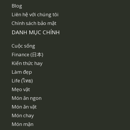
Blog
Liên hệ với chúng tôi
Chính sách bảo mật
DANH MỤC CHÍNH
Cuộc sống
Finance (日本)
Kiến thức hay
Làm đẹp
Life (ไทย)
Mẹo vặt
Món ăn ngon
Món ăn vặt
Món chay
Món mặn