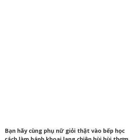
Bạn hãy cùng phụ nữ giỏi thật vào bếp học
cách làm bánh khoai lang chiên bùi bùi thơm