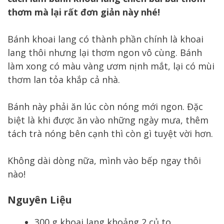
thơm mà lại rất đơn giản này nhé!
Bánh khoai lang có thành phần chính là khoai
lang thôi nhưng lại thơm ngon vô cùng. Bánh
làm xong có màu vàng ươm nịnh mắt, lại có mùi
thơm lan tỏa khắp cả nhà.
Bánh này phải ăn lúc còn nóng mới ngon. Đặc
biệt là khi được ăn vào những ngày mưa, thêm
tách trà nóng bên cạnh thì còn gì tuyệt vời hơn.
Không dài dòng nữa, mình vào bếp ngay thôi
nào!
Nguyên Liệu
300 g khoai lang khoảng 2 củ to