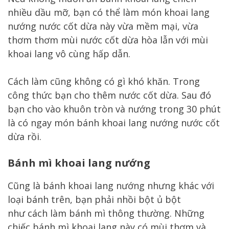
nhiều dầu mỡ, bạn có thể làm món khoai lang
nướng nước cốt dừa này vừa mềm mại, vừa
thơm thơm mùi nước cốt dừa hòa lẫn với mùi
khoai lang vô cùng hấp dẫn.
Cách làm cũng không có gì khó khăn. Trong
công thức bạn cho thêm nước cốt dừa. Sau đó
bạn cho vào khuôn tròn và nướng trong 30 phút
là có ngay món bánh khoai lang nướng nước cốt
dừa rồi.
Bánh mì khoai lang nướng
Cũng là bánh khoai lang nướng nhưng khác với
loại bánh trên, bạn phải nhồi bột ủ bột
như cách làm bánh mì thông thường. Những
chiếc bánh mì khoai lang này có mùi thơm và