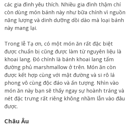
các gia đình yêu thích. Nhiều gia đình thậm chí
còn dùng món bánh này như bữa chính vì nguồn
năng lượng và dinh dưỡng dồi dào mà loại bánh
này mang lại.
Trong lễ Tạ ơn, có một món ăn rất đặc biệt
được chuẩn bị cũng được làm từ nguyên liệu là
khoai lang. Đó chính là bánh khoai lang tẩm
đường phủ marshmallow ở trên. Món ăn còn
được kết hợp cùng với mật đường và si rô lá
phong vô cùng độc đáo và ấn tượng. Nhìn vào
món ăn này bạn sẽ thấy ngay sự hoành tráng và
nét đặc trưng rất riêng không nhầm lẫn vào đâu
được.
Châu Âu