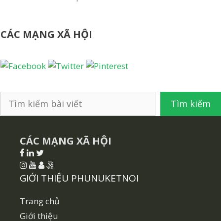
bài
viết
CÁC MẠNG XÃ HỘI
Tìm
Tìm kiếm
kiếm
CÁC MẠNG XÃ HỘI
GIỚI THIỆU PHUNUKETNOI
Trang chủ
Giới thiệu