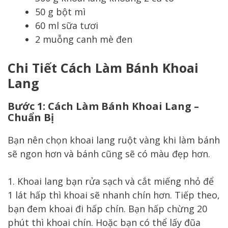
50 g bột mì
60 ml sữa tươi
2 muỗng canh mè đen
Chi Tiết Cách Làm Bánh Khoai
Lang
Bước 1: Cách Làm Bánh Khoai Lang –
Chuẩn Bị
Bạn nên chọn khoai lang ruột vàng khi làm bánh
sẽ ngon hơn và bánh cũng sẽ có màu đẹp hơn.
1. Khoai lang bạn rửa sạch và cắt miếng nhỏ để
1 lát hấp thì khoai sẽ nhanh chín hơn. Tiếp theo,
bạn đem khoai đi hấp chín. Bạn hấp chừng 20
phút thì khoai chín. Hoặc bạn có thể lấy đũa