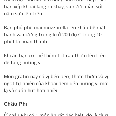
bạn xếp khoai lang ra khay, và rưới phần sốt
nấm sữa lên trên.
Bạn phủ phô mai mozzarella lên khắp bề mặt
bánh và nướng trong lò ở 200 độ C trong 10
phút là hoàn thành.
Khi ăn bạn có thể thêm 1 ít rau thơm lên trên
để tăng hương vị.
Món gratin này có vị béo béo, thơm thơm và vị
ngọt tự nhiên của khoai đem đến hương vị mới
lạ và cuốn hút hơn nhiều.
Châu Phi
Ở châu Phi có 1 món ăn rất đặc biệt, đó là cà ri