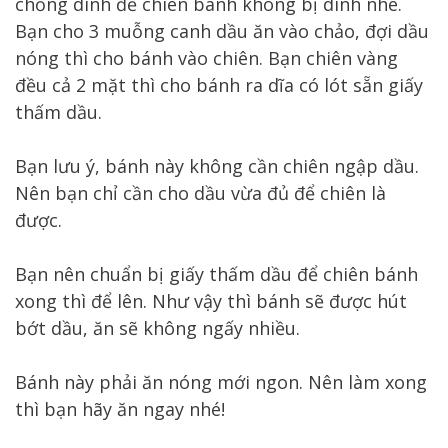
chống dính để chiên bánh không bị dính nhé.
Bạn cho 3 muỗng canh dầu ăn vào chảo, đợi dầu
nóng thì cho bánh vào chiên. Bạn chiên vàng
đều cả 2 mặt thì cho bánh ra dĩa có lót sẵn giấy
thấm dầu.
Bạn lưu ý, bánh này không cần chiên ngập dầu.
Nên bạn chỉ cần cho dầu vừa đủ để chiên là
được.
Bạn nên chuẩn bị giấy thấm dầu để chiên bánh
xong thì để lên. Như vậy thì bánh sẽ được hút
bớt dầu, ăn sẽ không ngấy nhiều.
Bánh này phải ăn nóng mới ngon. Nên làm xong
thì bạn hãy ăn ngay nhé!