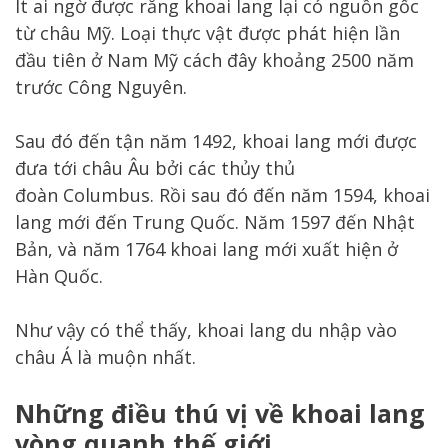
Ít ai ngờ được rằng khoai lang lại có nguồn gốc
từ châu Mỹ. Loại thực vật được phát hiện lần
đầu tiên ở Nam Mỹ cách đây khoảng 2500 năm
trước Công Nguyên.
Sau đó đến tận năm 1492, khoai lang mới được
đưa tới châu Âu bởi các thủy thủ
đoàn Columbus. Rồi sau đó đến năm 1594, khoai
lang mới đến Trung Quốc. Năm 1597 đến Nhật
Bản, và năm 1764 khoai lang mới xuất hiện ở
Hàn Quốc.
Như vậy có thể thấy, khoai lang du nhập vào
châu Á là muộn nhất.
Những điều thú vị về khoai lang
vòng quanh thế giới