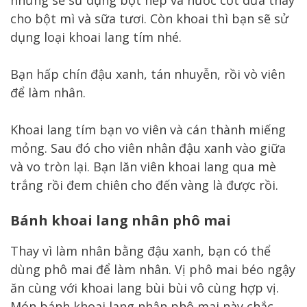
cho bột mì và sữa tươi. Còn khoai thì bạn sẽ sử
dụng loại khoai lang tím nhé.
Bạn hấp chín đậu xanh, tán nhuyễn, rồi vò viên
để làm nhân.
Khoai lang tím bạn vo viên và cán thành miếng
mỏng. Sau đó cho viên nhân đậu xanh vào giữa
và vo tròn lại. Bạn lăn viên khoai lang qua mè
trắng rồi đem chiên cho đến vàng là được rồi.
Bánh khoai lang nhân phô mai
Thay vì làm nhân bằng đậu xanh, bạn có thể
dùng phô mai để làm nhân. Vị phô mai béo ngậy
ăn cùng với khoai lang bùi bùi vô cùng hợp vị.
Món bánh khoai lang nhân phô mai này chắc