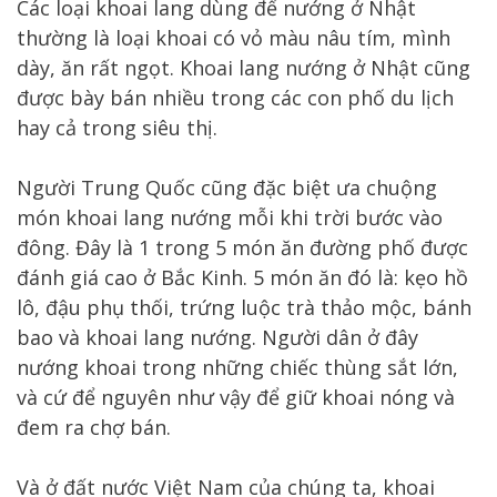
Các loại khoai lang dùng để nướng ở Nhật
thường là loại khoai có vỏ màu nâu tím, mình
dày, ăn rất ngọt. Khoai lang nướng ở Nhật cũng
được bày bán nhiều trong các con phố du lịch
hay cả trong siêu thị.
Người Trung Quốc cũng đặc biệt ưa chuộng
món khoai lang nướng mỗi khi trời bước vào
đông. Đây là 1 trong 5 món ăn đường phố được
đánh giá cao ở Bắc Kinh. 5 món ăn đó là: kẹo hồ
lô, đậu phụ thối, trứng luộc trà thảo mộc, bánh
bao và khoai lang nướng. Người dân ở đây
nướng khoai trong những chiếc thùng sắt lớn,
và cứ để nguyên như vậy để giữ khoai nóng và
đem ra chợ bán.
Và ở đất nước Việt Nam của chúng ta, khoai