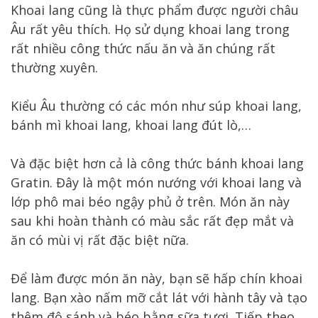
Khoai lang cũng là thực phẩm được người châu
Âu rất yêu thích. Họ sử dụng khoai lang trong
rất nhiều công thức nấu ăn và ăn chúng rất
thường xuyên.
Kiểu Âu thường có các món như súp khoai lang,
bánh mì khoai lang, khoai lang đút lò,…
Và đặc biệt hơn cả là công thức bánh khoai lang
Gratin. Đây là một món nướng với khoai lang và
lớp phô mai béo ngậy phủ ở trên. Món ăn này
sau khi hoàn thành có màu sắc rất đẹp mắt và
ăn có mùi vị rất đặc biệt nữa.
Để làm được món ăn này, bạn sẽ hấp chín khoai
lang. Bạn xào nấm mỡ cắt lát với hành tây và tạo
thêm độ sánh và béo bằng sữa tươi. Tiếp theo,