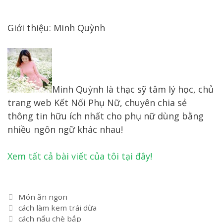
Giới thiệu: Minh Quỳnh
Minh Quỳnh là thạc sỹ tâm lý học, chủ
trang web Kết Nối Phụ Nữ, chuyên chia sẻ
thông tin hữu ích nhất cho phụ nữ dùng bằng
nhiều ngôn ngữ khác nhau!
Xem tất cả bài viết của tôi tại đây!
Danh
Món ăn ngon
Điều
mục
cách làm kem trái dừa
hướng
cách nấu chè bắp