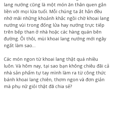
lang nướng cũng là một món ăn thân quen gắn
liền với mọi lứa tuổi. Mỗi chúng ta ắt hẳn đều
nhớ mãi những khoảnh khắc ngồi chờ khoai lang
nướng vùi trong đống lửa hay nướng trực tiếp
trên bếp than ở nhà hoặc các hàng quán bên
đường. Ôi thôi, mùi khoai lang nướng mới ngây
ngất làm sao…
Các món ngon từ khoai lang thật quá nhiều
luôn. Và hôm nay, tại sao bạn không chiêu đãi cả
nhà sản phẩm tự tay mình làm ra từ công thức
bánh khoai lang chiên, thơm ngon và đơn giản
mà phụ nữ giỏi thật đã chia sẻ?