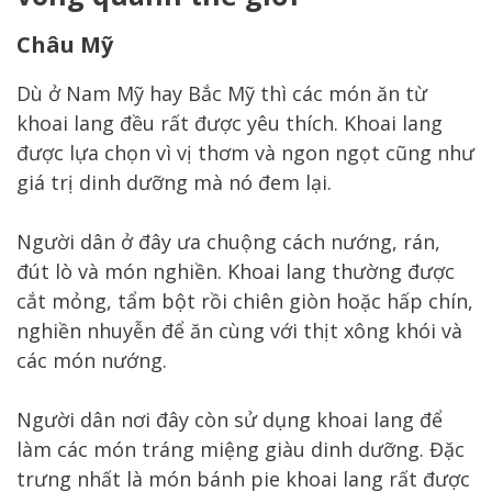
Châu Mỹ
Dù ở Nam Mỹ hay Bắc Mỹ thì các món ăn từ
khoai lang đều rất được yêu thích. Khoai lang
được lựa chọn vì vị thơm và ngon ngọt cũng như
giá trị dinh dưỡng mà nó đem lại.
Người dân ở đây ưa chuộng cách nướng, rán,
đút lò và món nghiền. Khoai lang thường được
cắt mỏng, tẩm bột rồi chiên giòn hoặc hấp chín,
nghiền nhuyễn để ăn cùng với thịt xông khói và
các món nướng.
Người dân nơi đây còn sử dụng khoai lang để
làm các món tráng miệng giàu dinh dưỡng. Đặc
trưng nhất là món bánh pie khoai lang rất được