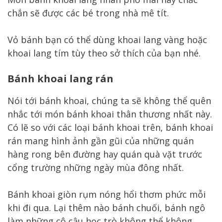
chắn sẽ được các bé trong nhà mê tít.
Vỏ bánh bạn có thể dùng khoai lang vàng hoặc
khoai lang tím tùy theo sở thích của bạn nhé.
Bánh khoai lang rán
Nói tới bánh khoai, chúng ta sẽ không thể quên
nhắc tới món bánh khoai thân thương nhất này.
Có lẽ so với các loại bánh khoai trên, bánh khoai
rán mang hình ảnh gần gũi của những quán
hàng rong bên đường hay quán quà vặt trước
cổng trường những ngày mùa đông nhất.
Bánh khoai giòn rụm nóng hổi thơm phức mỗi
khi đi qua. Lại thêm nào bánh chuối, bánh ngô
làm những cô cậu học trò không thể không