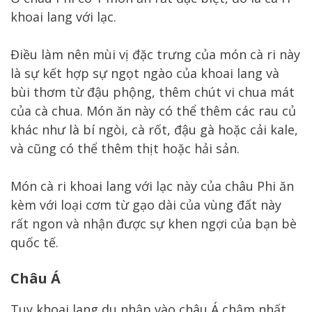
khoai lang với lạc.
Điều làm nên mùi vị đặc trưng của món cà ri này
là sự kết hợp sự ngọt ngào của khoai lang và
bùi thơm từ đậu phộng, thêm chút vi chua mát
của cà chua. Món ăn này có thể thêm các rau củ
khác như là bí ngòi, cà rốt, đậu gà hoặc cải kale,
và cũng có thể thêm thịt hoặc hải sản.
Món cà ri khoai lang với lạc này của châu Phi ăn
kèm với loại cơm từ gạo dài của vùng đất này
rất ngon và nhận được sự khen ngợi của bạn bè
quốc tế.
Châu Á
Tuy khoai lang du nhập vào châu Á chậm nhất