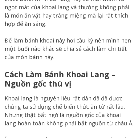
ngọt mát của khoai lang và thường không phải
là món ăn vặt hay tráng miệng mà lại rất thích
hợp để ăn sáng.
Để làm bánh khoai này hơi cầu kỳ nên mình hẹn
một buổi nào khác sẽ chia sẻ cách làm chi tiết
của món bánh này.
Cách Làm Bánh Khoai Lang –
Nguồn gốc thú vị
Khoai lang là nguyên liệu rất dân dã đã được
chúng ta sử dụng chế biến thức ăn từ rất lâu.
Nhưng thật bất ngờ là nguồn gốc của khoai
lang hoàn toàn không phải bắt nguồn từ châu Á.