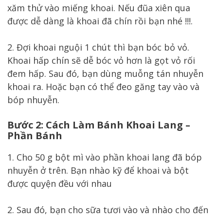
xăm thử vào miếng khoai. Nếu đũa xiên qua
được dễ dàng là khoai đã chín rồi bạn nhé !!!.
2. Đợi khoai nguội 1 chút thì bạn bóc bỏ vỏ.
Khoai hấp chín sẽ dễ bóc vỏ hơn là gọt vỏ rối
đem hấp. Sau đó, bạn dùng muỗng tán nhuyễn
khoai ra. Hoặc bạn có thể đeo găng tay vào và
bóp nhuyễn.
Bước 2: Cách Làm Bánh Khoai Lang –
Phần Bánh
1. Cho 50 g bột mì vào phần khoai lang đã bóp
nhuyễn ở trên. Bạn nhào kỹ để khoai và bột
được quyện đều với nhau
2. Sau đó, bạn cho sữa tươi vào và nhào cho đến