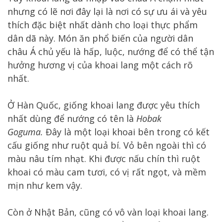
nhưng có lẽ nơi đây lại là nơi có sự ưu ái và yêu
thích đặc biệt nhất dành cho loại thực phẩm
dân dã này. Món ăn phổ biến của người dân
châu Á chủ yếu là hấp, luộc, nướng để có thể tận
hưởng hương vị của khoai lang một cách rõ
nhất.
Ở Hàn Quốc, giống khoai lang được yêu thích
nhất dùng để nướng có tên là
Hobak
Goguma.
Đây là một loại khoai bên trong có kết
cấu giống như ruột quả bí. Vỏ bên ngoài thì có
màu nâu tím nhạt. Khi được nấu chín thì ruột
khoai có màu cam tươi, có vị rất ngọt, và mềm
mịn như kem vậy.
Còn ở Nhật Bản, cũng có vô vàn loại khoai lang.