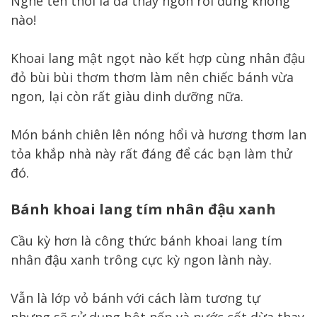
Nghe tên thôi là đã thấy ngon rồi đúng không
nào!
Khoai lang mật ngọt nào kết hợp cùng nhân đậu
đỏ bùi bùi thơm thơm làm nên chiếc bánh vừa
ngon, lại còn rất giàu dinh dưỡng nữa.
Món bánh chiên lên nóng hổi và hương thơm lan
tỏa khắp nhà này rất đáng để các bạn làm thử
đó.
Bánh khoai lang tím nhân đậu xanh
Cầu kỳ hơn là công thức bánh khoai lang tím
nhân đậu xanh trông cực kỳ ngon lành này.
Vẫn là lớp vỏ bánh với cách làm tương tự
nhưng sẽ sử dụng bột nếp và nước cốt dừa thay