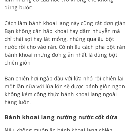
dừng bước.
Cách làm bánh khoai lang này cũng rất đơn giản.
Bạn không cần hấp khoai hay dằm nhuyễn mà
chỉ thái sợi hay lát mỏng, nhúng qua âu bột
nước rồi cho vào rán. Có nhiều cách pha bột rán
bánh khoai nhưng đơn giản nhất là dùng bột
chiên giòn.
Bạn chiên hơi ngập dầu với lửa nhỏ rồi chiên lại
một lần nữa với lửa lớn sẽ được bánh giòn ngon
không kém công thức bánh khoai lang ngoài
hàng luôn.
Bánh khoai lang nướng nước cốt dừa
Nếu không muốn ăn bánh khoai lang chiên