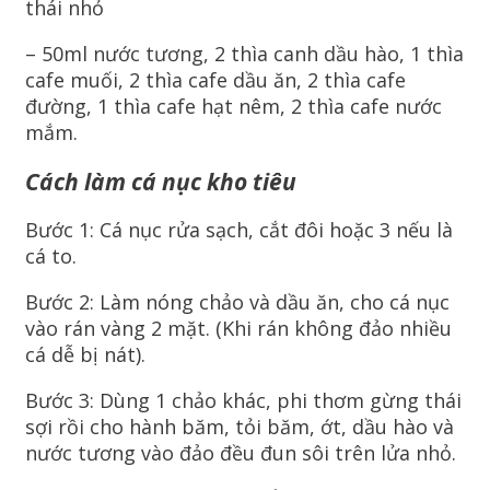
thái nhỏ
– 50ml nước tương, 2 thìa canh dầu hào, 1 thìa
cafe muối, 2 thìa cafe dầu ăn, 2 thìa cafe
đường, 1 thìa cafe hạt nêm, 2 thìa cafe nước
mắm.
Cách làm cá nục kho tiêu
Bước 1: Cá nục rửa sạch, cắt đôi hoặc 3 nếu là
cá to.
Bước 2: Làm nóng chảo và dầu ăn, cho cá nục
vào rán vàng 2 mặt. (Khi rán không đảo nhiều
cá dễ bị nát).
Bước 3: Dùng 1 chảo khác, phi thơm gừng thái
sợi rồi cho hành băm, tỏi băm, ớt, dầu hào và
nước tương vào đảo đều đun sôi trên lửa nhỏ.