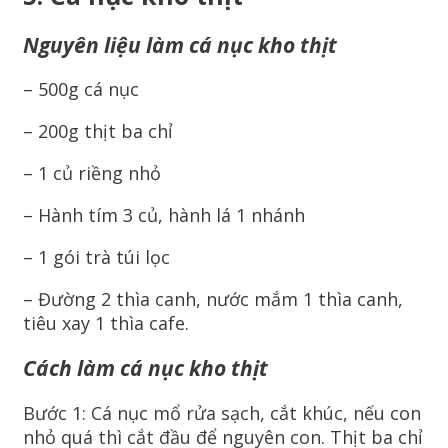
Nguyên liệu làm cá nục kho thịt
– 500g cá nục
– 200g thịt ba chỉ
– 1 củ riềng nhỏ
– Hành tím 3 củ, hành lá 1 nhánh
– 1 gói trà túi lọc
– Đường 2 thìa canh, nước mắm 1 thìa canh,
tiêu xay 1 thìa cafe.
Cách làm cá nục kho thịt
Bước 1: Cá nục mổ rửa sạch, cắt khúc, nếu con
nhỏ quá thì cắt đầu để nguyên con. Thịt ba chỉ