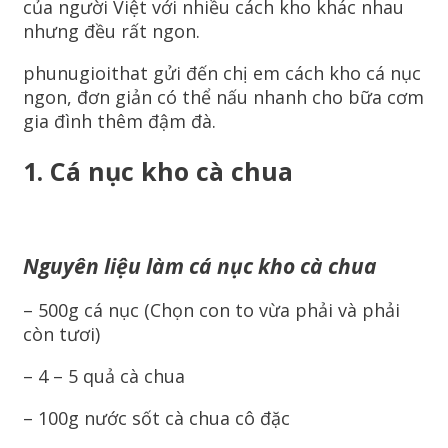
của người Việt với nhiều cách kho khác nhau
nhưng đều rất ngon.
phunugioithat gửi đến chị em cách kho cá nục
ngon, đơn giản có thể nấu nhanh cho bữa cơm
gia đình thêm đậm đà.
1. Cá nục kho cà chua
Nguyên liệu làm cá nục kho cà chua
– 500g cá nục (Chọn con to vừa phải và phải
còn tươi)
– 4 – 5 quả cà chua
– 100g nước sốt cà chua cô đặc