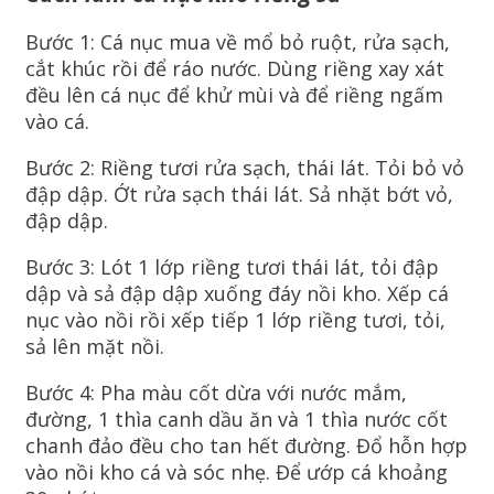
Bước 1: Cá nục mua về mổ bỏ ruột, rửa sạch,
cắt khúc rồi để ráo nước. Dùng riềng xay xát
đều lên cá nục để khử mùi và để riềng ngấm
vào cá.
Bước 2: Riềng tươi rửa sạch, thái lát. Tỏi bỏ vỏ
đập dập. Ớt rửa sạch thái lát. Sả nhặt bớt vỏ,
đập dập.
Bước 3: Lót 1 lớp riềng tươi thái lát, tỏi đập
dập và sả đập dập xuống đáy nồi kho. Xếp cá
nục vào nồi rồi xếp tiếp 1 lớp riềng tươi, tỏi,
sả lên mặt nồi.
Bước 4: Pha màu cốt dừa với nước mắm,
đường, 1 thìa canh dầu ăn và 1 thìa nước cốt
chanh đảo đều cho tan hết đường. Đổ hỗn hợp
vào nồi kho cá và sóc nhẹ. Để ướp cá khoảng