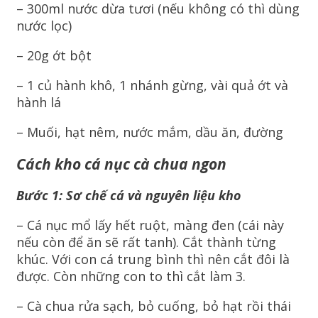
– 300ml nước dừa tươi (nếu không có thì dùng
nước lọc)
– 20g ớt bột
– 1 củ hành khô, 1 nhánh gừng, vài quả ớt và
hành lá
– Muối, hạt nêm, nước mắm, dầu ăn, đường
Cách kho cá nục cà chua ngon
Bước 1: Sơ chế cá và nguyên liệu kho
– Cá nục mổ lấy hết ruột, màng đen (cái này
nếu còn để ăn sẽ rất tanh). Cắt thành từng
khúc. Với con cá trung bình thì nên cắt đôi là
được. Còn những con to thì cắt làm 3.
– Cà chua rửa sạch, bỏ cuống, bỏ hạt rồi thái