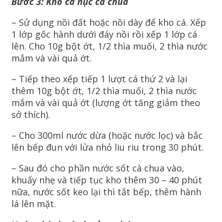
Bước 3: Kho cá nục cà chua
– Sử dụng nồi đất hoặc nồi dày để kho cá. Xếp
1 lớp gốc hành dưới đáy nồi rồi xếp 1 lớp cá
lên. Cho 10g bột ớt, 1/2 thìa muối, 2 thìa nước
mắm và vài quả ớt.
– Tiếp theo xếp tiếp 1 lượt cá thứ 2 và lại
thêm 10g bột ớt, 1/2 thìa muối, 2 thìa nước
mắm và vài quả ớt (lượng ớt tăng giảm theo
sở thích).
– Cho 300ml nước dừa (hoặc nước lọc) và bắc
lên bếp đun với lửa nhỏ liu riu trong 30 phút.
– Sau đó cho phần nước sốt cà chua vào,
khuấy nhẹ và tiếp tục kho thêm 30 – 40 phút
nữa, nước sốt keo lại thì tắt bếp, thêm hành
lá lên mặt.