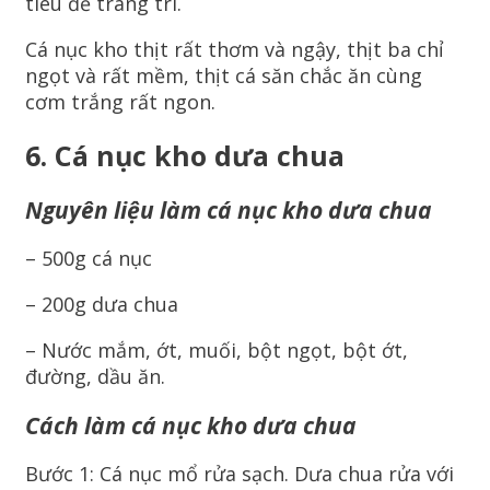
tiêu để trang trí.
Cá nục kho thịt rất thơm và ngậy, thịt ba chỉ
ngọt và rất mềm, thịt cá săn chắc ăn cùng
cơm trắng rất ngon.
6. Cá nục kho dưa chua
Nguyên liệu làm cá nục kho dưa chua
– 500g cá nục
– 200g dưa chua
– Nước mắm, ớt, muối, bột ngọt, bột ớt,
đường, dầu ăn.
Cách làm cá nục kho dưa chua
Bước 1: Cá nục mổ rửa sạch. Dưa chua rửa với