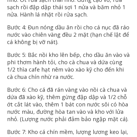
sạch rồi đập dập thái sợi 1 nửa và băm nhỏ 1
nửa. Hành lá nhặt rồi rửa sạch.
Bước 4: Đun nóng dầu ăn rồi cho cá nục đã ráo
nước vào chiên vàng đều 2 mặt (hạn chế lật để
cá không bị vỡ nát).
Bước 5: Bắc nồi kho lên bếp, cho dầu ăn vào và
phi thơm hành tỏi, cho cà chua và dứa cùng
1/2 thìa cafe hạt nêm vào xào kỹ cho đến khi
cà chua chín nhừ ra nước.
Bước 6: Cho cá đã rán vàng vào nồi cà chua và
dứa đã xào kỹ, thêm gừng đập dập và 1/2 chỗ
ớt cắt lát vào, thêm 1 bát con nước sôi có hòa
nước màu, đường hòa tan vào và kho với lửa
nhỏ. (Lượng nước phải đảm bảo ngập mặt cá).
Bước 7: Kho cá chín mềm, lượng lương keo lại,