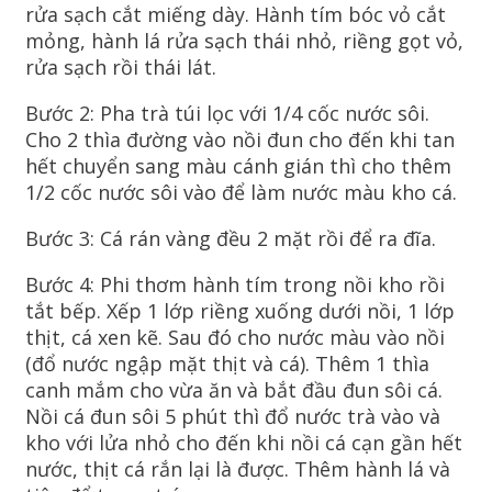
rửa sạch cắt miếng dày. Hành tím bóc vỏ cắt
mỏng, hành lá rửa sạch thái nhỏ, riềng gọt vỏ,
rửa sạch rồi thái lát.
Bước 2: Pha trà túi lọc với 1/4 cốc nước sôi.
Cho 2 thìa đường vào nồi đun cho đến khi tan
hết chuyển sang màu cánh gián thì cho thêm
1/2 cốc nước sôi vào để làm nước màu kho cá.
Bước 3: Cá rán vàng đều 2 mặt rồi để ra đĩa.
Bước 4: Phi thơm hành tím trong nồi kho rồi
tắt bếp. Xếp 1 lớp riềng xuống dưới nồi, 1 lớp
thịt, cá xen kẽ. Sau đó cho nước màu vào nồi
(đổ nước ngập mặt thịt và cá). Thêm 1 thìa
canh mắm cho vừa ăn và bắt đầu đun sôi cá.
Nồi cá đun sôi 5 phút thì đổ nước trà vào và
kho với lửa nhỏ cho đến khi nồi cá cạn gần hết
nước, thịt cá rắn lại là được. Thêm hành lá và