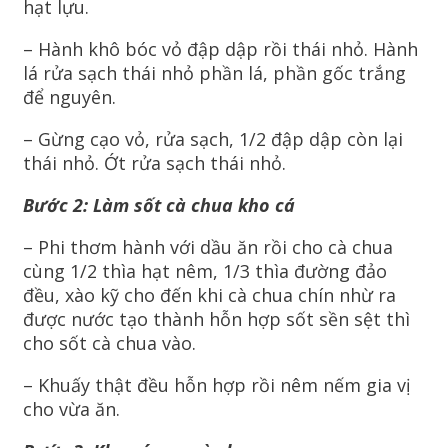
hạt lựu.
– Hành khô bóc vỏ đập dập rồi thái nhỏ. Hành
lá rửa sạch thái nhỏ phần lá, phần gốc trắng
để nguyên.
– Gừng cạo vỏ, rửa sạch, 1/2 đập dập còn lại
thái nhỏ. Ớt rửa sạch thái nhỏ.
Bước 2: Làm sốt cà chua kho cá
– Phi thơm hành với dầu ăn rồi cho cà chua
cùng 1/2 thìa hạt nêm, 1/3 thìa đường đảo
đều, xào kỹ cho đến khi cà chua chín nhừ ra
được nước tạo thành hỗn hợp sốt sền sệt thì
cho sốt cà chua vào.
– Khuấy thật đều hỗn hợp rồi nêm nếm gia vị
cho vừa ăn.