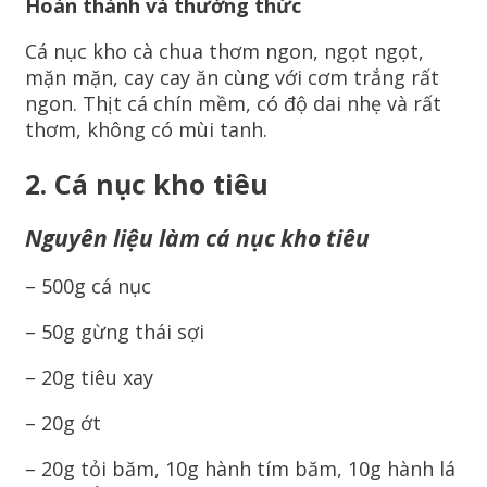
Hoàn thành và thưởng thức
Cá nục kho cà chua thơm ngon, ngọt ngọt,
mặn mặn, cay cay ăn cùng với cơm trắng rất
ngon. Thịt cá chín mềm, có độ dai nhẹ và rất
thơm, không có mùi tanh.
2. Cá nục kho tiêu
Nguyên liệu làm cá nục kho tiêu
– 500g cá nục
– 50g gừng thái sợi
– 20g tiêu xay
– 20g ớt
– 20g tỏi băm, 10g hành tím băm, 10g hành lá