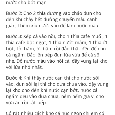
nước cho bớt mặn.
Bước 2: Cho 2 thìa đường vào chảo đun cho
đến khi chảy hết đường chuyển màu cánh
gián, thêm xíu nước vào để làm nước màu.
Bước 3: Xếp cá vào nồi, cho 1 thìa cafe muối, 1
thìa cafe bột ngọt, 1 thìa nước mắm, 1 thìa ớt
bột, tỏi băm, ớt băm rồi đảo thật đều để cho
cá ngấm. Bắc lên bếp đun lửa vừa để cá sôi
nhẹ. Đổ nước màu vào nồi cá, đậy vung lại kho
với lửa nhỏ nhất.
Bước 4: Khi thấy nước cạn thì cho nước sôi
vào, đun sôi lại thì cho dưa chua vào, đậy vung
lại kho cho đến khi nước cạn bớt, nước cá
ngấm đều vào dưa chua, nêm nếm gia vị cho
vừa ăn rồi tắt bếp.
Có rất nhiều cách kho cá nục ngon chị em có