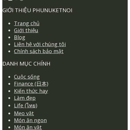
GIỚI THIỆU PHUNUKETNOI
Trang chủ
Giới thiệu
Blog
Liên hệ với chúng tôi
Chính sách bảo mật
DANH MỤC CHÍNH
Cuộc sống
Finance (日本)
Kiến thức hay
Làm đẹp
Life (ไทย)
Mẹo vặt
Món ăn ngon
Món ăn vặt