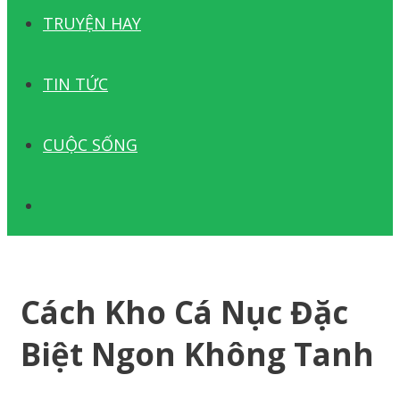
TRUYỆN HAY
TIN TỨC
CUỘC SỐNG
TÌM
KIẾM
Cách Kho Cá Nục Đặc
Biệt Ngon Không Tanh