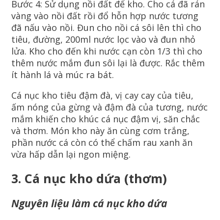
Bước 4: Sử dụng nồi đất để kho. Cho cá đã rán
vàng vào nồi đất rồi đổ hỗn hợp nước tương
đã nấu vào nồi. Đun cho nồi cá sôi lên thì cho
tiêu, đường, 200ml nước lọc vào và đun nhỏ
lửa. Kho cho đến khi nước cạn còn 1/3 thì cho
thêm nước mắm đun sôi lại là được. Rắc thêm
ít hành lá và múc ra bát.
Cá nục kho tiêu đậm đà, vị cay cay của tiêu,
ấm nóng của gừng và đậm đà của tương, nước
mắm khiến cho khúc cá nục đậm vị, săn chắc
và thơm. Món kho này ăn cùng cơm trắng,
phần nước cá còn có thể chấm rau xanh ăn
vừa hấp dẫn lại ngon miệng.
3. Cá nục kho dứa (thơm)
Nguyên liệu làm cá nục kho dứa