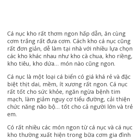
Cá nục kho rất thơm ngon hấp dẫn, ăn cùng
cơm trắng rất đưa cơm. Cách kho cá nục cũng
rất đơn giản, dễ làm tại nhà với nhiều lựa chọn
các kho khác nhau như kho cà chua, kho riềng,
kho tiêu, kho dứa… món nào cũng ngon.
Cá nục là một loại cá biển có giá khá rẻ và đặc
biệt thịt dai, mềm, ít xương rất ngon. Cá nục
rất tốt cho sức khỏe, ngăn ngừa bệnh tim
mạch, làm giảm nguy cơ tiểu đường, cải thiện
chức năng não bộ… tốt cho cả người lớn và trẻ
em.
Có rất nhiều các món ngon từ cá nục và cá nục
kho thường xuất hiện trong bữa cơm gia đình